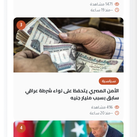
1471 مشاهدة
--
منذ 19 ساعة
3
سياسية
الأمن المصري يتحفظ على لواء شرطة عراقي
سابق بسبب مليار جنيه
496 مشاهدة
--
منذ 20 ساعة
4