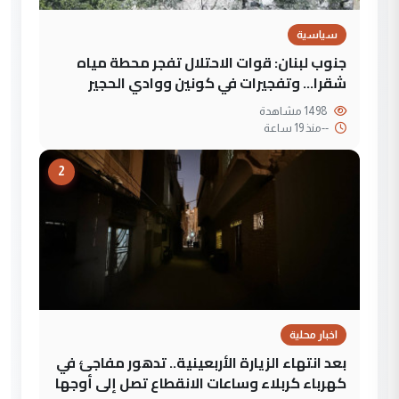
سياسية
جنوب لبنان: قوات الاحتلال تفجر محطة مياه
شقرا… وتفجيرات في كونين ووادي الحجير
1498 مشاهدة
--
منذ 19 ساعة
2
اخبار محلية
بعد انتهاء الزيارة الأربعينية.. تدهور مفاجئ في
كهرباء كربلاء وساعات الانقطاع تصل إلى أوجها