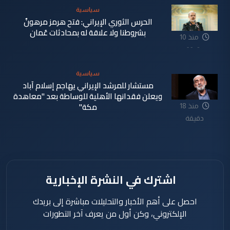
سياسية
الحرس الثوري الإيراني: فتح هرمز مرهونٌ
بشروطنا ولا علاقة له بمحادثات عُمان
منذ 10
دقيقة
سياسية
مستشار للمرشد الإيراني يهاجم إسلام آباد
ويعلن فقدانها الأهلية للوساطة بعد "معاهدة
مكة"
منذ 18
دقيقة
اشترك في النشرة الإخبارية
احصل على أهم الأخبار والتحليلات مباشرة إلى بريدك
الإلكتروني، وكن أول من يعرف آخر التطورات