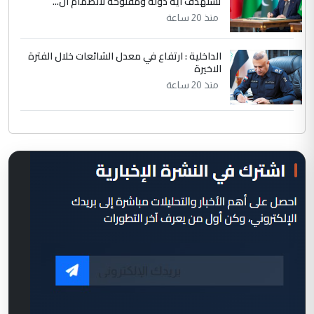
تستهدف أية دولة ومفتوحة لانضمام ال...
منذ 20 ساعة
الداخلية : ارتفاع في معدل الشائعات خلال الفترة
الاخيرة
منذ 20 ساعة