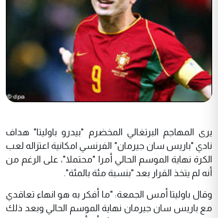
يرى المهاجم البرتغالي المخضرم "بيدرو باوليتا" هداف
نادي "باريس سان جيرمان" الفرنسي امکانية اعتزاله لعب
الکرة نهاية الموسم الحالي أمرا "محتملا"، على الرغم من
أنه لم يتخذ القرار بعد "بنسبة مئة بالمئة".
وقال باوليتا أمس الجمعة: "ما أفکر به هو انهاء تعاقدي
مع باريس سان جيرمان نهاية الموسم الحالي وبعد ذلك