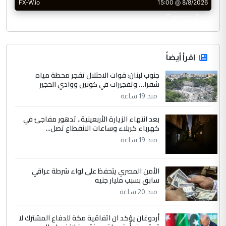
CurrencyRate
اقرأ أيضاً
جنوب لبنان: قوات الاحتلال تفجر محطة مياه
شقرا… وتفجيرات في كونين ووادي الحجير
منذ 19 ساعة
بعد انتهاء الزيارة الأربعينية.. تدهور مفاجئ في
كهرباء كربلاء وساعات الانقطاع تصل...
منذ 19 ساعة
الأمن المصري يتحفظ على لواء شرطة عراقي
سابق بسبب مليار جنيه
منذ 20 ساعة
أردوغان يؤكد ان اتفاقية مكة للدفاع المشترك لا