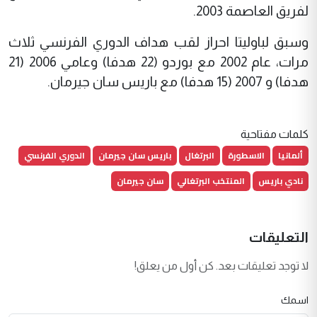
لفريق العاصمة 2003.
وسبق لباوليتا احراز لقب هداف الدوري الفرنسي ثلاث
مرات، عام 2002 مع بوردو (22 هدفا) وعامي 2006 (21
هدفا) و 2007 (15 هدفا) مع باريس سان جيرمان.
كلمات مفتاحية
ألمانيا
الاسطورة
البرتغال
باريس سان جيرمان
الدوري الفرنسي
نادي باريس
المنتخب البرتغالي
سان جيرمان
التعليقات
لا توجد تعليقات بعد. كن أول من يعلق!
اسمك