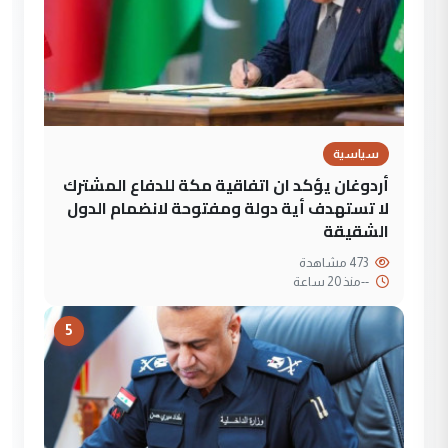
سياسية
أردوغان يؤكد ان اتفاقية مكة للدفاع المشترك
لا تستهدف أية دولة ومفتوحة لانضمام الدول
الشقيقة
473 مشاهدة
--
منذ 20 ساعة
5