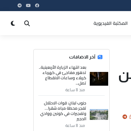
المكتبة الفيديوية
آخر الاضافات
بعد انتهاء الزيارة الأربعينية..
ن
تدهور مفاجئ في كهرباء
كربلاء وساعات الانقطاع
تصل...
منذ 8 ساعة
جنوب لبنان: قوات الاحتلال
تفجر محطة مياه شقرا…
وتفجيرات في كونين ووادي
الحجير
منذ 8 ساعة