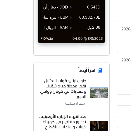
2026
CurrencyRate
2026
اقرأ أيضاً
جنوب لبنان: قوات الاحتلال
تفجر محطة مياه شقرا…
وتفجيرات في كونين ووادي
الحجير
منذ 8 ساعة
بعد انتهاء الزيارة الأربعينية..
تدهور مفاجئ في كهرباء
كربلاء وساعات الانقطاع