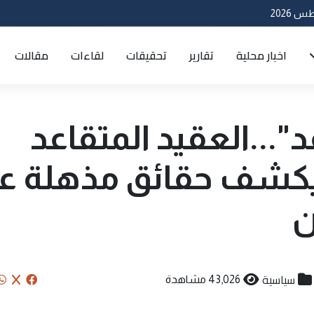
اخبار محلية
تقارير
تحقيقات
لقاءات
مقالات
"...العقيد المتقاعد
يكشف حقائق مذهلة ع
ن
سياسية
43,026 مشاهدة