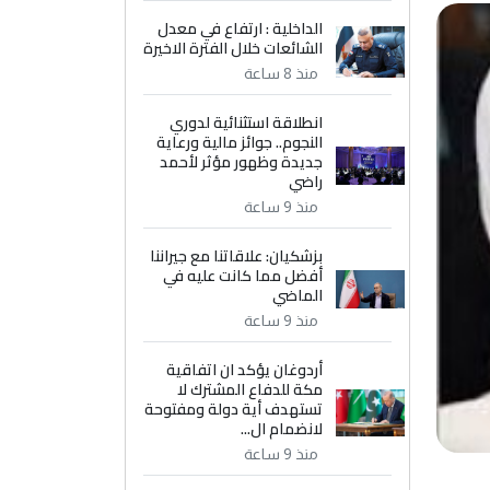
الداخلية : ارتفاع في معدل
الشائعات خلال الفترة الاخيرة
منذ 8 ساعة
انطلاقة استثنائية لدوري
النجوم.. جوائز مالية ورعاية
جديدة وظهور مؤثر لأحمد
راضي
منذ 9 ساعة
بزشكيان: علاقاتنا مع جيراننا
أفضل مما كانت عليه في
الماضي
منذ 9 ساعة
أردوغان يؤكد ان اتفاقية
مكة للدفاع المشترك لا
تستهدف أية دولة ومفتوحة
لانضمام ال...
منذ 9 ساعة