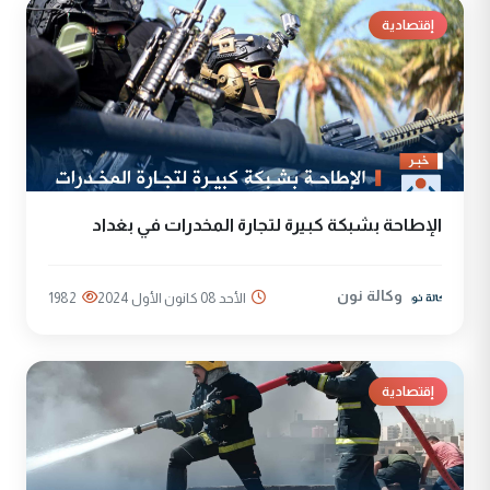
إقتصادية
الإطاحة بشبكة كبيرة لتجارة المخدرات في بغداد
وكالة نون
الأحد 08 كانون الأول 2024
1982
إقتصادية