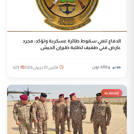
الدفاع تنفي سقوط طائرة عسكرية وتؤكد: مجرد
عارض فني طفيف لطلبة طيران الجيش
وكالة نون
الأثنين 01 حزيران 2026
629
إقتصادية