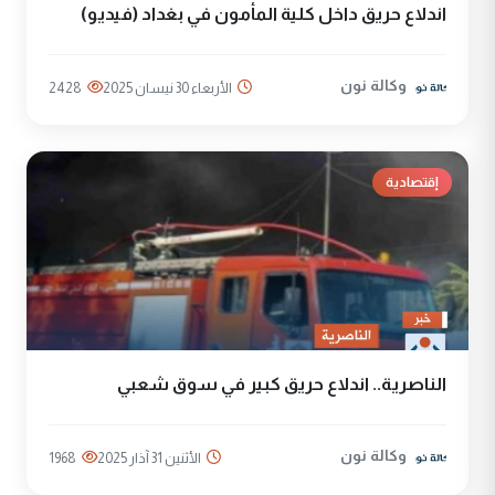
اندلاع حريق داخل كلية المأمون في بغداد (فيديو)
وكالة نون
الأربعاء 30 نيسان 2025
2428
إقتصادية
الناصرية.. اندلاع حريق كبير في سوق شعبي
وكالة نون
الأثنين 31 آذار 2025
1968