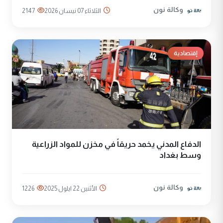
وكالة نون
الثلاثاء 07 نيسان 2026
2147
إقتصادية
الدفاع المدني يخمد حريقاً في مخزن للمواد الزراعية
وسط بغداد
وكالة نون
الأثنين 22 ايلول 2025
1226