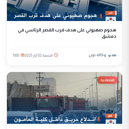
هجوم صهيوني على هدف قرب القصر الرئاسي في
دمشق
وكالة نون
الجمعة 02 آيار 2025
1935
إقتصادية