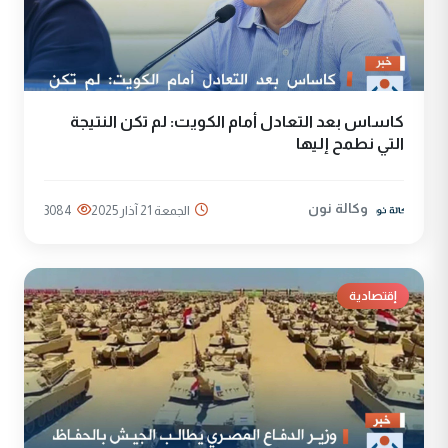
كاساس بعد التعادل أمام الكويت: لم تكن النتيجة
التي نطمح إليها
وكالة نون
الجمعة 21 آذار 2025
3084
إقتصادية