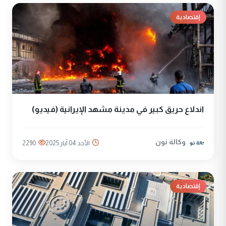
إقتصادية
اندلاع حريق كبير في مدينة مشهد الإيرانية (فيديو)
وكالة نون
الأحد 04 آيار 2025
2290
إقتصادية