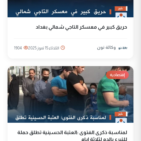
حريق كبير في معسكر التاجي شمالي بغداد
وكالة نون
الثلاثاء 15 تموز 2025
1904
إقتصادية
لمناسبة ذكرى الفتوى :العتبة الحسينية تطلق حملة
للتبرع بالدم لثلاثة ايام