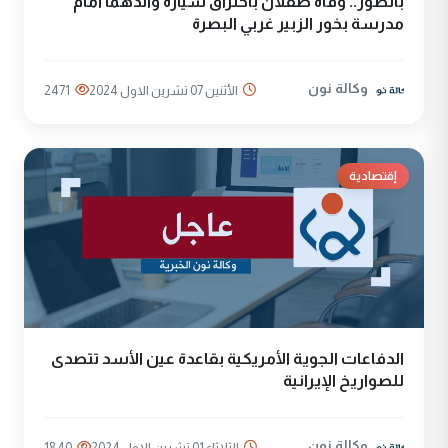
بالصور.. وفاة طفلان باحتراق سيارة والدهما أمام
مدرسة بخور الزبير غربي البصرة
وكالة نون
الأثنين 07 تشرين الاول 2024
2471
إقتصادية
الدفاعات الجوية الأمريكية بقاعدة عين الأسد تتصدى
للصواريخ الإيرانية
وكالة نون
الثلاثاء 01 تشرين الاول 2024
1840