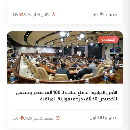
وكالة نون
الأثنين 03 آب 2026
635
إقتصادية
الأمن النيابية: الدفاع بحاجة لـ 100 ألف عنصر ونسعى
لتخصيص 30 ألف درجة بموازنة المرتقبة
وكالة نون
السبت 25 تموز 2026
509