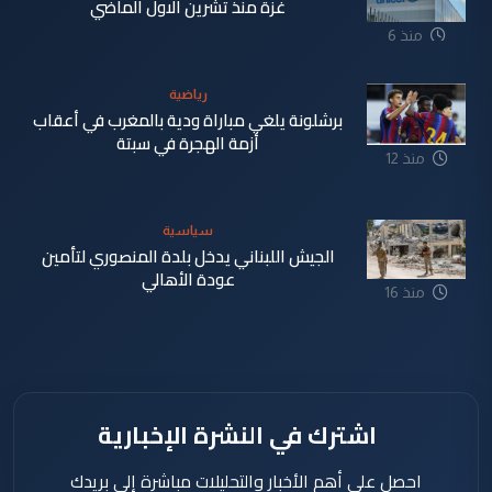
غزة منذ تشرين الاول الماضي
منذ 6
دقيقة
رياضية
برشلونة يلغي مباراة ودية بالمغرب في أعقاب
أزمة الهجرة في سبتة
منذ 12
دقيقة
سياسية
الجيش اللبناني يدخل بلدة المنصوري لتأمين
عودة الأهالي
منذ 16
دقيقة
اشترك في النشرة الإخبارية
احصل على أهم الأخبار والتحليلات مباشرة إلى بريدك