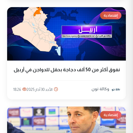
إقتصادية
نفوق أكثر من 50 ألف دجاجة بحقل للدواجن في أربيل
وكالة نون
الأحد 30 آذار 2025
1826
إقتصادية