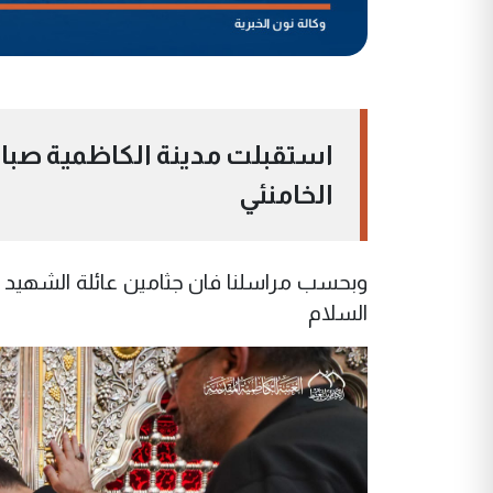
استقبلت مدينة الكاظمية صباح ا
الخامنئي
وبحسب مراسلنا فان جثامين عائلة الشهيد 
السلام