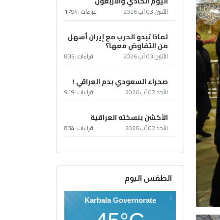
اليوم الحادي والأربعون
الأثنين 03 آب 2026
قراءات :
1794
لماذا تبدو الحرب مع إيران أسهل
من التفاوض معها؟
الأثنين 03 آب 2026
قراءات :
835
صحراء السعودي بدم العراقي !
الأحد 02 آب 2026
قراءات :
919
الأكشن بنسخته العراقية
الأحد 02 آب 2026
قراءات :
834
الطقس اليوم
Karbala Governorate