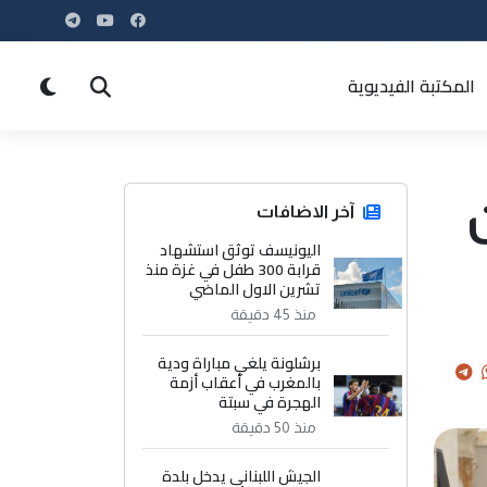
المكتبة الفيديوية
آخر الاضافات
اليونيسف توثق استشهاد
قرابة 300 طفل في غزة منذ
تشرين الاول الماضي
منذ 45 دقيقة
برشلونة يلغي مباراة ودية
بالمغرب في أعقاب أزمة
الهجرة في سبتة
منذ 50 دقيقة
الجيش اللبناني يدخل بلدة