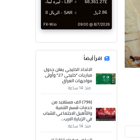
CurrencyRate
اقرأ أيضاً
الاتحاد الخليجي يعلن جدول
مباريات "خليجي 27" وأولى
مواجهات العراق
منذ 14 ساعة
(796) الف مستفيد من
خدمات قسم التنمية
والتأهيل الاجتماعي للشباب
في الزيارة الارب...
منذ 14 ساعة