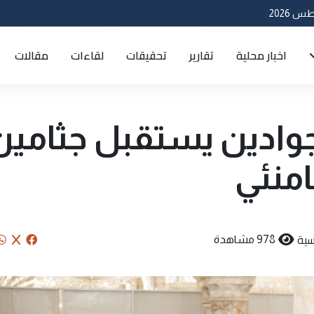
اخبار محلية
تقارير
تحقيقات
لقاءات
مقالات
جوادين يستقبل جثامين
امنئي
سية
978 مشاهدة