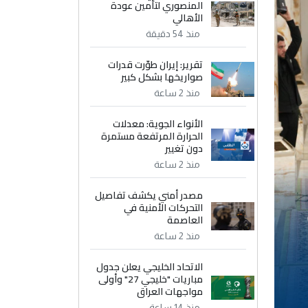
المنصوري لتأمين عودة
الأهالي
منذ 54 دقيقة
تقرير: إيران طوّرت قدرات
صواريخها بشكل كبير
منذ 2 ساعة
الأنواء الجوية: معدلات
الحرارة المرتفعة مستمرة
دون تغيير
منذ 2 ساعة
مصدر أمني يكشف تفاصيل
التحركات الأمنية في
العاصمة
منذ 2 ساعة
الاتحاد الخليجي يعلن جدول
مباريات "خليجي 27" وأولى
مواجهات العراق
منذ 14 ساعة