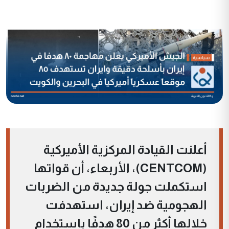
أعلنت القيادة المركزية الأميركية
(CENTCOM)، الأربعاء، أن قواتها
استكملت جولة جديدة من الضربات
الهجومية ضد إيران، استهدفت
خلالها أكثر من 80 هدفًا باستخدام