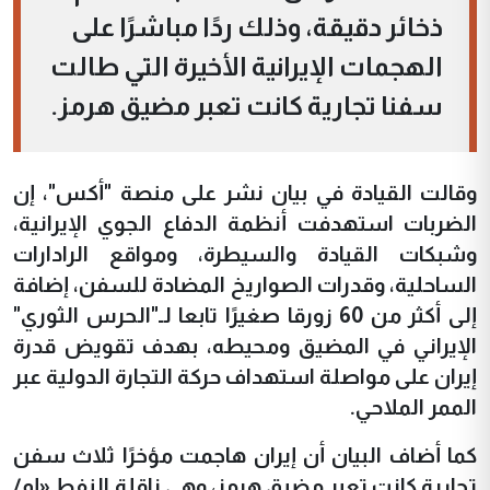
ذخائر دقيقة، وذلك ردًا مباشرًا على
الهجمات الإيرانية الأخيرة التي طالت
سفنا تجارية كانت تعبر مضيق هرمز.
وقالت القيادة في بيان نشر على منصة "أكس"، إن
الضربات استهدفت أنظمة الدفاع الجوي الإيرانية،
وشبكات القيادة والسيطرة، ومواقع الرادارات
الساحلية، وقدرات الصواريخ المضادة للسفن، إضافة
إلى أكثر من 60 زورقا صغيرًا تابعا لـ"الحرس الثوري"
الإيراني في المضيق ومحيطه، بهدف تقويض قدرة
إيران على مواصلة استهداف حركة التجارة الدولية عبر
الممر الملاحي.
كما أضاف البيان أن إيران هاجمت مؤخرًا ثلاث سفن
تجارية كانت تعبر مضيق هرمز، وهي ناقلة النفط «إم/