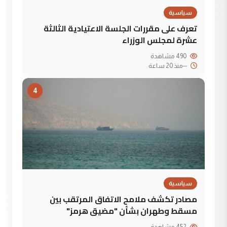
سياسية
تعرف على مقررات الجلسة الاعتيادية الثالثة
عشرة لمجلس الوزراء
490 مشاهدة
--
منذ 20 ساعة
4
سياسية
مصادر تكشف ملامح الاتفاق المرتقب بين
مسقط وطهران بشأن "مضيق هرمز"
452 مشاهدة