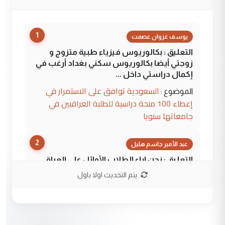
1
يوسف غزوان عصمت
التعليق : بكالوريوس فيزياء طبية متزوج و
زوجتي أيضا بكالوريوس سكني بغداد أرغب في
إكمال دراستي داخل ...
السعودية توافق على الاستمرار في
الموضوع :
إعطاء 100 منحة دراسية للطلبة العراقيين في
جامعاتها سنويا
2
عبد الأمير جاسم هليل
التعليق : نحن اباء الطلاب الأوائل على العراق
نتشرف بلقاء السيد احمد الصافي في العتبات
يتم التحديث اولا باول
الحسنية لزرع ...
مكتب السيد احمد الصافي : لا يوجود
الموضوع :
لدينا اي حساب على الفيس بوك وتويتر