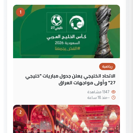
1
رياضية
الاتحاد الخليجي يعلن جدول مباريات "خليجي
27" وأولى مواجهات العراق
1347 مشاهدة
--
منذ 18 ساعة
2