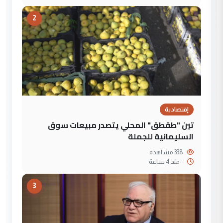
2
إقتصادية
تين "طقطق" المحلي يتصدر مبيعات سوق
السليمانية للجملة
338 مشاهدة
--
منذ 4 ساعة
3