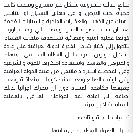
مبالغ خيالية مسروقة بشكل غير مشروع وسحت كانت
مخبأة تحت الأرض او في دهاليز النسيان او التناسي
ناهيك عن الذهب والعقارات الفاخرة والسيارات الفخمة
بعد ان دخلت صولة الفجر يومها التالي وقد تجاوزت
كونها عملية أمنية وقضائية تستهدف ملفات الفساد،
لتتحول إلى اختبار شامل لقدرة الدولة العراقية على إعادة
تشكيل موازين القوة داخل النظام السياسي المنهك
والمترهل والفاسد، واستعادة احتكارها للقوة والشرعية
وفي المحصلة استرداد ماتبقى من هيبة الدولة العراقية
وفي الوقت الضائع وبعد عدة حكومات متعاقبة رفعت
جميعها مكافحة الفساد دون ان تتحرك اجرائيا لذلك
اضافة الى اعادة ثقة المواطن العراقي بالعملية
السياسية لاول مرة.
تداعيات الحملة ونتائجها:
ماتزال الصولة المظفرة في بدايتها: