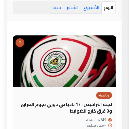
اليوم
الأسبوع
الشهر
سنة
1
رياضية
لجنة التراخيص : 17 ناديا في دوري نجوم العراق
و3 فرق خارج الضوابط
349 مشاهدة
--
منذ 6 ساعة