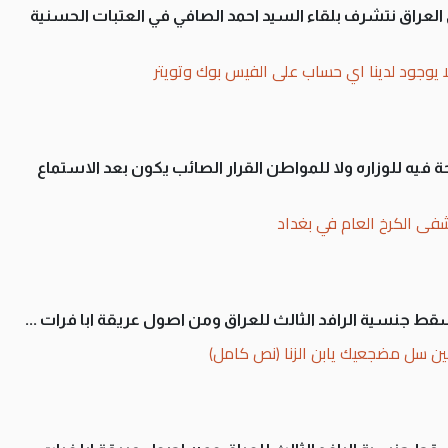
لى العراق نتشرف بلقاء السيد احمد الصافي في العتبات الحسنية
ا يوجود لدينا اي حساب على الفيس بوك وتويتر
 فيه للوزاره ولا للمواطن القرار الصائب يكون بعد الاستماع
فى الكرخ العام في بغداد
سقط جنسية الرافد الثالث للعراق ومن اصول عريقة ابا فرات ...
ن سل مضجعيك يابن الزنا (نص كامل)