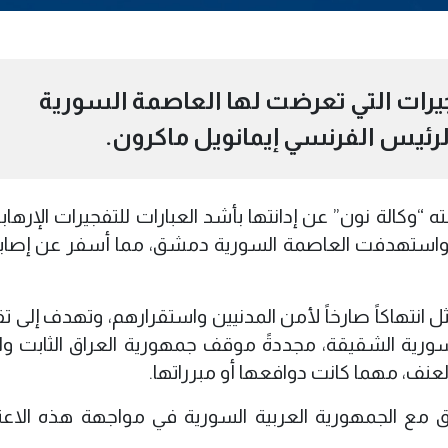
تفجيرات التي تعرضت لها العاصمة السورية
لرئيس الفرنسي إيمانويل ماكرون.
ته “وكالة نون” عن إدانتها بأشد العبارات للتفجيرات الإرهابي
ة، واستهدفت العاصمة السورية دمشق، مما أسفر عن إصاب
مثل انتهاكاً صارخاً لأمن المدنيين واستقرارهم، وتهدف إلى
لسورية الشقيقة، مجددةً موقف جمهورية العراق الثابت وا
نف، مهما كانت دوافعها أو مبرراتها.
ق مع الجمهورية العربية السورية في مواجهة هذه الاعت