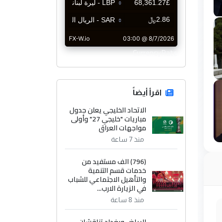
CurrencyRate
اقرأ أيضاً
الاتحاد الخليجي يعلن جدول
مباريات "خليجي 27" وأولى
مواجهات العراق
منذ 7 ساعة
(796) الف مستفيد من
خدمات قسم التنمية
والتأهيل الاجتماعي للشباب
في الزيارة الارب...
منذ 8 ساعة