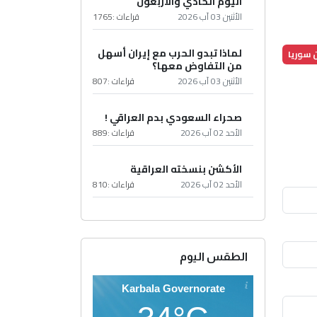
اليوم الحادي والأربعون
الأثنين 03 آب 2026
قراءات :
1765
لماذا تبدو الحرب مع إيران أسهل
 سوريا
من التفاوض معها؟
الأثنين 03 آب 2026
قراءات :
807
صحراء السعودي بدم العراقي !
الأحد 02 آب 2026
قراءات :
889
الأكشن بنسخته العراقية
الأحد 02 آب 2026
قراءات :
810
الطقس اليوم
Karbala Governorate