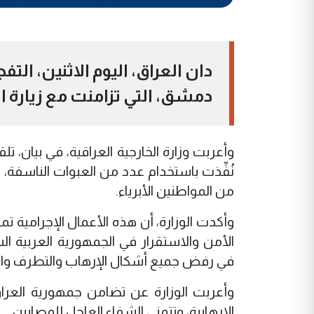
دان العراق، اليوم الاثنين، ال
دمشق، التي تزامنت مع زيارة ا
وأعربت وزارة الخارجية العراقية، في بيان، تلق
نُفِّذت باستخدام عدد من العبوات الناسف
من المواطنين الأبرياء.
وأكدت الوزارة، أن هذه الأعمال الإجرامية ت
الأمن والاستقرار في الجمهورية العربية ا
في رفض جميع أشكال الإرهاب والتطرف والع
وأعربت الوزارة عن تضامن جمهورية العرا
الإرهابية، وتتمنى الشفاء العاجل للمصابين.