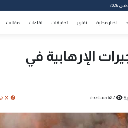
اخبار محلية
تقارير
تحقيقات
لقاءات
مقالات
يرات الإرهابية في
ة
682 مشاهدة