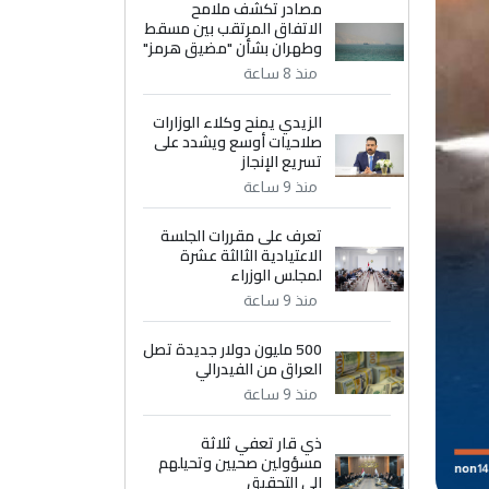
مصادر تكشف ملامح
الاتفاق المرتقب بين مسقط
وطهران بشأن "مضيق هرمز"
منذ 8 ساعة
الزيدي يمنح وكلاء الوزارات
صلاحيات أوسع ويشدد على
تسريع الإنجاز
منذ 9 ساعة
تعرف على مقررات الجلسة
الاعتيادية الثالثة عشرة
لمجلس الوزراء
منذ 9 ساعة
500 مليون دولار جديدة تصل
العراق من الفيدرالي
منذ 9 ساعة
ذي قار تعفي ثلاثة
مسؤولين صحيين وتحيلهم
إلى التحقيق