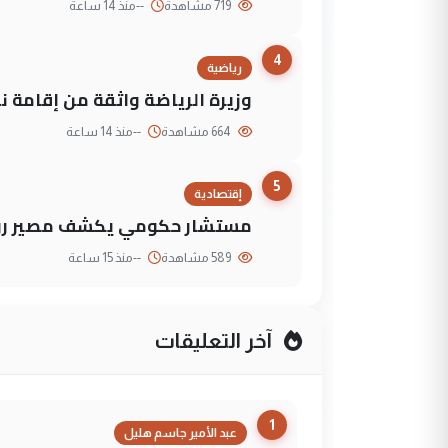
719 مشاهدة
--
منذ 14 ساعة
4
رياضية
وزيرة الرياضة واثقة من إقامة نهائي كأس 
664 مشاهدة
--
منذ 14 ساعة
5
إقتصادية
مستشار حكومي يكشف مصير روا
589 مشاهدة
--
منذ 15 ساعة
آخر التعليقات
1
عبد الأمير جاسم هليل