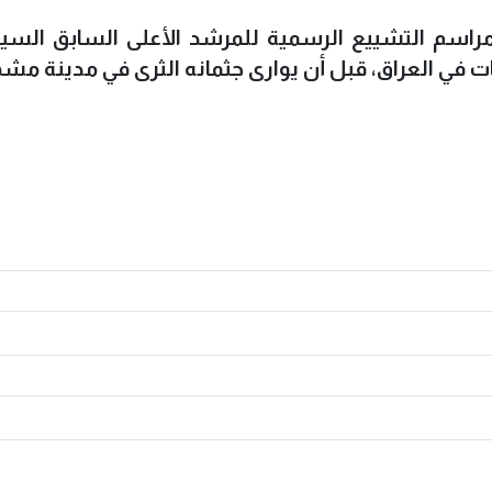
راسم التشييع الرسمية للمرشد الأعلى السابق السي
ت في العراق، قبل أن يوارى جثمانه الثرى في مدينة مش