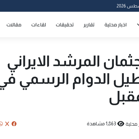
اخبار محلية
تقارير
تحقيقات
لقاءات
مقالات
مان المرشد الايراني
طيل الدوام الرسمي في
مقبل
 محلية
1,863 مشاهدة