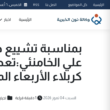
الرئيسية
كل المواضيع
اتصل بنا
RSS
الخميس، ٦ أغسطس 2026
الرئيسية
اخبار
بمناسبة تشييع جث
علي الخامنئي:تع
كربلاء الأربعاء ال
اخبار
السبت 04 تموز 2026
1 دقيقة قراءة