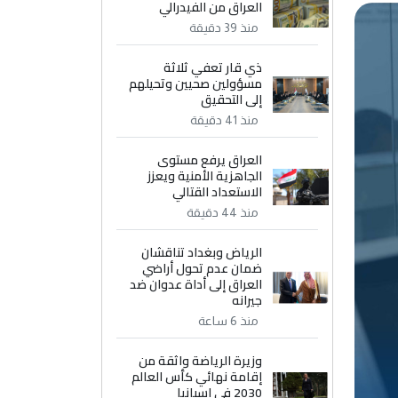
العراق من الفيدرالي
منذ 39 دقيقة
ذي قار تعفي ثلاثة
مسؤولين صحيين وتحيلهم
إلى التحقيق
منذ 41 دقيقة
العراق يرفع مستوى
الجاهزية الأمنية ويعزز
الاستعداد القتالي
منذ 44 دقيقة
الرياض وبغداد تناقشان
ضمان عدم تحول أراضي
العراق إلى أداة عدوان ضد
جيرانه
منذ 6 ساعة
وزيرة الرياضة واثقة من
إقامة نهائي كأس العالم
2030 في إسبانيا