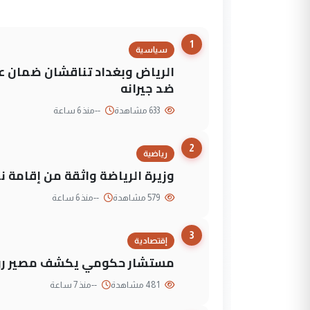
1
سياسية
الرياض وبغداد تناقشان ضمان عد
ضد جيرانه
633 مشاهدة
--
منذ 6 ساعة
2
رياضية
وزيرة الرياضة واثقة من إقامة نهائي كأس 
579 مشاهدة
--
منذ 6 ساعة
3
إقتصادية
مستشار حكومي يكشف مصير روا
481 مشاهدة
--
منذ 7 ساعة