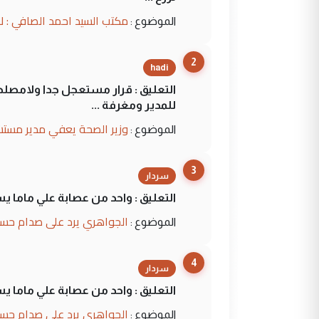
مكتب السيد احمد الصافي : ل
الموضوع :
2
hadi
التعليق : قرار مستعجل جدا ولامصلحة
للمدير ومغرفة ...
وزير الصحة يعفي مدير مستش
الموضوع :
3
سردار
التعليق : واحد من عصابة علي ماما ي
الجواهري يرد على صدام حسي
الموضوع :
4
سردار
التعليق : واحد من عصابة علي ماما ي
الجواهري يرد على صدام حسي
الموضوع :