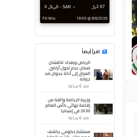
CurrencyRate
اقرأ أيضاً
الرياض وبغداد تناقشان
ضمان عدم تحول أراضي
العراق إلى أداة عدوان ضد
جيرانه
منذ 6 ساعة
وزيرة الرياضة واثقة من
إقامة نهائي كأس العالم
2030 في إسبانيا
منذ 6 ساعة
مستشار حكومي يكشف