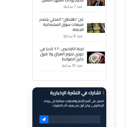
مصير رواتب الشهر المقبل
منذ 7 ساعة
تين "طقطق" المحلي يتصدر
مبيعات سوق السليمانية
للجملة
منذ 8 ساعة
لجنة التراخيص : 17 ناديا في
دوري نجوم العراق و3 فرق
خارج الضوابط
منذ 10 ساعة