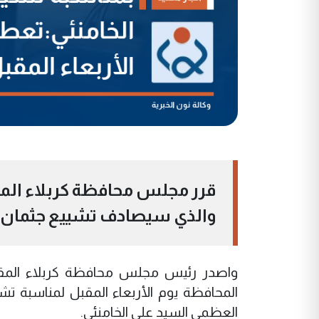
قرر مجلس محافظة كربلاء الم
والذي سيصادف تشييع جثمان ال
واصدر رئيس مجلس محافظة كربلاء المقد
المحافظة يوم الأربعاء المقبل لمناسبة تشيي
العظمى السيد علي الخامنئي.