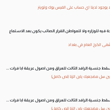
ا يوجود لدينا اي حساب على الفيس بوك وتويتر
 فيه للوزاره ولا للمواطن القرار الصائب يكون بعد الاستماع
فى الكرخ العام في بغداد
سقط جنسية الرافد الثالث للعراق ومن اصول عريقة ابا فرات ...
ن سل مضجعيك يابن الزنا (نص كامل)
سقط جنسية الرافد الثالث للعراق ومن اصول عريقة ابا فرات ...
ن سل مضجعيك يابن الزنا (نص كامل)