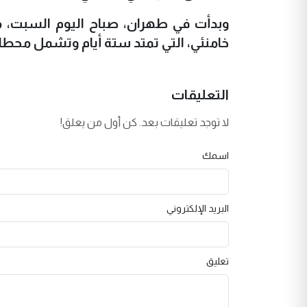
وبدأت في طهران، صباح اليوم السبت، م
خامنئي، التي تمتد ستة أيام وتشمل محطا
التعليقات
لا توجد تعليقات بعد. كن أول من يعلق!
اسمك
البريد الإلكتروني
تعليق