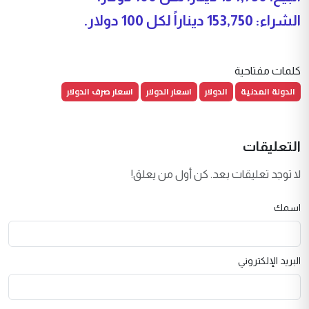
الشراء: 153,750 ديناراً لكل 100 دولار.
كلمات مفتاحية
الدولة المدنية
الدولار
اسعار الدولار
اسعار صرف الدولار
التعليقات
لا توجد تعليقات بعد. كن أول من يعلق!
اسمك
البريد الإلكتروني