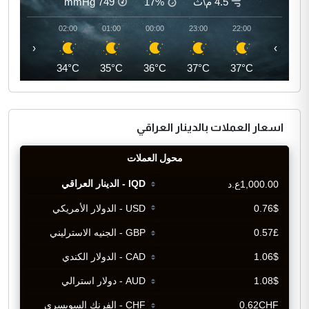
4.5 م\ث
17%
749
mmHg
03:00
02:00
01:00
00:00
23:00
22:00
‹
›
34°C
34°C
35°C
36°C
37°C
37°C
اسعار العملات بالدينار العراقي