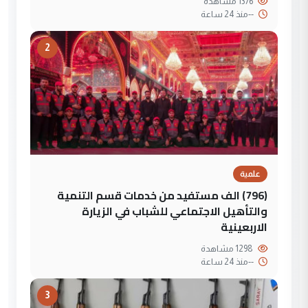
1376 مشاهدة
--
منذ 24 ساعة
2
علمية
(796) الف مستفيد من خدمات قسم التنمية
والتأهيل الاجتماعي للشباب في الزيارة
الاربعينية
1298 مشاهدة
--
منذ 24 ساعة
3