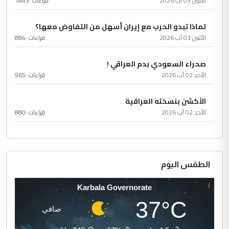
الأثنين 03 آب 2026
قراءات :
1843
لماذا تبدو الحرب مع إيران أسهل من التفاوض معها؟
الأثنين 03 آب 2026
قراءات :
884
صحراء السعودي بدم العراقي !
الأحد 02 آب 2026
قراءات :
965
الأكشن بنسخته العراقية
الأحد 02 آب 2026
قراءات :
880
الطقس اليوم
Karbala Governorate
37°C
صافي