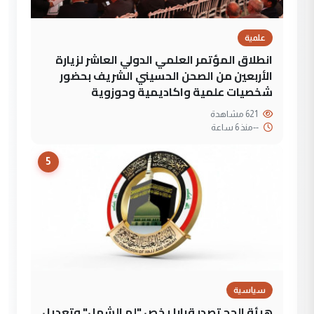
علمية
انطلاق المؤتمر العلمي الدولي العاشر لزيارة
الأربعين من الصحن الحسيني الشريف بحضور
شخصيات علمية واكاديمية وحوزوية
621 مشاهدة
--
منذ 6 ساعة
5
سياسية
هيئة الحج تصدر قرارا يخص "لم الشمل" وتعديل