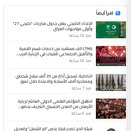
اقرأ أيضاً
الاتحاد الخليجي يعلن جدول مباريات "خليجي 27"
وأولى مواجهات العراق
منذ 24 ساعة
(796) الف مستفيد من خدمات قسم التنمية
والتأهيل الاجتماعي للشباب في الزيارة الارب...
منذ 24 ساعة
الداخلية: تسجيل أكثر من 20 ألف سلاح شخصي
ومصادرة آلاف الأسلحة والاعتدة خلال تموز
منذ 7 ساعة
انطلاق المؤتمر العلمي الدولي العاشر لزيارة
الأربعين من الصحن الحسيني الشريف بحضو...
منذ 6 ساعة
هيئة الحج تصدر قرارا يخص "لم الشمل" وتعديل