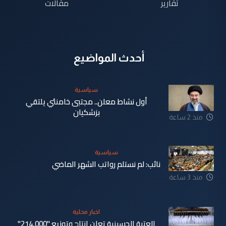
تقارير
مقالات
أحدث المواضيع
سياسية
أول نشاط معلن.. مجتبى خامنئي يلتقي
بزشكيان
منذ 2 ساعة
سياسية
نائب: لم نستلم رواتب الشهر الماضي
منذ 3 ساعة
اخبار محلية
العتبة الحسينية تعلن انتاج وتوزيع "214,000"