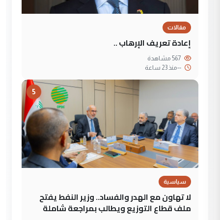
مقالات
إعادة تعريف الإرهاب ..
567 مشاهدة
--
منذ 23 ساعة
5
سياسية
لا تهاون مع الهدر والفساد.. وزير النفط يفتح
ملف قطاع التوزيع ويطالب بمراجعة شاملة