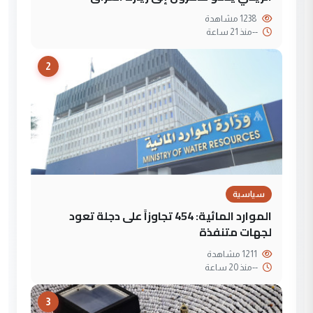
1238 مشاهدة
--
منذ 21 ساعة
2
سياسية
الموارد المائية: 454 تجاوزاً على دجلة تعود
لجهات متنفذة
1211 مشاهدة
--
منذ 20 ساعة
3