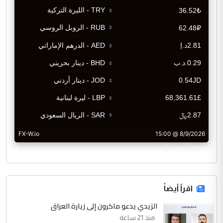
CurrencyRate
اقرأ أيضاً
الزيدي يدعو ماكرون إلى زيارة العراق
منذ 21 ساعة