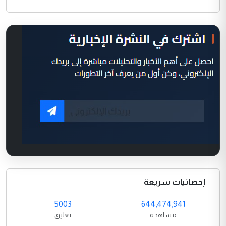
إحصائيات سريعة
5003
644,474,941
مشاهدة
تعليق