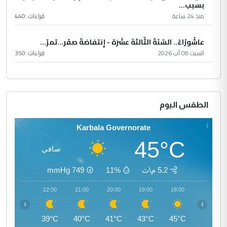
بسبب...
منذ 24 ساعة
قراءات :
440
عاشُورْاءُ.. السّنَةُ الثّالثةَ عشَرَة - إِنتفاضةُ صفَر…تمرّ...
السبت 08 آب 2026
قراءات :
350
الطقس اليوم
Karbala Governorate
45°C
صافي
5.2 م\ث
11%
749
mmHg
23:00
22:00
21:00
20:00
19:00
18:00
‹
›
38°C
39°C
40°C
41°C
43°C
45°C