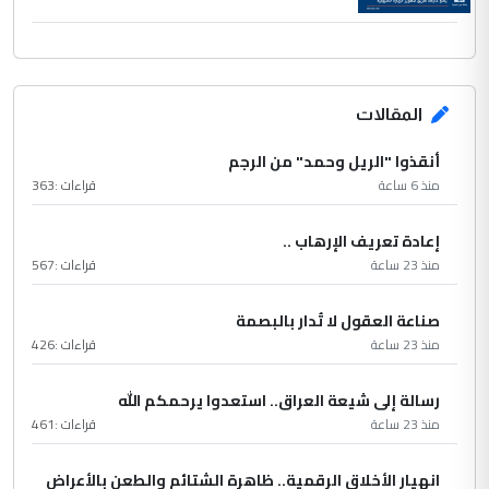
المقالات
أنقذوا "الريل وحمد" من الرجم
منذ 6 ساعة
قراءات :
363
إعادة تعريف الإرهاب ..
منذ 23 ساعة
قراءات :
567
صناعة العقول لا تُدار بالبصمة
منذ 23 ساعة
قراءات :
426
رسالة إلى شيعة العراق.. استعدوا يرحمكم الله
منذ 23 ساعة
قراءات :
461
انهيار الأخلاق الرقمية.. ظاهرة الشتائم والطعن بالأعراض