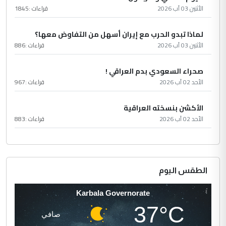
الأثنين 03 آب 2026
قراءات :
1845
لماذا تبدو الحرب مع إيران أسهل من التفاوض معها؟
الأثنين 03 آب 2026
قراءات :
886
صحراء السعودي بدم العراقي !
الأحد 02 آب 2026
قراءات :
967
الأكشن بنسخته العراقية
الأحد 02 آب 2026
قراءات :
883
الطقس اليوم
Karbala Governorate
37°C
صافي