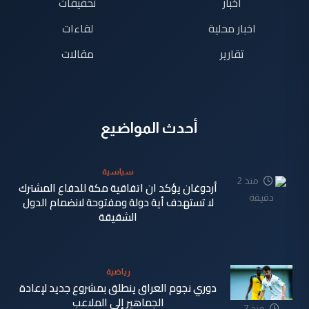
اخبار
تحقيقات
اخبار محلية
لقاءات
تقارير
مقالات
أحدث المواضيع
سياسية
منذ 2
أردوغان يؤكد ان اتفاقية مكة للدفاع المشترك
دقيقة
لا تستهدف أية دولة ومفتوحة لانضمام الدول
الشقيقة
رياضية
دوري نجوم العراق ينطلق بمشروع جديد لإعادة
الجماهير إلى الملاعب
منذ 7