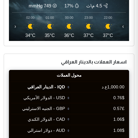
4.5 م\ث
17%
749
mmHg
03:00
02:00
01:00
00:00
23:00
22:00
‹
›
34°C
34°C
35°C
36°C
37°C
37°C
اسعار العملات بالدينار العراقي