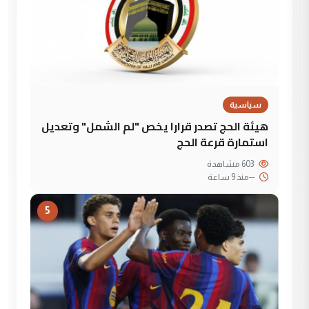
سياسية
هيئة الحج تصدر قرارا يخص "لم الشمل" وتعديل
استمارة قرعة الحج
603 مشاهدة
--
منذ 9 ساعة
5