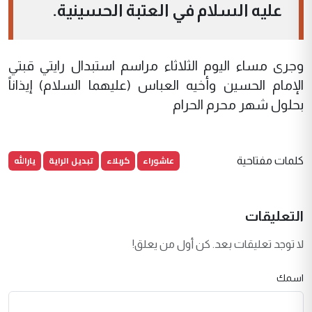
عليه السلام في العتبة الحسينية.
وجرى مساء اليوم الثلاثاء مراسم استبدال رايتي قبتي
الإمام الحسين وأخيه العباس (عليهما السلام) إيذاناً
بحلول شهر محرم الحرام
عاشوراء
كربلاء
تبديل الراية
يارالله
كلمات مفتاحية
التعليقات
لا توجد تعليقات بعد. كن أول من يعلق!
اسمك