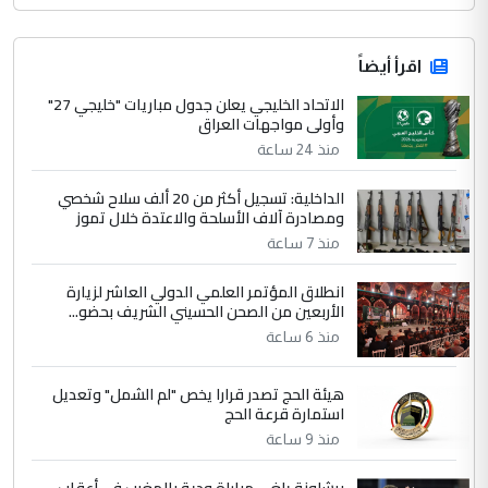
اقرأ أيضاً
الاتحاد الخليجي يعلن جدول مباريات "خليجي 27"
وأولى مواجهات العراق
منذ 24 ساعة
الداخلية: تسجيل أكثر من 20 ألف سلاح شخصي
ومصادرة آلاف الأسلحة والاعتدة خلال تموز
منذ 7 ساعة
انطلاق المؤتمر العلمي الدولي العاشر لزيارة
الأربعين من الصحن الحسيني الشريف بحضو...
منذ 6 ساعة
هيئة الحج تصدر قرارا يخص "لم الشمل" وتعديل
استمارة قرعة الحج
منذ 9 ساعة
برشلونة يلغي مباراة ودية بالمغرب في أعقاب