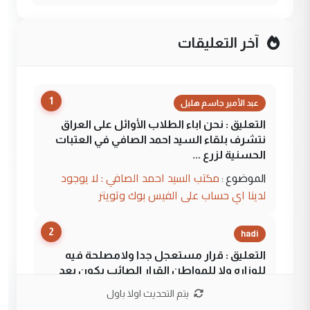
آخر التعليقات
1
عبد الأمير جاسم هليل
التعليق : نحن اباء الطلاب الأوائل على العراق
نتشرف بلقاء السيد احمد الصافي في العتبات
الحسنية لزرع ...
مكتب السيد احمد الصافي : لا يوجود
الموضوع :
لدينا اي حساب على الفيس بوك وتويتر
2
hadi
التعليق : قرار مستعجل جدا ولامصلحة فيه
للوزاره ولا للمواطن القرار الصائب يكون بعد
الاستماع للمدير ومغرفة ...
يتم التحديث اولا باول
وزير الصحة يعفي مدير مستشفى الكرخ
الموضوع :