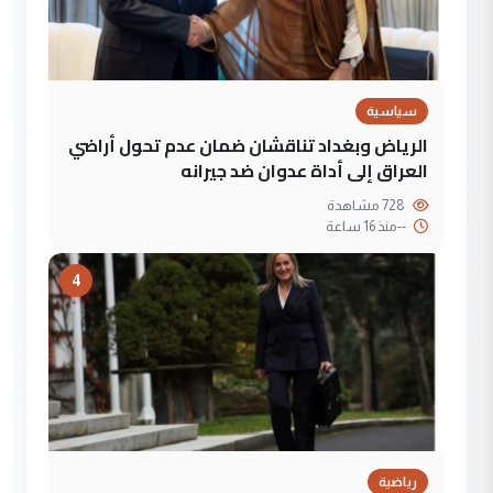
سياسية
الرياض وبغداد تناقشان ضمان عدم تحول أراضي
العراق إلى أداة عدوان ضد جيرانه
728 مشاهدة
--
منذ 16 ساعة
4
رياضية