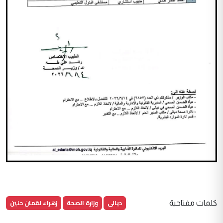
ديالى
وزارة الصحة
زهراء لقمان حنين
كلمات مفتاحية