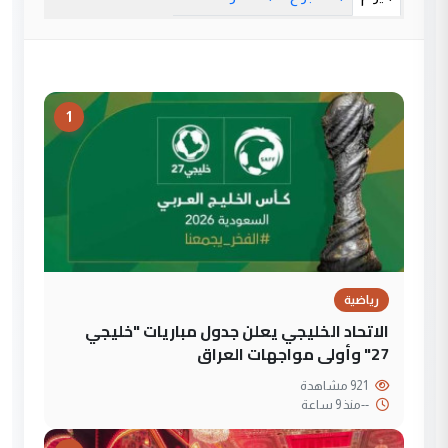
1
رياضية
الاتحاد الخليجي يعلن جدول مباريات "خليجي
27" وأولى مواجهات العراق
921 مشاهدة
--
منذ 9 ساعة