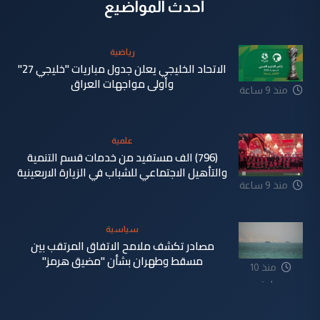
أحدث المواضيع
رياضية
الاتحاد الخليجي يعلن جدول مباريات "خليجي 27"
وأولى مواجهات العراق
منذ 9 ساعة
علمية
(796) الف مستفيد من خدمات قسم التنمية
والتأهيل الاجتماعي للشباب في الزيارة الاربعينية
منذ 9 ساعة
سياسية
مصادر تكشف ملامح الاتفاق المرتقب بين
مسقط وطهران بشأن "مضيق هرمز"
منذ 10
ساعة