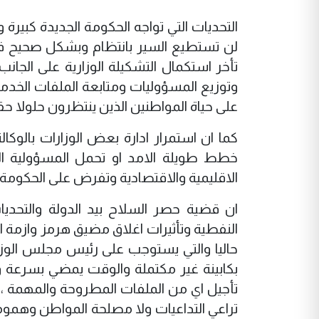
التحديات التي تواجه الحكومة الجديدة كبيرة
لن تستطيع السير بانتظام وبشكل صحيح في
تأخر استكمال التشكيلة الوزارية على الجان
وتوزيع المسؤوليات ومتابعة الملفات الخدمي
على حياة المواطنين الذين ينتظرون حلولا حقي
كما ان استمرار ادارة بعض الوزارات بالوكال
خطط طويلة الامد او تحمل المسؤولية الك
الاقليمية والاقتصادية وتفرض على الحكوم
ان قضية حصر السلاح بيد الدولة والتحديا
النفطية وتأثيرات اغلاق مضيق هرمز وازمة ا
حاليا والتي يستوجب على رئيس مجلس الوزراء 
بكابينة غير مكتملة والوقت يمضي بسرعة و
تأجيل اي من الملفات المطروحة والمهمة ، وه
تراعي التداعيات ولا مصلحة المواطن وهمو