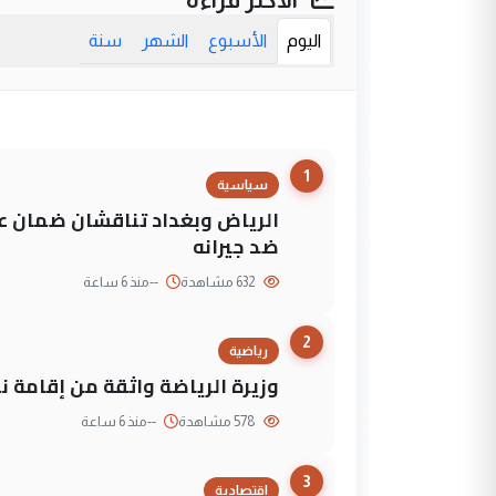
اليوم
الأسبوع
الشهر
سنة
1
سياسية
الرياض وبغداد تناقشان ضمان عد
ضد جيرانه
632 مشاهدة
--
منذ 6 ساعة
2
رياضية
وزيرة الرياضة واثقة من إقامة نهائي كأس 
578 مشاهدة
--
منذ 6 ساعة
3
إقتصادية