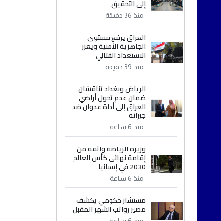
إلى التحقيق
منذ 36 دقيقة
العراق يرفع مستوى
الجاهزية الأمنية ويعزز
الاستعداد القتالي
منذ 39 دقيقة
الرياض وبغداد تناقشان
ضمان عدم تحول أراضي
العراق إلى أداة عدوان ضد
جيرانه
منذ 6 ساعة
وزيرة الرياضة واثقة من
إقامة نهائي كأس العالم
2030 في إسبانيا
منذ 6 ساعة
مستشار حكومي يكشف
مصير رواتب الشهر المقبل
منذ 6 ساعة