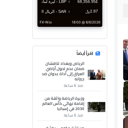
CurrencyRate
اقرأ أيضاً
الرياض وبغداد تناقشان
ضمان عدم تحول أراضي
العراق إلى أداة عدوان ضد
جيرانه
منذ 6 ساعة
وزيرة الرياضة واثقة من
إقامة نهائي كأس العالم
2030 في إسبانيا
منذ 6 ساعة