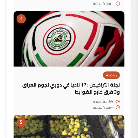
--
منذ 5 ساعة
4
رياضية
لجنة التراخيص : 17 ناديا في دوري نجوم العراق
و3 فرق خارج الضوابط
399 مشاهدة
--
منذ 9 ساعة
5