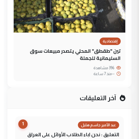
إقتصادية
تين "طقطق" المحلي يتصدر مبيعات سوق
السليمانية للجملة
396 مشاهدة
--
منذ 7 ساعة
آخر التعليقات
1
عبد الأمير جاسم هليل
التعليق : نحن اباء الطلاب الأوائل على العراق