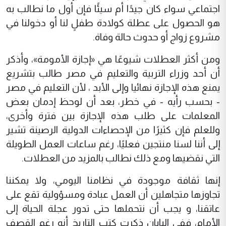
اجتماعي سواء كان جيدًا أم سيئًا فإن أول ما نطالب به
هو الحصول على عطلة كولادة طفلٍ لنا أو دخولنا في
مشروع زواج أو حدوث حالة وفاة.
ومن أكثر العطلات شيوعًا هي «إجازة الأمومة»، وأذكر
أن أحد وزراء التربية والتعليم في مصر طالب بتشريع
يمنع هذه الإجازة نهائيا وإلى الأبد ، لأن التعليم في مصر
- بحسب رأيه - في خطر، بعد أن لوحظ إدمان بعض
المعلمات على طلب هذه الإجازة بين فترة وأخرى،
وللعلم فإن كثيرًا من الإحصاءات الدولية الرصينة تشير
إلى أننا لسنا منتجين فعليًا، رغم ساعات العمل الطويلة
التي نقضيها ومع ذلك نطالب بالمزيد من العطلات.
إنها ثقافة موجودة في نظامنا اليومي، ولا يمكننا
تجاوزها متجاهلين أن العمل عبادة ومسؤولية تقع على
عاتقنا، و يجب أن نتحملها حتى تدور عجلة الحياة إلى
الأمام، ففي اليابان ذكرت كتب التاريخ أنه رغم القصف