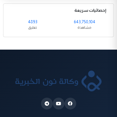
إحصائيات سريعة
4893
643,750,104
مشاهدة
تعليق