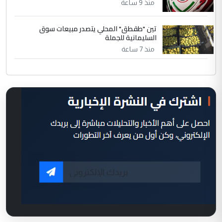
منذ 9 ساعة
تين "طقطق" المحلي يتصدر مبيعات سوق
السليمانية للجملة
منذ 7 ساعة