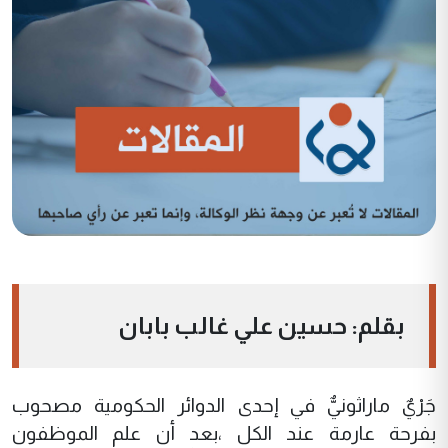
بقلم: حسين علي غالب بابان
جَرْيٌ ماراثونيٌّ في إحدى الدوائر الحكومية مصحوب
بفرحة عارمة عند الكل ،بعد أن علم الموظفون