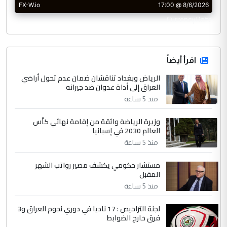
CurrencyRate
اقرأ أيضاً
الرياض وبغداد تناقشان ضمان عدم تحول أراضي
العراق إلى أداة عدوان ضد جيرانه
منذ 5 ساعة
وزيرة الرياضة واثقة من إقامة نهائي كأس
العالم 2030 في إسبانيا
منذ 5 ساعة
مستشار حكومي يكشف مصير رواتب الشهر
المقبل
منذ 5 ساعة
لجنة التراخيص : 17 ناديا في دوري نجوم العراق و3
فرق خارج الضوابط