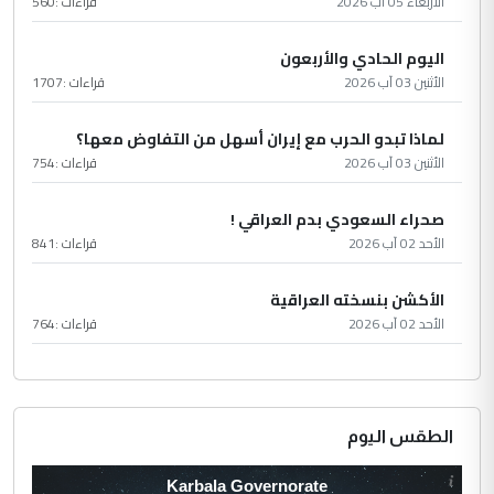
الأربعاء 05 آب 2026
قراءات :
560
اليوم الحادي والأربعون
الأثنين 03 آب 2026
قراءات :
1707
لماذا تبدو الحرب مع إيران أسهل من التفاوض معها؟
الأثنين 03 آب 2026
قراءات :
754
صحراء السعودي بدم العراقي !
الأحد 02 آب 2026
قراءات :
841
الأكشن بنسخته العراقية
الأحد 02 آب 2026
قراءات :
764
الطقس اليوم
Karbala Governorate