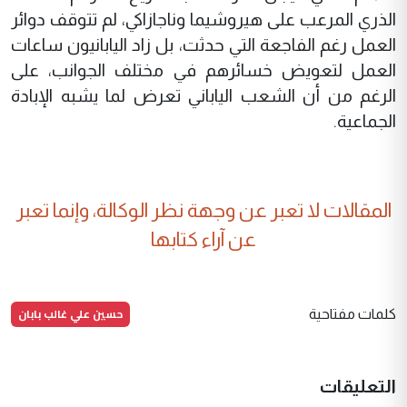
الذري المرعب على هيروشيما وناجازاكي، لم تتوقف دوائر
العمل رغم الفاجعة التي حدثت، بل زاد اليابانيون ساعات
العمل لتعويض خسائرهم في مختلف الجوانب، على
الرغم من أن الشعب الياباني تعرض لما يشبه الإبادة
الجماعية.
المقالات لا تعبر عن وجهة نظر الوكالة، وإنما تعبر
عن آراء كتابها
حسين علي غالب بابان
كلمات مفتاحية
التعليقات