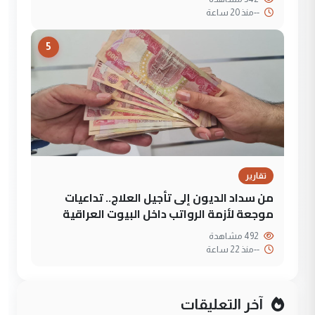
--
منذ 20 ساعة
5
تقارير
من سداد الديون إلى تأجيل العلاج.. تداعيات
موجعة لأزمة الرواتب داخل البيوت العراقية
492 مشاهدة
--
منذ 22 ساعة
آخر التعليقات