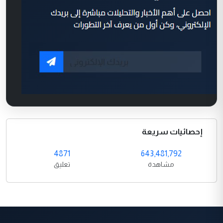
إحصائيات سريعة
4871
643,481,792
مشاهدة
تعليق