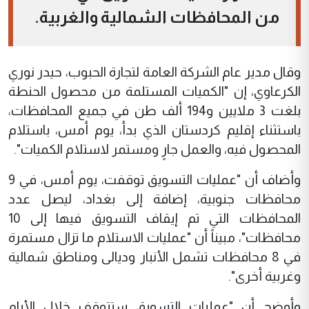
من المحافظات الشمالية والغربية.
وقال مدير عام الشركة العامة لتجارة الحبوب، حيدر نوري
الكرعاوي، إن "الكميات المستلمة من محصول الحنطة
بلغت 3 ملايين و194 ألف طن في جميع المحافظات،
باستثناء إقليم كردستان الذي بدأ، يوم أمس، باستلام
المحصول فيه، والعمل جارٍ ومستمر لاستلام الكميات".
وأضاف أن "عمليات التسويق توقفت، يوم أمس، في 9
محافظات جنوبية، إضافة إلى بغداد، ليصل عدد
المحافظات التي تم إيقاف التسويق فيها إلى 10
محافظات"، مبيناً أن "عمليات الاستلام ما تزال مستمرة
في 8 محافظات تشمل الأنبار وديالى ومناطق شمالية
وغربية أخرى".
وأوضح أن "عمليات التسويق ستتوقف خلال الأيام