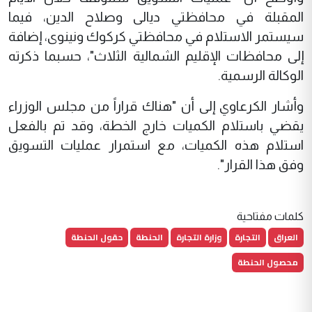
المقبلة في محافظتي ديالى وصلاح الدين، فيما
سيستمر الاستلام في محافظتي كركوك ونينوى، إضافة
إلى محافظات الإقليم الشمالية الثلاث"، حسبما ذكرته
الوكالة الرسمية.
وأشار الكرعاوي إلى أن "هناك قراراً من مجلس الوزراء
يقضي باستلام الكميات خارج الخطة، وقد تم بالفعل
استلام هذه الكميات، مع استمرار عمليات التسويق
وفق هذا القرار".
كلمات مفتاحية
العراق
التجارة
وزارة التجارة
الحنطة
حقول الحنطة
محصول الحنطة