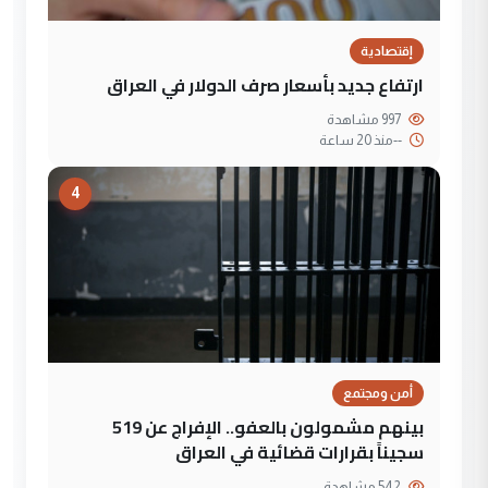
إقتصادية
ارتفاع جديد بأسعار صرف الدولار في العراق
997 مشاهدة
--
منذ 20 ساعة
4
أمن ومجتمع
بينهم مشمولون بالعفو.. الإفراج عن 519
سجيناً بقرارات قضائية في العراق
542 مشاهدة