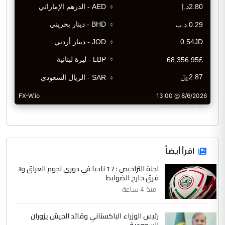
CurrencyRate
اقرأ أيضاً
لجنة التراخيص : 17 ناديا في دوري نجوم العراق و3
فرق خارج الضوابط
منذ 4 ساعة
رئيس الوزراء الباكستاني وقائد الجيش يزوران
السعودية