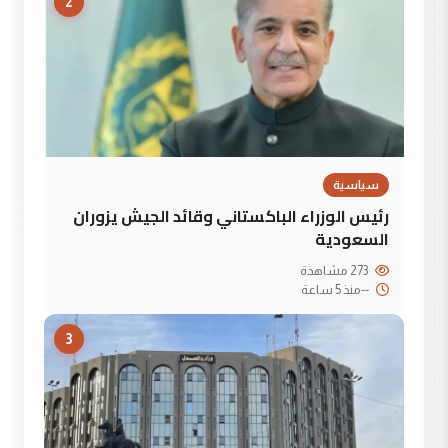
2
سياسية
رئيس الوزراء الباكستاني وقائد الجيش يزوران
السعودية
273 مشاهدة
--
منذ 5 ساعة
3