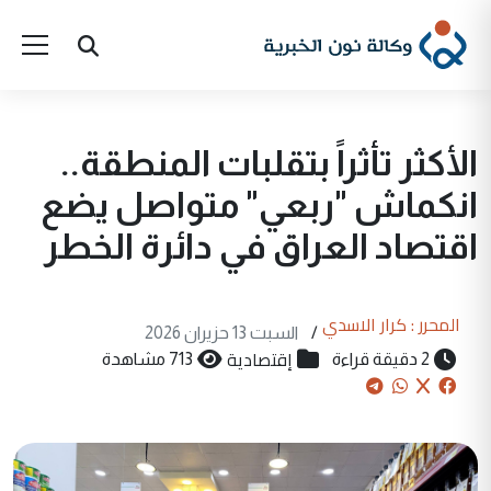
الأكثر تأثراً بتقلبات المنطقة..
انكماش "ربعي" متواصل يضع
اقتصاد العراق في دائرة الخطر
المحرر : كرار الاسدي
/
السبت 13 حزيران 2026
إقتصادية
2 دقيقة قراءة
713 مشاهدة