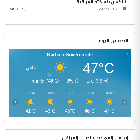
الأكشن بنسخته العراقية
الأحد 02 آب 2026
قراءات :
740
الطقس اليوم
Karbala Governorate
47°C
صافي
3.9 م\ث
8%
749
mmHg
21:00
20:00
19:00
18:00
17:00
16:00
‹
›
40°C
41°C
43°C
45°C
46°C
47°C
اسعار العملات بالدينار العراقي