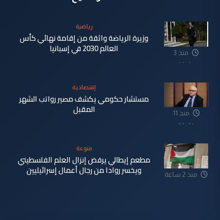
رياضية
وزيرة الرياضة واثقة من إقامة نهائي كأس
العالم 2030 في إسبانيا
منذ 3
دقيقة
إقتصادية
مستشار حكومي يكشف مصير رواتب الشهر
المقبل
منذ 11
دقيقة
منوعة
مطعم إيطالي يرفض إنزال العلم الفلسطيني
ويخسر روادا من رجال أعمال إسرائيليين
منذ 2 ساعة