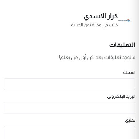
كرار الاسدي
كاتب في وكالة نون الخبرية
التعليقات
لا توجد تعليقات بعد. كن أول من يعلق!
اسمك
البريد الإلكتروني
تعليق