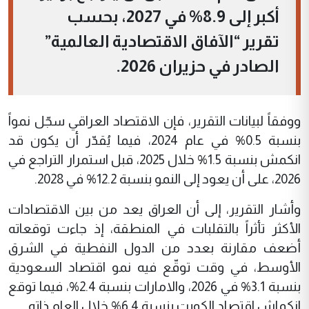
أكبر إلى 8.9% في 2027، بحسب
تقرير “الآفاق الاقتصادية العالمية”
الصادر في حزيران 2026.
ووفقاً لبيانات التقرير، فإن الاقتصاد العراقي سجّل نمواً
بنسبة 0.5% في عام 2024، فيما يُقدّر أن يكون قد
انكمش بنسبة 1.5% خلال 2025، قبل استمرار التراجع في
2026، على أن يعود إلى النمو بنسبة 12.2% في 2028.
وأشار التقرير، إلى أن العراق يعد من بين الاقتصادات
الأكثر تأثراً بالتقلبات في المنطقة، إذ جاءت توقعاته
أضعف مقارنة بعدد من الدول النفطية في الشرق
الأوسط، في وقت توقّع فيه نمو اقتصاد السعودية
بنسبة 3.1% في 2026، والامارات بنسبة 2.4%، فيما توقع
انكماش اقتصاد الكويت بنسبة 6.4% خلال العام ذاته.