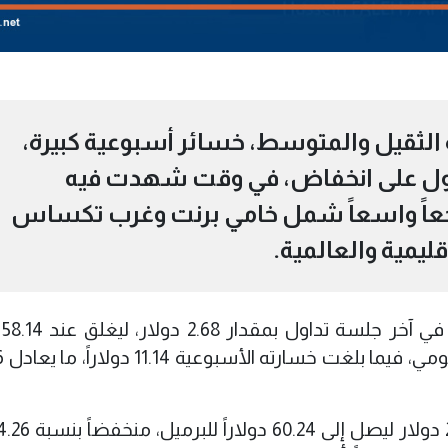
ة الثقيل والمتوسط، خسائر أسبوعية كبيرة،
داول على انخفاض، في وقت شهدت فيه
اجعاً واسعاً شمل خامي برنت وغرب تكساس
ليمية والعالمية.
وسج