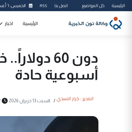
الرئيسية
كل المواضيع
اتصل بنا
RSS
الخميس، ٦ أغسطس 2026
الرئيسية
اخبار
دون 60 دولار
أسبوعية حادة
المحرر : كرار الاسدي
/
السبت 13 حزيران 2026
2 دق