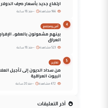
ارتفاع جديد بأسعار صرف الدولار 
966 مشاهدة
--
منذ 18 ساعة
4
أمن ومجتمع
العراق
523 مشاهدة
--
منذ 18 ساعة
5
تقارير
من سداد الديون إلى تأجيل العلاج
البيوت العراقية
472 مشاهدة
--
منذ 20 ساعة
آخر التعليقات