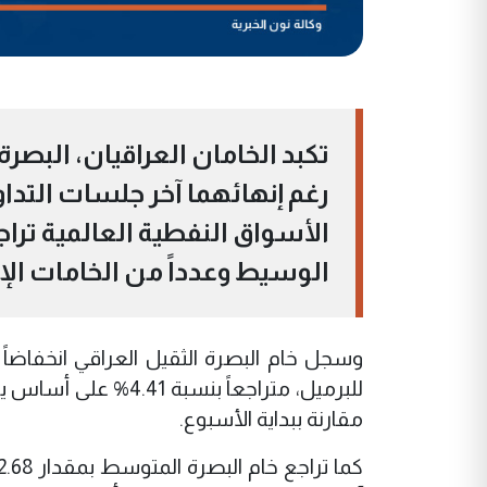
تكبد الخامان العراقيان، البصر
رغم إنهائهما آخر جلسات الت
الأسواق النفطية العالمية تر
الوسيط وعدداً من الخامات الإق
مقارنة ببداية الأسبوع.