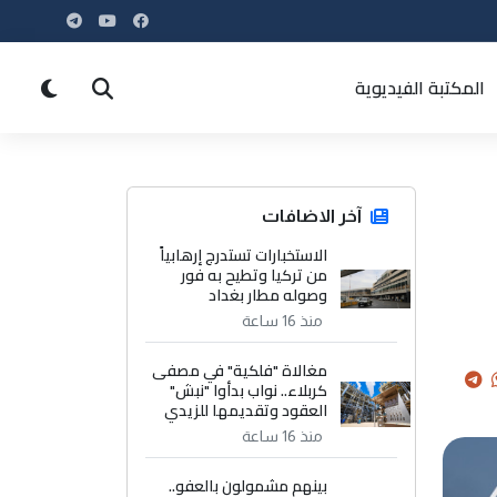
المكتبة الفيديوية
آخر الاضافات
الاستخبارات تستدرج إرهابياً
من تركيا وتطيح به فور
وصوله مطار بغداد
منذ 16 ساعة
مغالاة "فلكية" في مصفى
كربلاء.. نواب بدأوا "نبش"
العقود وتقديمها للزيدي
منذ 16 ساعة
بينهم مشمولون بالعفو..