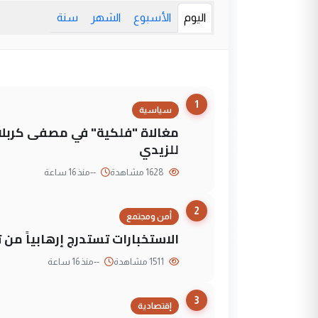
اليوم
الأسبوع
الشهر
سنة
1
سياسية
مغالاة "فلكية" في مصفى كربلاء
للزيدي
1628 مشاهدة
--
منذ 16 ساعة
2
أمن ومجتمع
الاستخبارات تستدرج إرهابياً من 
1511 مشاهدة
--
منذ 16 ساعة
3
إقتصادية