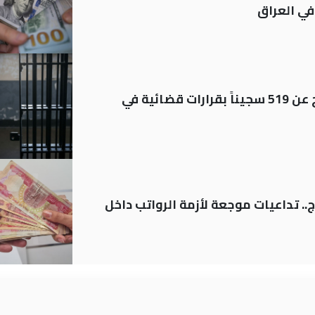
في العراق
بينهم مشمولون بالعفو.. الإفراج عن 519 سجيناً بقرارات قضائية في
.. تداعيات موجعة لأزمة الرواتب داخل