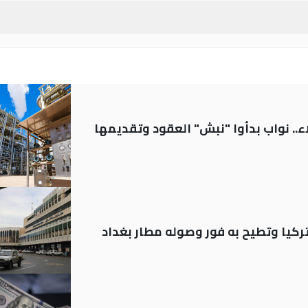
.. نواب بدأوا "نبش" العقود وتقديمها
تركيا وتطيح به فور وصوله مطار بغداد