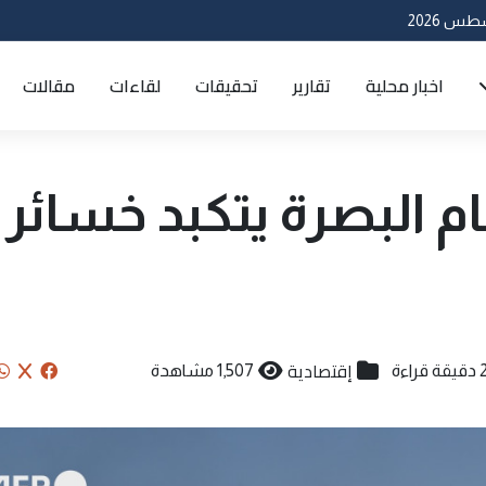
اخبار محلية
تقارير
تحقيقات
لقاءات
مقالات
اً.. خام البصرة يتكبد خسائر
إقتصادية
يقة قراءة
1,507 مشاهدة