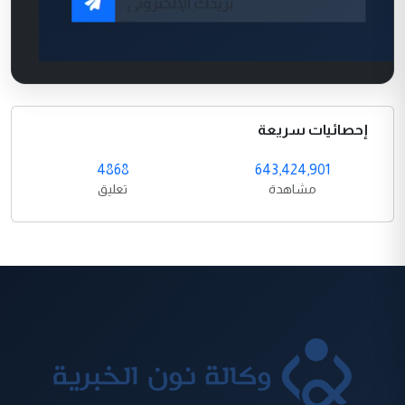
إحصائيات سريعة
4868
643,424,901
مشاهدة
تعليق