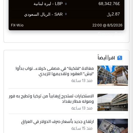
CurrencyRate
اقرأ أيضاً
مغالاة "فلكية" في مصفى كربلاء.. نواب بدأوا
"نبش" العقود وتقديمها للزيدي
منذ 13 ساعة
الاستخبارات تستدرج إرهابياً من تركيا وتطيح به فور
وصوله مطار بغداد
منذ 13 ساعة
ارتفاع جديد بأسعار صرف الدولار في العراق
منذ 15 ساعة