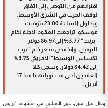
اقترابهم من التوصل إلى اتفاق
لوقف الحرب في الشرق الأوسط.
وبحلول الساعة 23:00 بتوقيت
موسكو، تراجعت ​العقود الآجلة لخام
"برنت" 3.77% إلى86.97 دولار
للبرميل، وانخفض ‌سعر خام "غرب
تكساس الوسيط" الأمريكي 3.75%
إلى 84.42 دولار. وسجل كلا
العقدين أدنى مستوياتهما منذ 17
أبريل.
وقال فيل فلين، كبير المحللين في مجموعة "برايس