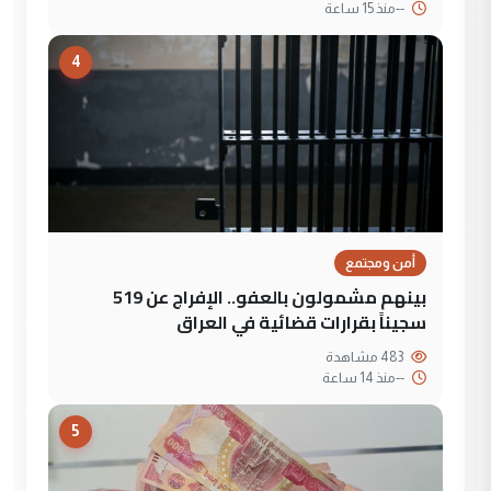
--
منذ 15 ساعة
4
أمن ومجتمع
بينهم مشمولون بالعفو.. الإفراج عن 519
سجيناً بقرارات قضائية في العراق
483 مشاهدة
--
منذ 14 ساعة
5