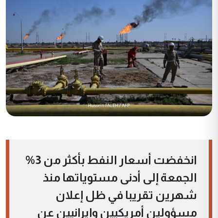
انخفضت أسعار النفط بأكثر من 3%
الجمعة إلى أدنى مستوياتها منذ
شهرين تقريبا في ظل إعلان
مسؤولين أمريكيين وإيرانيين عن