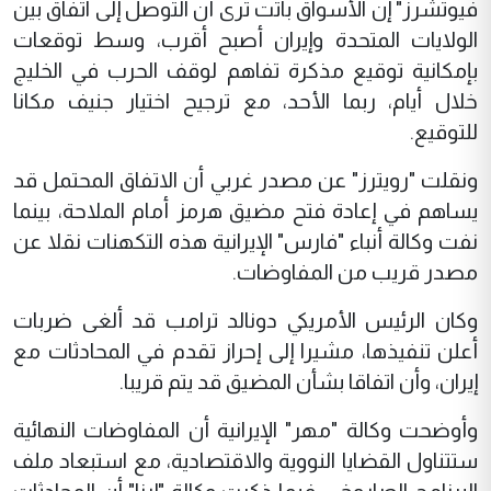
فيوتشرز" إن الأسواق باتت ترى أن التوصل إلى اتفاق بين
الولايات المتحدة وإيران أصبح أقرب، وسط توقعات
بإمكانية توقيع مذكرة تفاهم لوقف الحرب في الخليج
خلال أيام، ربما الأحد، مع ترجيح اختيار جنيف مكانا
للتوقيع.
ونقلت "رويترز" عن مصدر غربي أن الاتفاق المحتمل قد
يساهم في إعادة فتح مضيق هرمز أمام الملاحة، بينما
نفت وكالة أنباء "فارس" الإيرانية هذه التكهنات نقلا عن
مصدر قريب من المفاوضات.
وكان الرئيس الأمريكي دونالد ترامب قد ألغى ضربات
أعلن تنفيذها، مشيرا إلى إحراز تقدم في المحادثات مع
إيران، وأن اتفاقا بشأن المضيق قد يتم قريبا.
وأوضحت وكالة "مهر" الإيرانية أن المفاوضات النهائية
ستتناول القضايا النووية والاقتصادية، مع استبعاد ملف