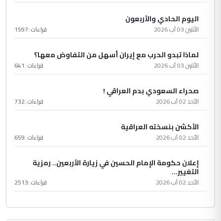
اليوم الحادي والأربعون
الأثنين 03 آب 2026
قراءات :
1597
لماذا تبدو الحرب مع إيران أسهل من التفاوض معها؟
الأثنين 03 آب 2026
قراءات :
641
صحراء السعودي بدم العراقي !
الأحد 02 آب 2026
قراءات :
732
الأكشن بنسخته العراقية
الأحد 02 آب 2026
قراءات :
659
إعلان حكومة الإمام الحسين في زيارة الأربعين.. رمزية
التغيير...
الأحد 02 آب 2026
قراءات :
2513