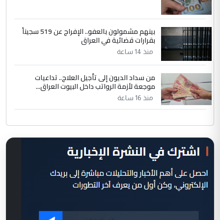
بينهم مشمولون بالعفو.. الإفراج عن 519 سجيناً
بقرارات قضائية في العراق
منذ 14 ساعة
من سداد الديون إلى تأجيل العلاج.. تداعيات
موجعة لأزمة الرواتب داخل البيوت العراق...
منذ 16 ساعة