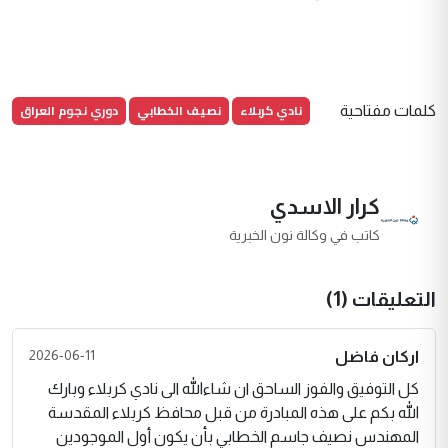
نادي كربلاء
نصيف الخطابي
دوري نجوم العراق
كلمات مفتاحية
كرار الاسدي
كاتب في وكالة نون الخبرية
التعليقات (1)
2026-06-11
اركان فاضل
كل التوفيق والفوز الساحق ان شاءالله الى نادي كربلاء وبارك
الله بكم على هذه المبادرة من قبل محافظ كربلاء المقدسة
المهندس نصيف جاسم الخطابي بأن يكون أول الموجودين