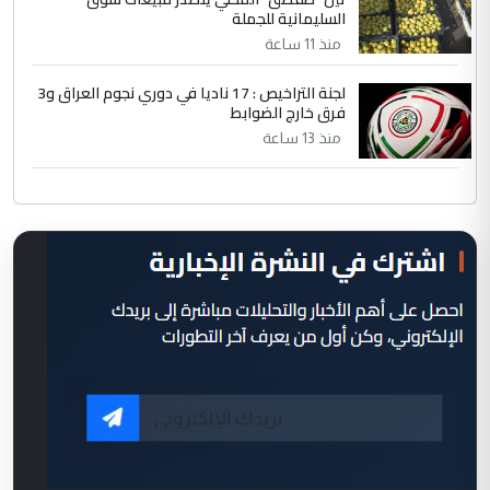
السليمانية للجملة
منذ 11 ساعة
لجنة التراخيص : 17 ناديا في دوري نجوم العراق و3
فرق خارج الضوابط
منذ 13 ساعة