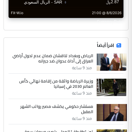
CurrencyRate
اقرأ أيضاً
الرياض وبغداد تناقشان ضمان عدم تحول أراضي
العراق إلى أداة عدوان ضد جيرانه
منذ 9 ساعة
وزيرة الرياضة واثقة من إقامة نهائي كأس
العالم 2030 في إسبانيا
منذ 9 ساعة
مستشار حكومي يكشف مصير رواتب الشهر
المقبل
منذ 9 ساعة
تين "طقطق" المحلي يتصدر مبيعات سوق