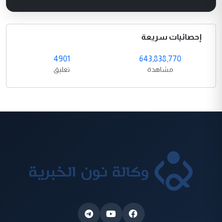
إحصائيات سريعة
4901
643,838,770
مشاهدة
تعليق