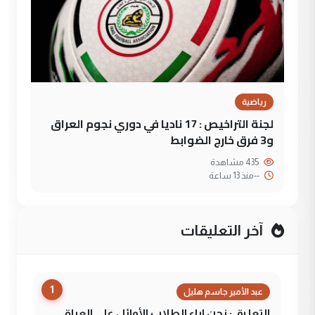
رياضية
لجنة التراخيص : 17 ناديا في دوري نجوم العراق
و3 فرق خارج الضوابط
435 مشاهدة
--
منذ 13 ساعة
آخر التعليقات
1
عبد الأمير جاسم هليل
التعليق : نحن اباء الطلاب الأوائل على العراق