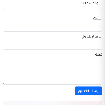
والمشجعين
اسمك
البريد الإلكتروني
تعليق
إرسال التعليق