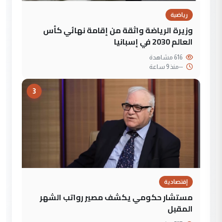
رياضية
وزيرة الرياضة واثقة من إقامة نهائي كأس
العالم 2030 في إسبانيا
616 مشاهدة
--
منذ 9 ساعة
3
إقتصادية
مستشار حكومي يكشف مصير رواتب الشهر
المقبل