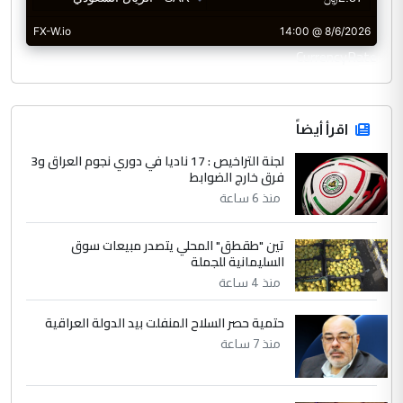
CurrencyRate
اقرأ أيضاً
لجنة التراخيص : 17 ناديا في دوري نجوم العراق و3
فرق خارج الضوابط
منذ 6 ساعة
تين "طقطق" المحلي يتصدر مبيعات سوق
السليمانية للجملة
منذ 4 ساعة
حتمية حصر السلاح المنفلت بيد الدولة العراقية
منذ 7 ساعة