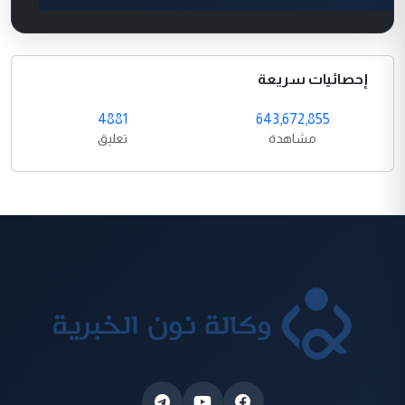
إحصائيات سريعة
4881
643,672,855
مشاهدة
تعليق