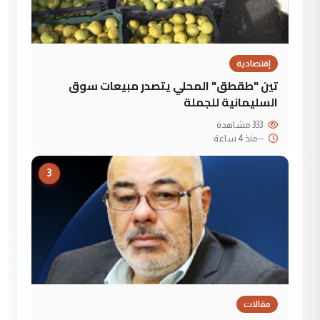
إقتصادية
تين "طقطق" المحلي يتصدر مبيعات سوق
السليمانية للجملة
333 مشاهدة
--
منذ 4 ساعة
3
مقالات