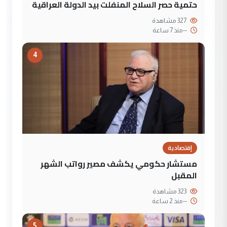
حتمية حصر السلاح المنفلت بيد الدولة العراقية
327 مشاهدة
--
منذ 7 ساعة
4
إقتصادية
مستشار حكومي يكشف مصير رواتب الشهر
المقبل
323 مشاهدة
--
منذ 2 ساعة
5