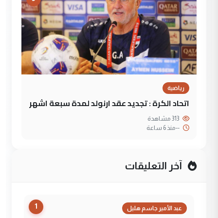
رياضية
اتحاد الكرة : تجديد عقد ارنولد لمدة سبعة اشهر
313 مشاهدة
--
منذ 6 ساعة
آخر التعليقات
1
عبد الأمير جاسم هليل