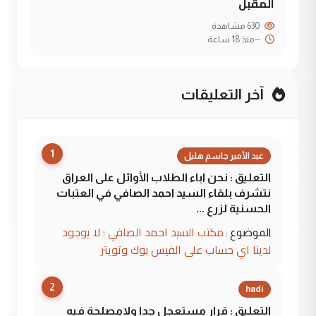
المقبل
630 مشاهدة
--
منذ 18 ساعة
آخر التعليقات
1
عبد الأمير جاسم هليل
التعليق : نحن اباء الطلاب الأوائل على العراق
نتشرف بلقاء السيد احمد الصافي في العتبات
الحسنية لزرع ...
مكتب السيد احمد الصافي : لا يوجود
الموضوع :
لدينا اي حساب على الفيس بوك وتويتر
2
hadi
التعليق : قرار مستعجل جدا ولامصلحة فيه