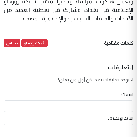
ويعمل هلكوت، مراسلا ومديرا لمكتب شبكة رووداو
الإعلامية في بغداد، وشارك في تغطية العديد من
الأحداث والملفات السياسية والإعلامية المهمة.
شبكة رووداو
صحافي
كلمات مفتاحية
التعليقات
لا توجد تعليقات بعد. كن أول من يعلق!
اسمك
البريد الإلكتروني