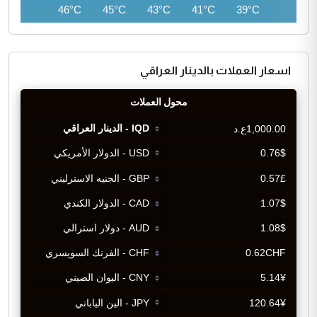
46°C
46°C
45°C
43°C
41°C
39°C
اسعار العملات بالدينار العراقي