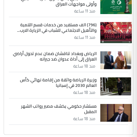
وأولى مواجهات العراق
منذ 11 ساعة
(796) الف مستفيد من خدمات قسم التنمية
والتأهيل الاجتماعي للشباب في الزيارة الارب...
منذ 11 ساعة
الرياض وبغداد تناقشان ضمان عدم تحول أراضي
العراق إلى أداة عدوان ضد جيرانه
منذ 18 ساعة
وزيرة الرياضة واثقة من إقامة نهائي كأس
العالم 2030 في إسبانيا
منذ 18 ساعة
مستشار حكومي يكشف مصير رواتب الشهر
المقبل
منذ 18 ساعة