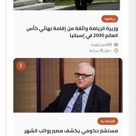
رياضية
وزيرة الرياضة واثقة من إقامة نهائي كأس
العالم 2030 في إسبانيا
699 مشاهدة
--
منذ 18 ساعة
5
إقتصادية
مستشار حكومي يكشف مصير رواتب الشهر