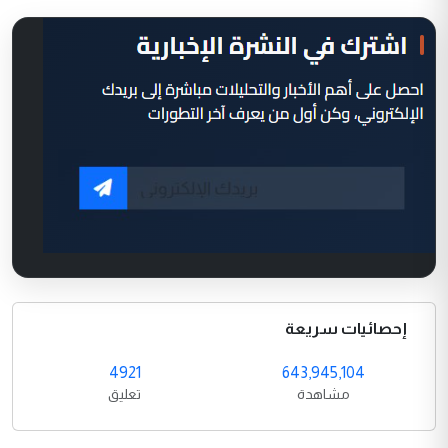
إحصائيات سريعة
4921
643,945,104
مشاهدة
تعليق