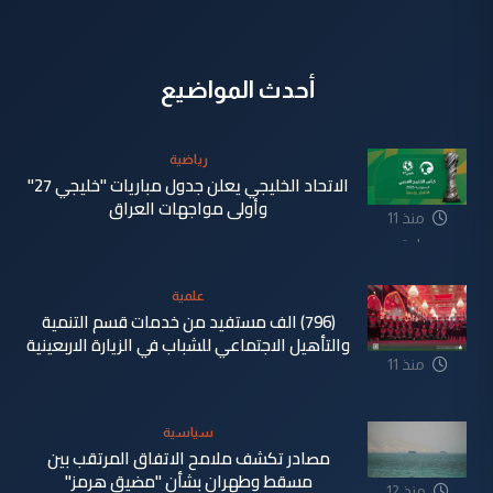
أحدث المواضيع
رياضية
الاتحاد الخليجي يعلن جدول مباريات "خليجي 27"
وأولى مواجهات العراق
منذ 11
ساعة
علمية
(796) الف مستفيد من خدمات قسم التنمية
والتأهيل الاجتماعي للشباب في الزيارة الاربعينية
منذ 11
ساعة
سياسية
مصادر تكشف ملامح الاتفاق المرتقب بين
مسقط وطهران بشأن "مضيق هرمز"
منذ 12