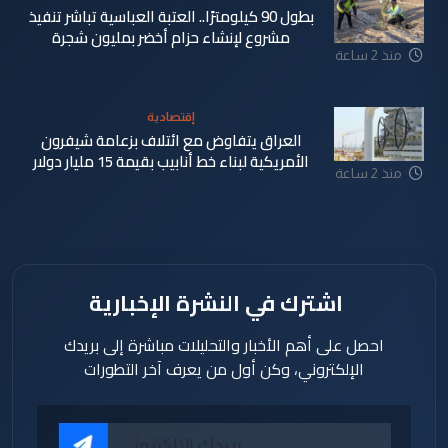
بطول 90 كيلومترًا.. العتبة العباسية تباشر تنفيذ
مشروع لإنشاء حزام أخضر بمليون شجرة
منذ 2 ساعة
إقتصادية
العراق يتفاوض مع ائتلاف بزعامة شيفرون
الأمريكية لبناء خط أنابيب بقيمة 15 مليار دولار
منذ 2 ساعة
اشترك في النشرة الإخبارية
احصل على أهم الأخبار والتحليلات مباشرة إلى بريدك
الإلكتروني، وكن أول من يعرف آخر التطورات