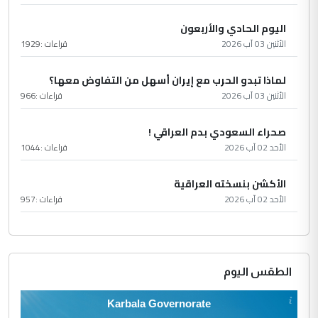
اليوم الحادي والأربعون
الأثنين 03 آب 2026
قراءات :
1929
لماذا تبدو الحرب مع إيران أسهل من التفاوض معها؟
الأثنين 03 آب 2026
قراءات :
966
صحراء السعودي بدم العراقي !
الأحد 02 آب 2026
قراءات :
1044
الأكشن بنسخته العراقية
الأحد 02 آب 2026
قراءات :
957
الطقس اليوم
Karbala Governorate