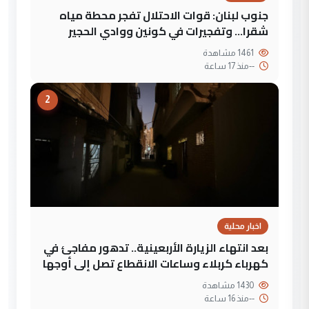
جنوب لبنان: قوات الاحتلال تفجر محطة مياه
شقرا… وتفجيرات في كونين ووادي الحجير
1461 مشاهدة
--
منذ 17 ساعة
2
اخبار محلية
بعد انتهاء الزيارة الأربعينية.. تدهور مفاجئ في
كهرباء كربلاء وساعات الانقطاع تصل إلى أوجها
1430 مشاهدة
--
منذ 16 ساعة