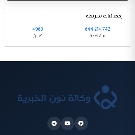
إحصائيات سريعة
4960
644,214,742
مشاهدة
تعليق