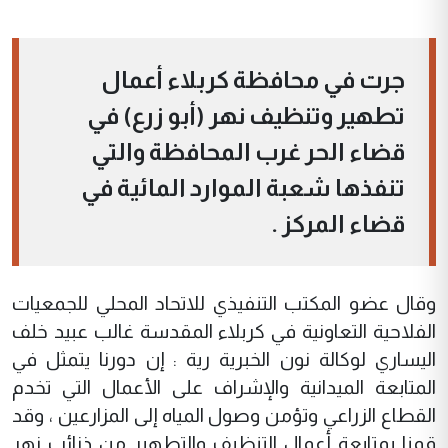
جرت في محافظة كربلاء أعمال
تطهير وتنظيف نهر (أبو زرع) في
قضاء الحر غرب المحافظة والتي
تنفذها شعبة الموارد المائية في
قضاء المركز .
وقال عضو المكتب التنفيذي للاتحاد المحلي للجمعيات
الفلاحية التعاونية في كربلاء المقدسة غالب عبيد خلف
اليساري لوكالة نون الخبرية رية : إن دورنا يتمثل في
المتابعة الميدانية والإشراف على الأعمال التي تخدم
القطاع الزراعي وتؤمن وصول المياه إلى المزارعين ، وقد
قمنا بمتابعة أعمال التنظيف والتطهير من ذنائب نهر