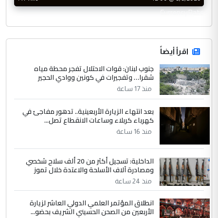
CurrencyRate
اقرأ أيضاً
جنوب لبنان: قوات الاحتلال تفجر محطة مياه
شقرا… وتفجيرات في كونين ووادي الحجير
منذ 17 ساعة
بعد انتهاء الزيارة الأربعينية.. تدهور مفاجئ في
كهرباء كربلاء وساعات الانقطاع تصل...
منذ 16 ساعة
الداخلية: تسجيل أكثر من 20 ألف سلاح شخصي
ومصادرة آلاف الأسلحة والاعتدة خلال تموز
منذ 24 ساعة
انطلاق المؤتمر العلمي الدولي العاشر لزيارة
الأربعين من الصحن الحسيني الشريف بحضو...