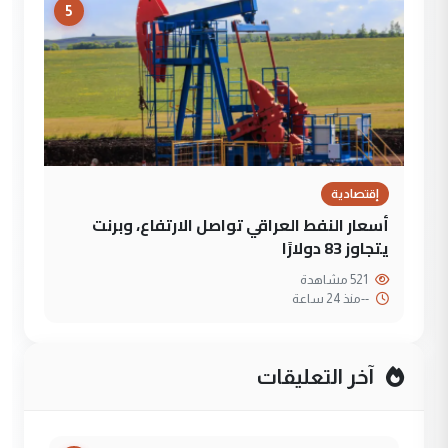
5
إقتصادية
أسعار النفط العراقي تواصل الارتفاع، وبرنت
يتجاوز 83 دولارًا
521 مشاهدة
--
منذ 24 ساعة
آخر التعليقات