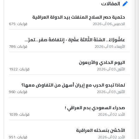
المقالات
حتمية حصر السلاح المنفلت بيد الدولة العراقية
الخميس 06 آب 2026
قراءات :
675
عاشُورْاءُ.. السّنَةُ الثّالثةَ عشَرَة - إِنتفاضةُ صفَر…تمرّ...
الأربعاء 05 آب 2026
قراءات :
786
اليوم الحادي والأربعون
الأثنين 03 آب 2026
قراءات :
1922
لماذا تبدو الحرب مع إيران أسهل من التفاوض معها؟
الأثنين 03 آب 2026
قراءات :
960
صحراء السعودي بدم العراقي !
الأحد 02 آب 2026
قراءات :
1039
الأكشن بنسخته العراقية
الأحد 02 آب 2026
قراءات :
951