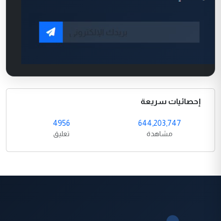
إحصائيات سريعة
4956
644,203,747
مشاهدة
تعليق