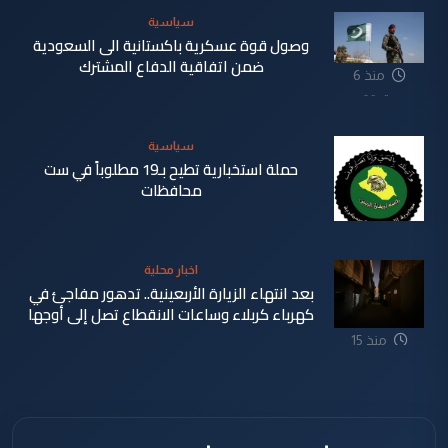
سياسية
وصول قوة عسكرية باكستانية الى السعودية
ضمن اتفاقية الدفاع المشترك
منذ 6
دقيقة
سياسية
حملة استخبارية تطيح بـ19 مطلوباً في ست
محافظات
منذ 16
اخبار محلية
دقيقة
بعد انتهاء الزيارة الأربعينية.. تدهور مفاجئ في
كهرباء كربلاء وساعات الانقطاع تصل إلى أوجها
منذ 15
ساعة