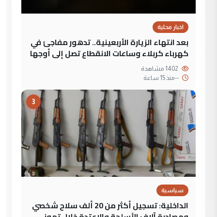
اخبار محلية
بعد انتهاء الزيارة الأربعينية.. تدهور مفاجئ في
كهرباء كربلاء وساعات الانقطاع تصل إلى أوجها
1402 مشاهدة
--
منذ 15 ساعة
3
سياسية
الداخلية: تسجيل أكثر من 20 ألف سلاح شخصي
ومصادرة آلاف الأسلحة والاعتدة خلال تموز