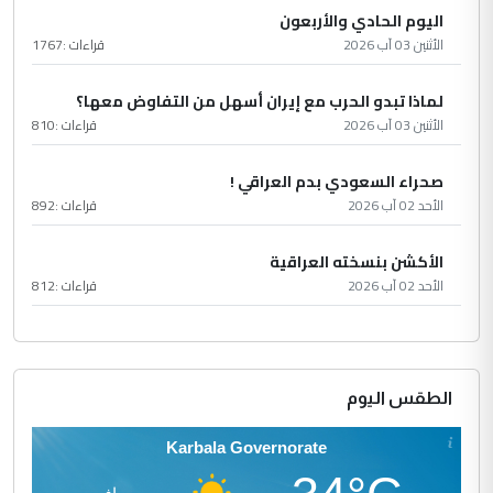
اليوم الحادي والأربعون
الأثنين 03 آب 2026
قراءات :
1767
لماذا تبدو الحرب مع إيران أسهل من التفاوض معها؟
الأثنين 03 آب 2026
قراءات :
810
صحراء السعودي بدم العراقي !
الأحد 02 آب 2026
قراءات :
892
الأكشن بنسخته العراقية
الأحد 02 آب 2026
قراءات :
812
الطقس اليوم
Karbala Governorate