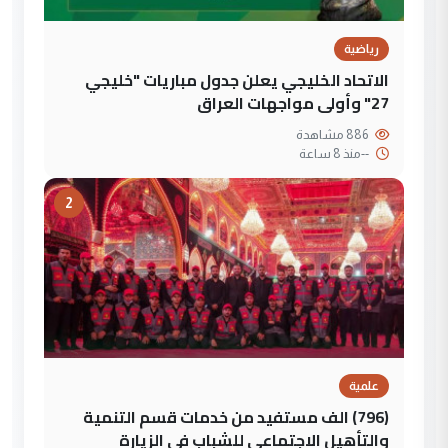
رياضية
الاتحاد الخليجي يعلن جدول مباريات "خليجي
27" وأولى مواجهات العراق
886 مشاهدة
--
منذ 8 ساعة
2
علمية
(796) الف مستفيد من خدمات قسم التنمية
والتأهيل الاجتماعي للشباب في الزيارة