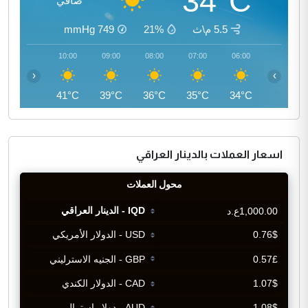
34°C
صافي
5.5 م\ث
21%
749
mmHg
11:00
10:00
09:00
08:00
07:00
06:00
‹
›
43°C
41°C
39°C
36°C
35°C
34°C
اسعار العملات بالدينار العراقي