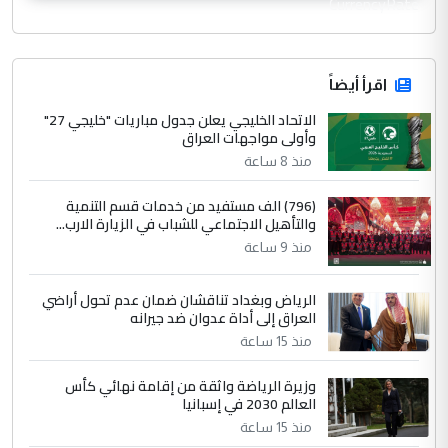
CurrencyRate
اقرأ أيضاً
الاتحاد الخليجي يعلن جدول مباريات "خليجي 27"
وأولى مواجهات العراق
منذ 8 ساعة
(796) الف مستفيد من خدمات قسم التنمية
والتأهيل الاجتماعي للشباب في الزيارة الارب...
منذ 9 ساعة
الرياض وبغداد تناقشان ضمان عدم تحول أراضي
العراق إلى أداة عدوان ضد جيرانه
منذ 15 ساعة
وزيرة الرياضة واثقة من إقامة نهائي كأس
العالم 2030 في إسبانيا
منذ 15 ساعة