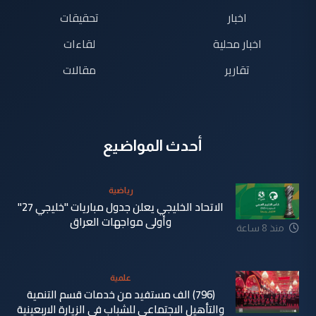
اخبار
تحقيقات
اخبار محلية
لقاءات
تقارير
مقالات
أحدث المواضيع
رياضية
الاتحاد الخليجي يعلن جدول مباريات "خليجي 27"
وأولى مواجهات العراق
منذ 8 ساعة
علمية
(796) الف مستفيد من خدمات قسم التنمية
والتأهيل الاجتماعي للشباب في الزيارة الاربعينية