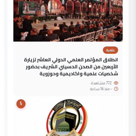
علمية
انطلاق المؤتمر العلمي الدولي العاشر لزيارة
الأربعين من الصحن الحسيني الشريف بحضور
شخصيات علمية واكاديمية وحوزوية
772 مشاهدة
--
منذ 16 ساعة
5