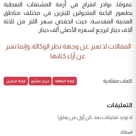
عمومًا، بوادر انفراج في أزمة المشتقات النفطية
بظهور الباعة المتجولين للبنزين في مختلف مناطق
المدينة المقدسة، حيث انخفض سعر اللتر من ثلاثة
آلاف دينار ليرجع لسعره الأصلي ألف دينار.
المقالات لا تعبر عن وجهة نظر الوكالة، وإنما تعبر
عن آراء كتابها
ازمة الطاقة
حيدر عاشور
ازمة البنزين
كلمات مفتاحية
التعليقات
لا توجد تعليقات بعد. كن أول من يعلق!
اسمك