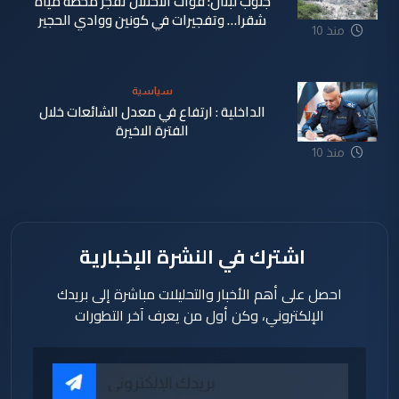
جنوب لبنان: قوات الاحتلال تفجر محطة مياه
شقرا… وتفجيرات في كونين ووادي الحجير
منذ 10
ساعة
سياسية
الداخلية : ارتفاع في معدل الشائعات خلال
الفترة الاخيرة
منذ 10
ساعة
اشترك في النشرة الإخبارية
احصل على أهم الأخبار والتحليلات مباشرة إلى بريدك
الإلكتروني، وكن أول من يعرف آخر التطورات