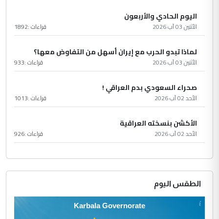
اليوم الحادي والأربعون
الأثنين 03 آب 2026
قراءات :
1892
لماذا تبدو الحرب مع إيران أسهل من التفاوض معها؟
الأثنين 03 آب 2026
قراءات :
933
صحراء السعودي بدم العراقي !
الأحد 02 آب 2026
قراءات :
1013
الأكشن بنسخته العراقية
الأحد 02 آب 2026
قراءات :
926
الطقس اليوم
Karbala Governorate