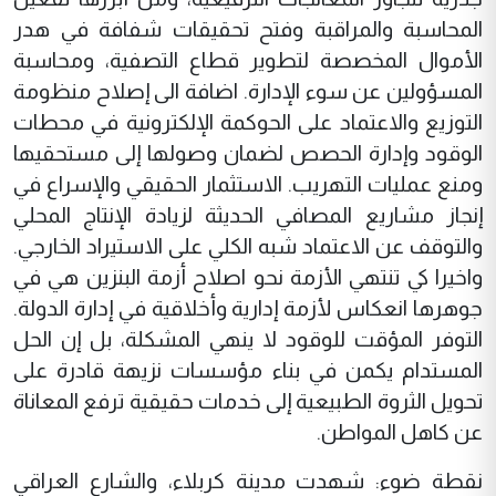
المحاسبة والمراقبة وفتح تحقيقات شفافة في هدر
الأموال المخصصة لتطوير قطاع التصفية، ومحاسبة
المسؤولين عن سوء الإدارة. اضافة الى إصلاح منظومة
التوزيع والاعتماد على الحوكمة الإلكترونية في محطات
الوقود وإدارة الحصص لضمان وصولها إلى مستحقيها
ومنع عمليات التهريب. الاستثمار الحقيقي والإسراع في
إنجاز مشاريع المصافي الحديثة لزيادة الإنتاج المحلي
والتوقف عن الاعتماد شبه الكلي على الاستيراد الخارجي.
واخيرا كي تنتهي الأزمة نحو اصلاح أزمة البنزين هي في
جوهرها انعكاس لأزمة إدارية وأخلاقية في إدارة الدولة.
التوفر المؤقت للوقود لا ينهي المشكلة، بل إن الحل
المستدام يكمن في بناء مؤسسات نزيهة قادرة على
تحويل الثروة الطبيعية إلى خدمات حقيقية ترفع المعاناة
عن كاهل المواطن.
نقطة ضوء: شهدت مدينة كربلاء، والشارع العراقي