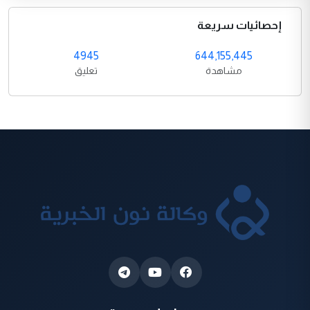
إحصائيات سريعة
4945
644,155,445
مشاهدة
تعليق