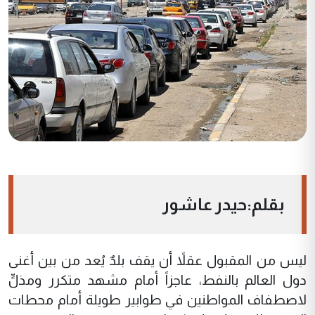
بقلم:حيدر عاشور
ليس من المقبول عقلاً أن يقف بلدٌ يُعد من بين أغنى
دول العالم بالنفط، عاجزاً أمام مشهد متكرر ومذلٍّ
لاصطفاف المواطنين في طوابير طويلة أمام محطات