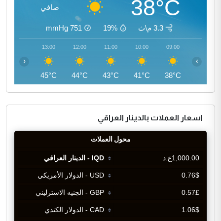
38°C
صافي
3.3 م\ث
19%
751
mmHg
14:00
13:00
12:00
11:00
10:00
09:00
‹
›
45°C
45°C
44°C
43°C
41°C
38°C
اسعار العملات بالدينار العراقي