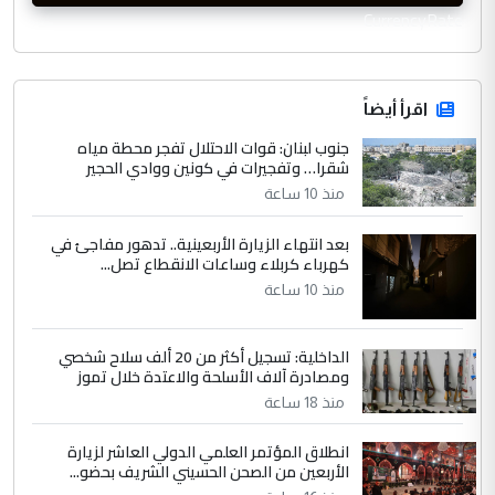
CurrencyRate
اقرأ أيضاً
جنوب لبنان: قوات الاحتلال تفجر محطة مياه
شقرا… وتفجيرات في كونين ووادي الحجير
منذ 10 ساعة
بعد انتهاء الزيارة الأربعينية.. تدهور مفاجئ في
كهرباء كربلاء وساعات الانقطاع تصل...
منذ 10 ساعة
الداخلية: تسجيل أكثر من 20 ألف سلاح شخصي
ومصادرة آلاف الأسلحة والاعتدة خلال تموز
منذ 18 ساعة
انطلاق المؤتمر العلمي الدولي العاشر لزيارة
الأربعين من الصحن الحسيني الشريف بحضو...