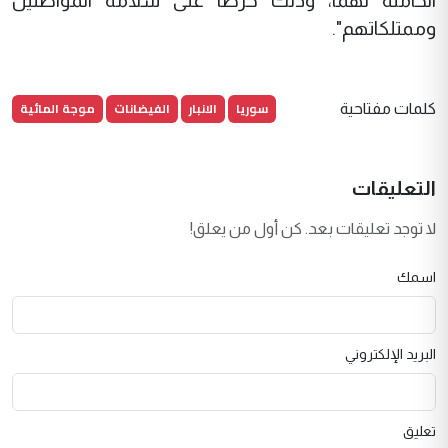
الحاملة لهما، وذلك حرصاً على سلامة المواطنين
وممتلكاتهم".
سوريا
الانبار
الفيضانات
موجة المائية
كلمات مفتاحية
التعليقات
لا توجد تعليقات بعد. كن أول من يعلق!
اسمك
البريد الإلكتروني
تعليق