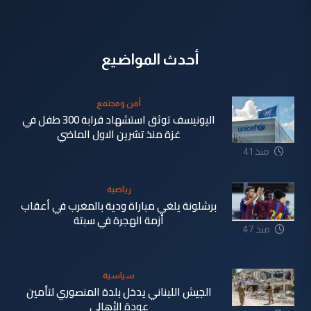
أحدث المواضيع
أمن ومجتمع
اليونيسف توثق استشهاد قرابة 300 طفل في
غزة منذ تشرين الاول الماضي
منذ 41
دقيقة
رياضية
برشلونة يلغي مباراة ودية بالمغرب في أعقاب
أزمة الهجرة في سبتة
منذ 47
دقيقة
سياسية
الجيش اللبناني يدخل بلدة المنصوري لتأمين
عودة الأهالي