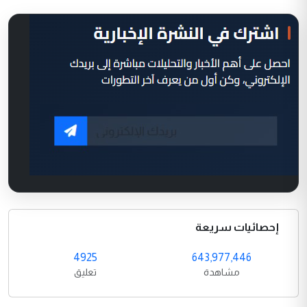
إحصائيات سريعة
4925
643,977,446
مشاهدة
تعليق