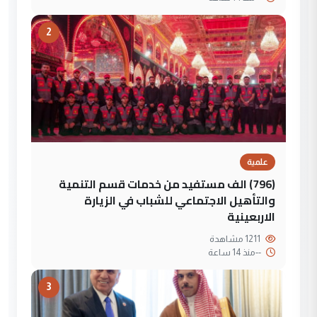
2
علمية
(796) الف مستفيد من خدمات قسم التنمية
والتأهيل الاجتماعي للشباب في الزيارة
الاربعينية
1211 مشاهدة
--
منذ 14 ساعة
3