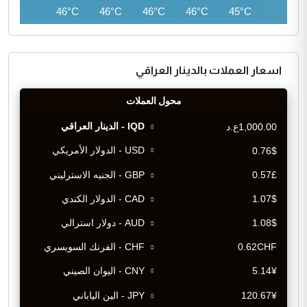
45°C
46°C
46°C
46°C
46°C
45°C
اسعار العملات بالدينار العراقي