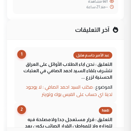
661 مشاهدة
--
منذ 21 ساعة
آخر التعليقات
1
عبد الأمير جاسم هليل
التعليق : نحن اباء الطلاب الأوائل على العراق
نتشرف بلقاء السيد احمد الصافي في العتبات
الحسنية لزرع ...
مكتب السيد احمد الصافي : لا يوجود
الموضوع :
لدينا اي حساب على الفيس بوك وتويتر
2
hadi
التعليق : قرار مستعجل جدا ولامصلحة فيه
للوزاره ولا للمواطن القرار الصائب يكون بعد