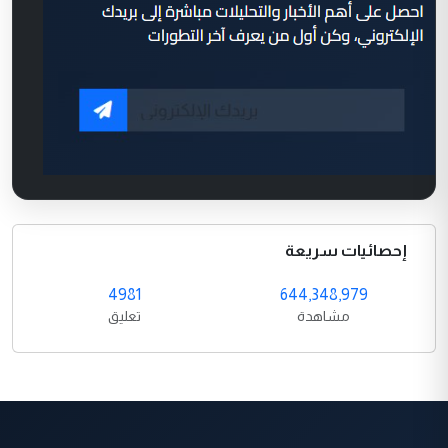
إحصائيات سريعة
4981
644,348,979
مشاهدة
تعليق