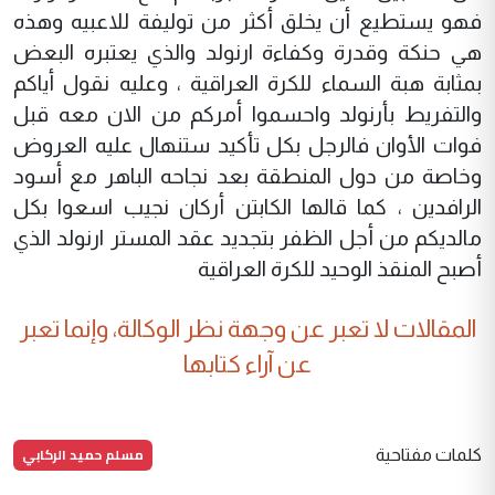
فهو يستطيع أن يخلق أكثر من توليفة للاعبيه وهذه
هي حنكة وقدرة وكفاءة ارنولد والذي يعتبره البعض
بمثابة هبة السماء للكرة العراقية ، وعليه نقول أياكم
والتفريط بأرنولد واحسموا أمركم من الان معه قبل
فوات الأوان فالرجل بكل تأكيد ستنهال عليه العروض
وخاصة من دول المنطقة بعد نجاحه الباهر مع أسود
الرافدين ، كما قالها الكابتن أركان نجيب اسعوا بكل
مالديكم من أجل الظفر بتجديد عقد المستر ارنولد الذي
أصبح المنقذ الوحيد للكرة العراقية
المقالات لا تعبر عن وجهة نظر الوكالة، وإنما تعبر
عن آراء كتابها
مسلم حميد الركابي
كلمات مفتاحية