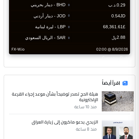
CurrencyRate
اقرأ أيضاً
هيئة الحج تصدر توضيحاً بشأن موعد إجراء القرعة
الإلكترونية
منذ 10 ساعة
الزيدي يدعو ماكرون إلى زيارة العراق
منذ 8 ساعة