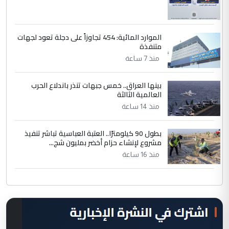
الموارد المائية: 454 تجاوزاً على دجلة تعود لجهات
متنفذة
منذ 7 ساعة
بينها العراق.. خمس جبهات تنذر باندلاع الحرب
العالمية الثالثة
منذ 14 ساعة
بطول 90 كيلومترًا.. العتبة العباسية تباشر تنفيذ
مشروع لإنشاء حزام أخضر بمليون شج...
منذ 16 ساعة