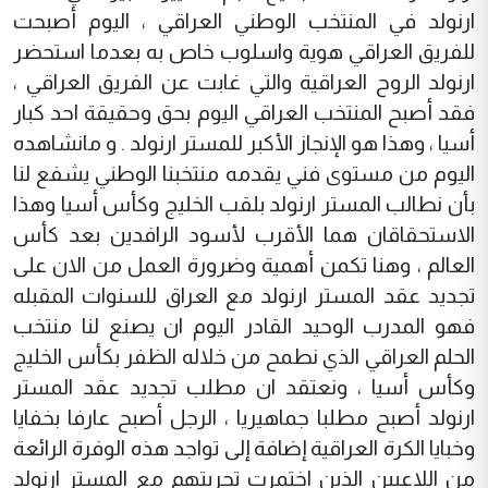
ارنولد في المنتخب الوطني العراقي ، اليوم أصبحت
للفريق العراقي هوية واسلوب خاص به بعدما استحضر
ارنولد الروح العراقية والتي غابت عن الفريق العراقي ،
فقد أصبح المنتخب العراقي اليوم بحق وحقيقة احد كبار
أسيا ، وهذا هو الإنجاز الأكبر للمستر ارنولد . و مانشاهده
اليوم من مستوى فني يقدمه منتخبنا الوطني يشفع لنا
بأن نطالب المستر ارنولد بلقب الخليج وكأس أسيا وهذا
الاستحقاقان هما الأقرب لأسود الرافدين بعد كأس
العالم ، وهنا تكمن أهمية وضرورة العمل من الان على
تجديد عقد المستر ارنولد مع العراق للسنوات المقبله
فهو المدرب الوحيد القادر اليوم ان يصنع لنا منتخب
الحلم العراقي الذي نطمح من خلاله الظفر بكأس الخليج
وكأس أسيا ، ونعتقد ان مطلب تجديد عقد المستر
ارنولد أصبح مطلبا جماهيريا ، الرجل أصبح عارفا بخفايا
وخبايا الكرة العراقية إضافة إلى تواجد هذه الوفرة الرائعة
من اللاعبين الذين اختمرت تجربتهم مع المستر ارنولد