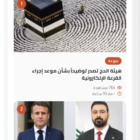
1
منوعة
هيئة الحج تصدر توضيحاً بشأن موعد إجراء
القرعة الإلكترونية
786 مشاهدة
--
منذ 10 ساعة
2