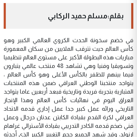
بقلم:مسلم حميد الركابي
في خضم سخونة الحدث الكروي العالمي الكبير وهو
كأس العالم حيث تترقب الملايين من سكان المعمورة
مباريات هذه البطولة الأكبر على مستوى العالم تنظيميا
وتسويقيا وفنيا وهي تشاهد 48 منتخب عالمي يتبارون
فيما بينهم للظفر بالكأس الأغلى وهو كأس العالم ،
يتواجد منتخبنا الوطني العراقي ضمن هذه المنتخبات
المتبارية بتجربة فريدة وتاريخية فبعد أربعين عاما يتواجد
العراق اليوم في نهائيات كأس العالم وهذا الإنجاز
التاريخي ورائه عمل كبير جدا عمل إداري قدمه الاتحاد
العراقي لكرة القدم بقيادة الكابتن عدنان درجال وعمل
فني ضخم قدمه الكادر التدريبي بقيادة الأسترالي غراهام
ارنولد، وقد شهد الجميع حجم التغيير الكبير الذي أحدثه