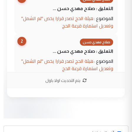
التعليق : صلاح مهدي حسن ...
هيئة الحج تصدر قرارا يخص "لم الشمل"
الموضوع :
وتعديل استمارة قرعة الحج
2
صلاح مهدي حسن
التعليق : صلاح مهدي حسن ...
هيئة الحج تصدر قرارا يخص "لم الشمل"
الموضوع :
وتعديل استمارة قرعة الحج
يتم التحديث اولا باول
3
hadi
التعليق : تحيه اخويه حسينيه اي انسان مهما
كان محدود المعرفه بتفاصيل احداث المنطقه
يقول بما لايقبل ...
أردوغان يؤكد ان اتفاقية مكة للدفاع
الموضوع :
المشترك لا تستهدف أية دولة ومفتوحة لانضمام
الدول الشقيقة