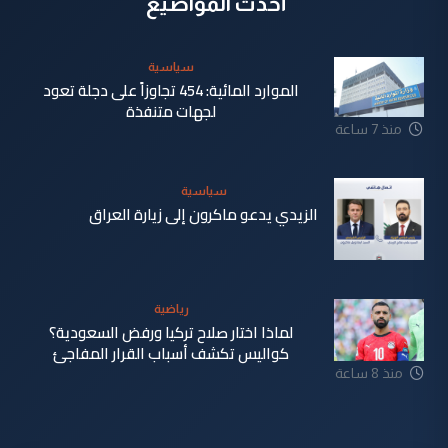
أحدث المواضيع
سياسية
الموارد المائية: 454 تجاوزاً على دجلة تعود
لجهات متنفذة
منذ 7 ساعة
سياسية
الزيدي يدعو ماكرون إلى زيارة العراق
منذ 8 ساعة
رياضية
لماذا اختار صلاح تركيا ورفض السعودية؟
كواليس تكشف أسباب القرار المفاجئ
منذ 8 ساعة