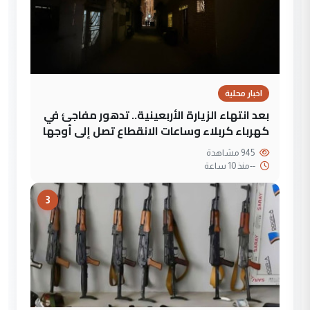
اخبار محلية
بعد انتهاء الزيارة الأربعينية.. تدهور مفاجئ في
كهرباء كربلاء وساعات الانقطاع تصل إلى أوجها
945 مشاهدة
--
منذ 10 ساعة
3