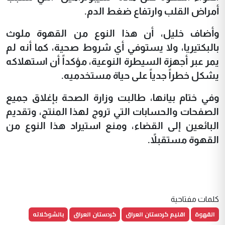
أمراض القلب وارتفاع ضغط الدم.
وأضاف خليل، أن هذا النوع من القهوة ملوث
بالبكتيريا، ولا يستوفي أي شروط صحية، كما أنه لم
يمر عبر أجهزة السيطرة النوعية، مؤكداً أن استهلاكه
يشكل خطراً جدياً على حياة مستخدميه.
وفي ختام بيانها، طالبت وزارة الصحة بإغلاق جميع
الصفحات والحسابات التي تروج لهذا المنتج، وتقديم
البائعين إلى القضاء، ومنع استيراد هذا النوع من
القهوة مستقبلاً.
كلمات مفتاحية
القهوة
اقليم كردستان العراق
كردستان العراق
بالشوكلاته