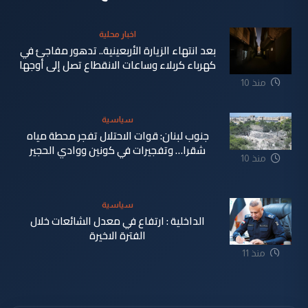
اخبار محلية
بعد انتهاء الزيارة الأربعينية.. تدهور مفاجئ في
كهرباء كربلاء وساعات الانقطاع تصل إلى أوجها
منذ 10
ساعة
سياسية
جنوب لبنان: قوات الاحتلال تفجر محطة مياه
شقرا… وتفجيرات في كونين ووادي الحجير
منذ 10
ساعة
سياسية
الداخلية : ارتفاع في معدل الشائعات خلال
الفترة الاخيرة
منذ 11
ساعة