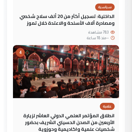
سياسية
الداخلية: تسجيل أكثر من 20 ألف سلاح شخصي
ومصادرة آلاف الأسلحة والاعتدة خلال تموز
783 مشاهدة
--
منذ 18 ساعة
4
علمية
انطلاق المؤتمر العلمي الدولي العاشر لزيارة
الأربعين من الصحن الحسيني الشريف بحضور
شخصيات علمية واكاديمية وحوزوية