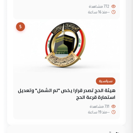
772 مشاهدة
--
منذ 16 ساعة
5
سياسية
هيئة الحج تصدر قرارا يخص "لم الشمل" وتعديل
استمارة قرعة الحج
731 مشاهدة
--
منذ 19 ساعة