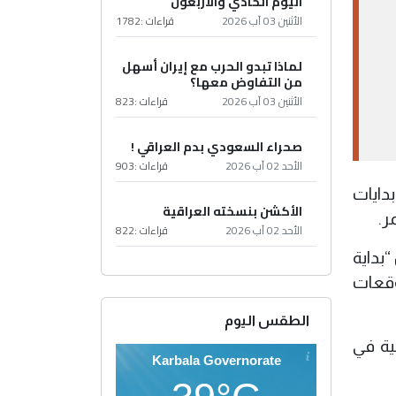
اليوم الحادي والأربعون
الأثنين 03 آب 2026
قراءات :
1782
لماذا تبدو الحرب مع إيران أسهل
من التفاوض معها؟
الأثنين 03 آب 2026
قراءات :
823
صحراء السعودي بدم العراقي !
الأحد 02 آب 2026
قراءات :
903
دايات
الأكشن بنسخته العراقية
ر.
الأحد 02 آب 2026
قراءات :
822
“بداية
وقعات
الطقس اليوم
نية في
Karbala Governorate