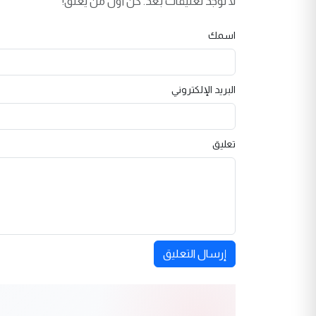
لا توجد تعليقات بعد. كن أول من يعلق!
اسمك
البريد الإلكتروني
تعليق
إرسال التعليق