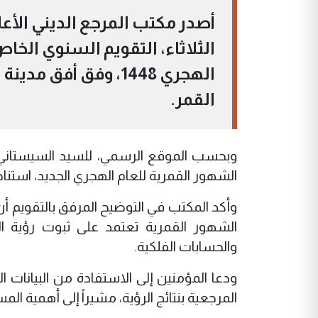
أصدر مكتب المرجع الديني الأع
الثلاثاء، التقويم السنوي الخا
الهجري 1448، وفق أف
القمر.
وبحسب الموقع الرسمي، للسيد السيستاني، 
الشهور القمرية للعام الهجري الجديد، استنادا
وأكد المكتب في التوضيح المرفق بالتقويم أن هذ
الشهور القمرية تعتمد على ثبوت رؤية ا
والحسابات الفلكية.
ودعا المؤمنين إلى الاستفادة من البيانات ال
المرجعية بنتائج الرؤية، مشيراً إلى أهمية ا