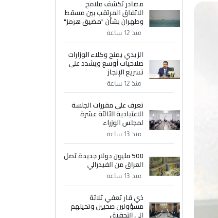
مصادر تكشف ملامح
الاتفاق المرتقب بين مسقط
وطهران بشأن "مضيق هرمز"
منذ 12 ساعة
الزيدي يمنح وكلاء الوزارات
صلاحيات أوسع ويشدد على
تسريع الإنجاز
منذ 12 ساعة
تعرف على مقررات الجلسة
الاعتيادية الثالثة عشرة
لمجلس الوزراء
منذ 13 ساعة
500 مليون دولار جديدة تصل
العراق من الفيدرالي
منذ 13 ساعة
ذي قار تعفي ثلاثة
مسؤولين صحيين وتحيلهم
إلى التحقيق