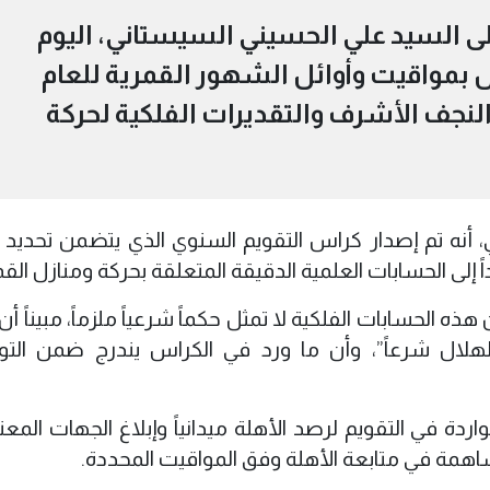
لى السيد علي الحسيني السيستاني، اليوم
ص بمواقيت وأوائل الشهور القمرية للعام
ق مدينة النجف الأشرف والتقديرات الفلكية لحركة
أنه تم إصدار كراس التقويم السنوي الذي يتضمن تحديد ب
ً إلى الحسابات العلمية الدقيقة المتعلقة بحركة ومنازل القم
ه الحسابات الفلكية لا تمثل حكماً شرعياً ملزماً، مبيناً أن 
لهلال شرعاً”، وأن ما ورد في الكراس يندرج ضمن الت
واردة في التقويم لرصد الأهلة ميدانياً وإبلاغ الجهات المع
لمساهمة في متابعة الأهلة وفق المواقيت المحددة.