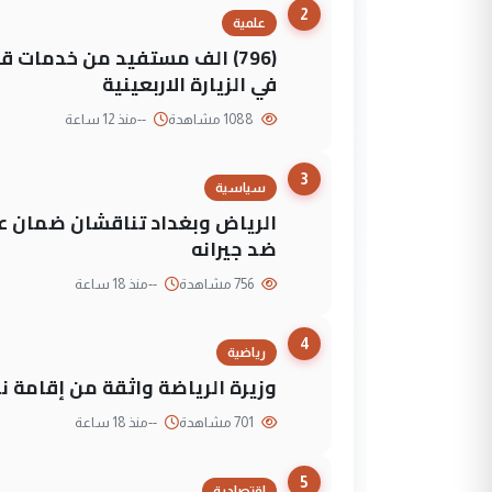
2
علمية
(796) الف مستفيد من خدمات 
في الزيارة الاربعينية
1088 مشاهدة
--
منذ 12 ساعة
3
سياسية
الرياض وبغداد تناقشان ضمان عد
ضد جيرانه
756 مشاهدة
--
منذ 18 ساعة
4
رياضية
وزيرة الرياضة واثقة من إقامة نهائي كأس 
701 مشاهدة
--
منذ 18 ساعة
5
إقتصادية