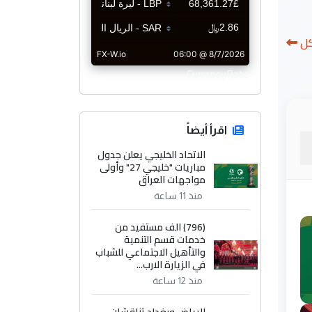
كل
CurrencyRate
اقرأ أيضاً
الاتحاد الخليجي يعلن جدول
مباريات "خليجي 27" وأولى
مواجهات العراق
منذ 11 ساعة
(796) الف مستفيد من
خدمات قسم التنمية
والتأهيل الاجتماعي للشباب
في الزيارة الارب...
منذ 12 ساعة