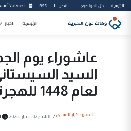
الرئيسية
كل المواضيع
اتصل بنا
RSS
الجمعة، ٧ أغسطس 2026
الرئيسية
اخبار
السيد السيستاني
لعام 1448 للهجرة
المحرر : كرار الاسدي
/
الثلاثاء 02 حزيران 2026
1 دقيقة 