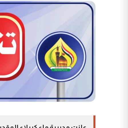
علنت مديرية ماء كربلاء المقدس