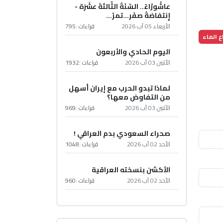
عاشُورْاءُ.. السّنَةُ الثّالثةَ عشَرَة -
إِنتفاضةُ صفَر…تمرّ...
الأربعاء 05 آب 2026
قراءات :
795
ع الماء
اليوم الحادي والأربعون
الأثنين 03 آب 2026
قراءات :
1932
لماذا تبدو الحرب مع إيران أسهل
من التفاوض معها؟
الأثنين 03 آب 2026
قراءات :
969
صحراء السعودي بدم العراقي !
الأحد 02 آب 2026
قراءات :
1048
الأكشن بنسخته العراقية
الأحد 02 آب 2026
قراءات :
960