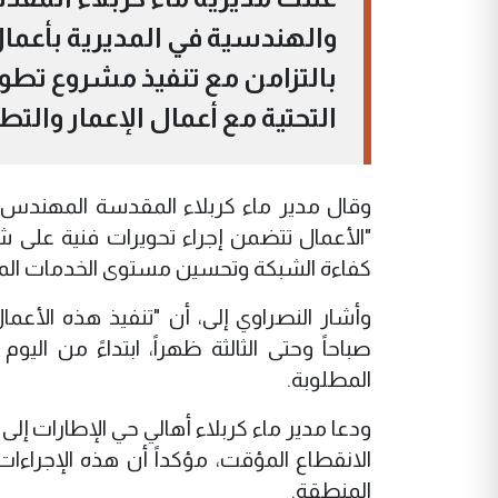
والهندسية في المديرية بأعمال
بالتزامن مع تنفيذ مشروع تطوي
التحتية مع أعمال الإعمار والتطو
وقال مدير ماء كربلاء المقدسة المهندس م
"الأعمال تتضمن إجراء تحويرات فنية على
كفاءة الشبكة وتحسين مستوى الخدمات المقد
وأشار النصراوي إلى، أن "تنفيذ هذه الأعمال 
صباحاً وحتى الثالثة ظهراً، ابتداءً من ال
المطلوبة.
ودعا مدير ماء كربلاء أهالي حي الإطارات إلى 
الانقطاع المؤقت، مؤكداً أن هذه الإجراءا
المنطقة.