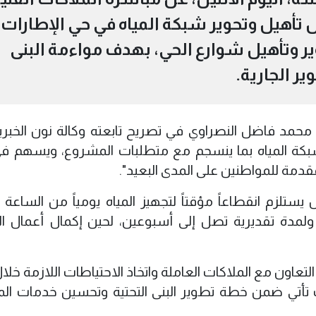
 تأهيل وتحوير شبكة المياه في حي الإطارات،
ر وتأهيل شوارع الحي، بهدف مواءمة البنى
ير الجارية.
حمد فاضل النصراوي في تصريح تابعته وكالة نون الخبرية
 شبكة المياه بما ينسجم مع متطلبات المشروع، ويسهم ف
مة للمواطنين على المدى البعيد".
يستلزم انقطاعاً مؤقتاً لتجهيز المياه يومياً من الساعة ا
يوم ولمدة تقديرية تصل إلى أسبوعين، لحين إكمال أعمال ال
التعاون مع الملاكات العاملة واتخاذ الاحتياطات اللازمة خلا
ت تأتي ضمن خطة تطوير البنى التحتية وتحسين خدمات الم