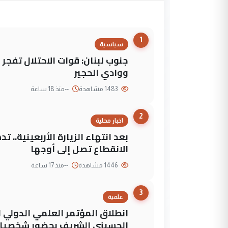
1
سياسية
جنوب لبنان: قوات الاحتلال تفج
ووادي الحجير
1483 مشاهدة
--
منذ 18 ساعة
2
اخبار محلية
بعد انتهاء الزيارة الأربعينية..
الانقطاع تصل إلى أوجها
1446 مشاهدة
--
منذ 17 ساعة
3
علمية
انطلاق المؤتمر العلمي الدولي ا
الحسيني الشريف بحضور شخصيات