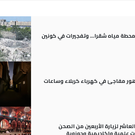
ر محطة مياه شقرا… وتفجيرات في كونين
 تدهور مفاجئ في كهرباء كربلاء وساعات
لعاشر لزيارة الأربعين من الصحن
 علمية واكاديمية وحوزوية