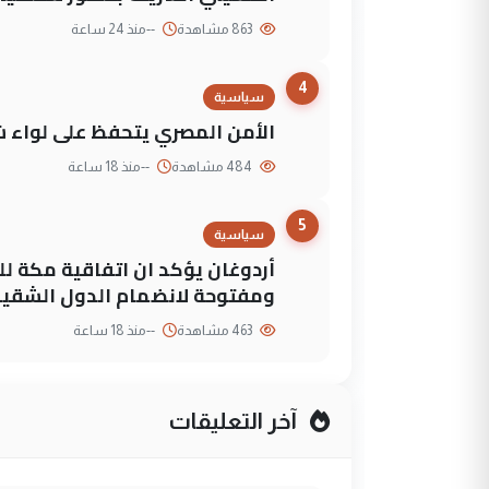
863 مشاهدة
--
منذ 24 ساعة
4
سياسية
الأمن المصري يتحفظ على لواء ش
484 مشاهدة
--
منذ 18 ساعة
5
سياسية
أردوغان يؤكد ان اتفاقية مكة لل
ومفتوحة لانضمام الدول الشقي
463 مشاهدة
--
منذ 18 ساعة
آخر التعليقات