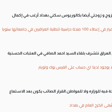
تزوج و زوجتي أيضا بكالوريوس سكني بغداد أرغب في إكمال
بة العراقيين في جامعاتها سنويا
لى العراق نتشرف بلقاء السيد احمد الصافي في العتبات الحسنية
ا يوجود لدينا اي حساب على الفيس بوك وتويتر
 فيه للوزاره ولا للمواطن القرار الصائب يكون بعد الاستماع
فى الكرخ العام في بغداد