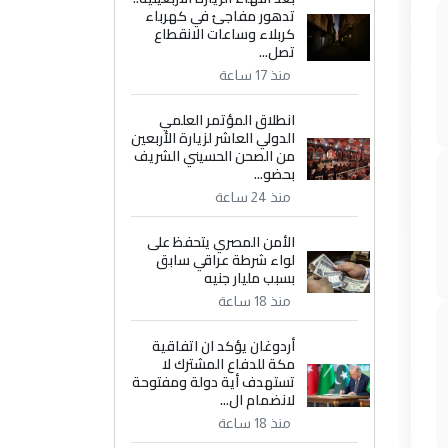
تدهور مفاجئ في كهرباء
كربلاء وساعات الانقطاع
تصل...
منذ 17 ساعة
انطلاق المؤتمر العلمي
الدولي العاشر لزيارة الأربعين
من الصحن الحسيني الشريف
بحضو...
منذ 24 ساعة
الأمن المصري يتحفظ على
لواء شرطة عراقي سابق
بسبب مليار جنيه
منذ 18 ساعة
أردوغان يؤكد ان اتفاقية
مكة للدفاع المشترك لا
تستهدف أية دولة ومفتوحة
لانضمام ال...
منذ 18 ساعة