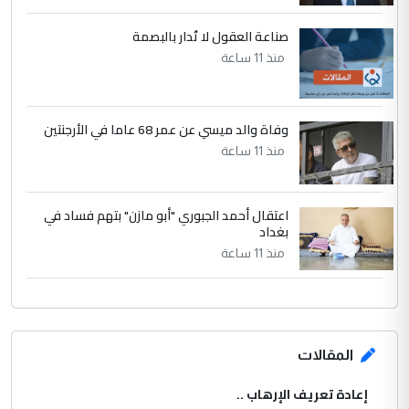
صناعة العقول لا تُدار بالبصمة
منذ 11 ساعة
وفاة والد ميسي عن عمر 68 عاما في الأرجنتين
منذ 11 ساعة
اعتقال أحمد الجبوري "أبو مازن" بتهم فساد في
بغداد
منذ 11 ساعة
المقالات
إعادة تعريف الإرهاب ..