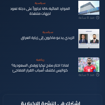
سياسية
الموارد المائية: 454 تجاوزاً على دجلة تعود
لجهات متنفذة
منذ 8 ساعة
سياسية
الزيدي يدعو ماكرون إلى زيارة العراق
منذ 8 ساعة
رياضية
لماذا اختار صلاح تركيا ورفض السعودية؟
كواليس تكشف أسباب القرار المفاجئ
منذ 9 ساعة
اشترك في النشرة الإخبارية