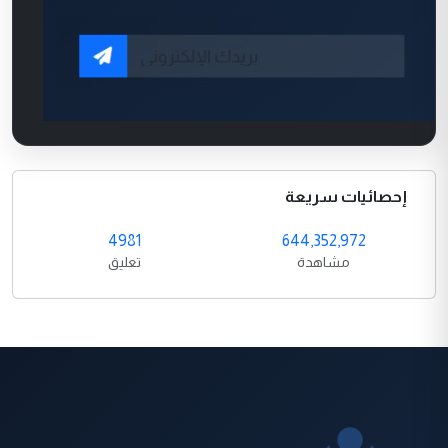
إحصائيات سريعة
4981
644,352,972
مشاهدة
تعليق