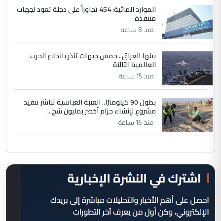
الموارد المائية: 454 تجاوزاً على دجلة تعود لجهات
متنفذة
منذ 8 ساعة
بينها العراق.. خمس جبهات تنذر باندلاع الحرب
العالمية الثالثة
منذ 15 ساعة
بطول 90 كيلومترًا.. العتبة العباسية تباشر تنفيذ
مشروع لإنشاء حزام أخضر بمليون شج...
منذ 16 ساعة