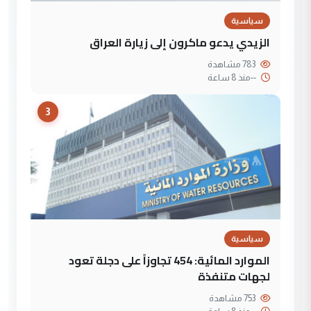
سياسية
الزيدي يدعو ماكرون إلى زيارة العراق
783 مشاهدة
--
منذ 8 ساعة
3
سياسية
الموارد المائية: 454 تجاوزاً على دجلة تعود
لجهات متنفذة
753 مشاهدة