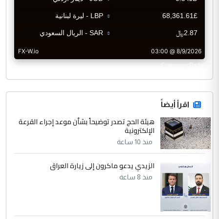
CurrencyRate
اقرأ أيضاً
هيئة الحج تصدر توضيحاً بشأن موعد إجراء القرعة
الإلكترونية
منذ 10 ساعة
الزيدي يدعو ماكرون إلى زيارة العراق
منذ 8 ساعة