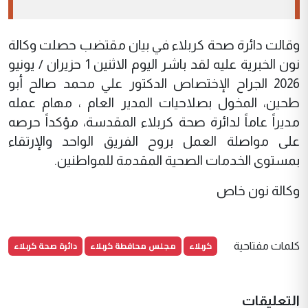
وقالت دائرة صحة كربلاء في بيان مقتضب حصلت وكالة
نون الخبرية عليه لقد باشر اليوم الاثنين 1 حزيران / يونيو
2026 الجراح الإختصاص الدكتور علي محمد صالح أبو
طحين، المخول بصلاحيات المدير العام ، مهام عمله
مديراً عاماً لدائرة صحة كربلاء المقدسة، مؤكداً حرصه
على مواصلة العمل بروح الفريق الواحد والإرتقاء
بمستوى الخدمات الصحية المقدمة للمواطنين.
وكالة نون خاص
كربلاء
مجلس محافطة كربلاء
دائرة صحة كربلاء
كلمات مفتاحية
التعليقات