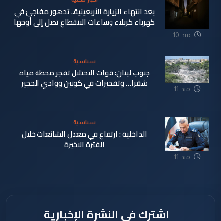
اخبار محلية
بعد انتهاء الزيارة الأربعينية.. تدهور مفاجئ في
كهرباء كربلاء وساعات الانقطاع تصل إلى أوجها
منذ 10
ساعة
سياسية
جنوب لبنان: قوات الاحتلال تفجر محطة مياه
شقرا… وتفجيرات في كونين ووادي الحجير
منذ 11
ساعة
سياسية
الداخلية : ارتفاع في معدل الشائعات خلال
الفترة الاخيرة
منذ 11
ساعة
اشترك في النشرة الإخبارية