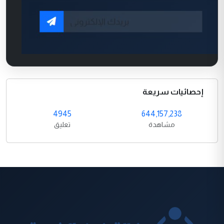
إحصائيات سريعة
4945
644,157,238
مشاهدة
تعليق