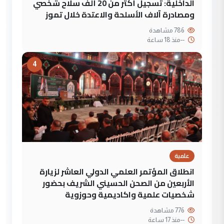
الداخلية: تسجيل أكثر من 20 ألف سلاح شخصي
ومصادرة آلاف الأسلحة والاعتدة خلال تموز
786 مشاهدة
--
منذ 18 ساعة
4
علمية
انطلاق المؤتمر العلمي الدولي العاشر لزيارة
الأربعين من الصحن الحسيني الشريف بحضور
شخصيات علمية واكاديمية وحوزوية
776 مشاهدة
--
منذ 17 ساعة