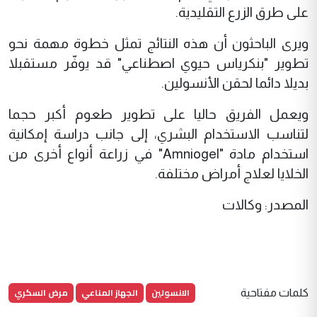
على طرق الزرع التقليدية.
ويرى الباحثون أن هذه النتائج تمثل خطوة مهمة نحو
تطوير "بنكرياس حيوي اصطناعي" قد يوفّر مستقبلا
بديلا دائما لحقن الأنسولين.
ويعمل الفريق حاليا على تطوير طعوم أكبر حجما
لتناسب الاستخدام البشري، إلى جانب دراسة إمكانية
استخدام مادة "Amniogel" في زراعة أنواع أخرى من
الخلايا لعلاج أمراض مختلفة.
المصدر: وكالات
الانسولين
الجهاز المناعي
مرض السكري
كلمات مفتاحية