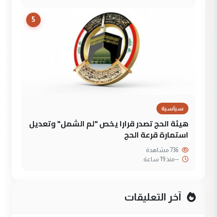
5
سياسية
هيئة الحج تصدر قرارا يخص "لم الشمل" وتعديل
استمارة قرعة الحج
736 مشاهدة
--
منذ 19 ساعة
آخر التعليقات