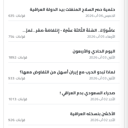
حتمية حصر السلاح المنفلت بيد الدولة العراقية
الخميس 06 آب 2026
قراءات :
635
عاشُورْاءُ.. السّنَةُ الثّالثةَ عشَرَة - إِنتفاضةُ صفَر…تمرّ...
الأربعاء 05 آب 2026
قراءات :
754
اليوم الحادي والأربعون
الأثنين 03 آب 2026
قراءات :
1892
لماذا تبدو الحرب مع إيران أسهل من التفاوض معها؟
الأثنين 03 آب 2026
قراءات :
933
صحراء السعودي بدم العراقي !
الأحد 02 آب 2026
قراءات :
1013
الأكشن بنسخته العراقية
الأحد 02 آب 2026
قراءات :
926