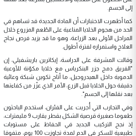
إلى الجسم.
كما أظهرت الاختبارات أن المادة الجديدة قد تساهم في
الحد من هجوم الخلايا المناعية على الطُعم المزروع خلال
المراحل الأولى بعد الزراعة، وهو ما قد يزيد فرص نجاح
العلاج واستمراره لفترة أطول.
وقالت المشرفة على الدراسة، إيكاترين باريشفيلي، إن
"الفريق دمج جزر البنكرياس مع خلايا مكوّنة للأوعية
الدموية داخل الهيدروجيل، ما أتاح تكوين شبكة وعائية
دقيقة حول الخلايا قبل الزرع، الأمر الذي عزّز من كفاءتها
بعد نقلها إلى الجسم".
وفي التجارب التي أُجريت على الفئران، استخدم الباحثون
طعوما صغيرة قرصية الشكل بقطر يقارب 9 مليمترات،
إذ نجح التركيب الجديد في الحفاظ على مستويات
طبيعية للسكر في الدم لمدة تجاوزت 100 يوم، متفوقا