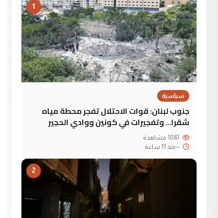
1
سياسية
جنوب لبنان: قوات الاحتلال تفجر محطة مياه
شقرا… وتفجيرات في كونين ووادي الحجير
1030 مشاهدة
--
منذ 11 ساعة
2