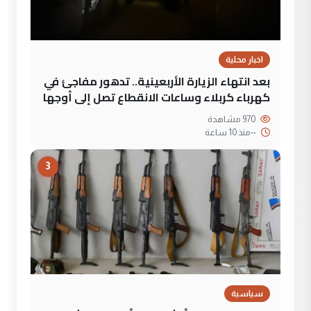
اخبار محلية
بعد انتهاء الزيارة الأربعينية.. تدهور مفاجئ في
كهرباء كربلاء وساعات الانقطاع تصل إلى أوجها
970 مشاهدة
--
منذ 10 ساعة
3
سياسية