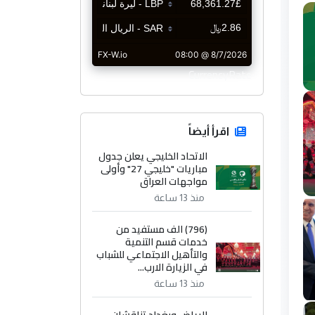
CurrencyRate
اقرأ أيضاً
الاتحاد الخليجي يعلن جدول
مباريات "خليجي 27" وأولى
مواجهات العراق
منذ 13 ساعة
(796) الف مستفيد من
خدمات قسم التنمية
والتأهيل الاجتماعي للشباب
في الزيارة الارب...
منذ 13 ساعة