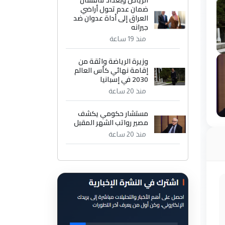
الرياض وبغداد تناقشان
ضمان عدم تحول أراضي
العراق إلى أداة عدوان ضد
جيرانه
منذ 19 ساعة
وزيرة الرياضة واثقة من
إقامة نهائي كأس العالم
2030 في إسبانيا
منذ 20 ساعة
مستشار حكومي يكشف
مصير رواتب الشهر المقبل
منذ 20 ساعة