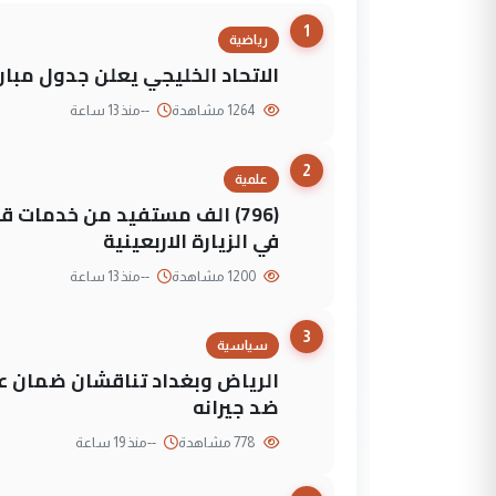
1
رياضية
الاتحاد الخليجي يعلن جدول مباريات "خليجي 27" وأ
1264 مشاهدة
--
منذ 13 ساعة
2
علمية
(796) الف مستفيد من خدمات 
في الزيارة الاربعينية
1200 مشاهدة
--
منذ 13 ساعة
3
سياسية
الرياض وبغداد تناقشان ضمان عد
ضد جيرانه
778 مشاهدة
--
منذ 19 ساعة