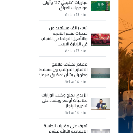
مباريات "خليجي 27" وأولى
مواجهات العراق
منذ 13 ساعة
(796) الف مستفيد من
خدمات قسم التنمية
والتأهيل الاجتماعي للشباب
في الزيارة الارب...
منذ 13 ساعة
مصادر تكشف ملامح
الاتفاق المرتقب بين مسقط
وطهران بشأن "مضيق هرمز"
منذ 14 ساعة
الزيدي يمنح وكلاء الوزارات
صلاحيات أوسع ويشدد على
تسريع الإنجاز
منذ 14 ساعة
تعرف على مقررات الجلسة
الاعتيادية الثالثة عشرة