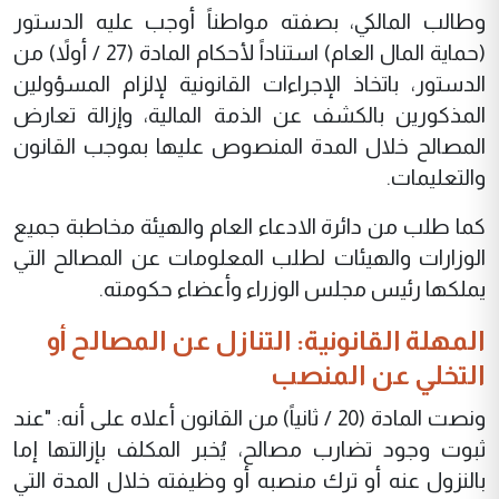
وطالب المالكي، بصفته مواطناً أوجب عليه الدستور
(حماية المال العام) استناداً لأحكام المادة (27 / أولاً) من
الدستور، باتخاذ الإجراءات القانونية لإلزام المسؤولين
المذكورين بالكشف عن الذمة المالية، وإزالة تعارض
المصالح خلال المدة المنصوص عليها بموجب القانون
والتعليمات.
كما طلب من دائرة الادعاء العام والهيئة مخاطبة جميع
الوزارات والهيئات لطلب المعلومات عن المصالح التي
يملكها رئيس مجلس الوزراء وأعضاء حكومته.
المهلة القانونية: التنازل عن المصالح أو
التخلي عن المنصب
ونصت المادة (20 / ثانياً) من القانون أعلاه على أنه: "عند
ثبوت وجود تضارب مصالح، يُخبر المكلف بإزالتها إما
بالنزول عنه أو ترك منصبه أو وظيفته خلال المدة التي