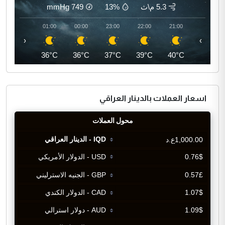
5.3 م\ث
13%
749
mmHg
02:00
01:00
00:00
23:00
22:00
21:00
‹
›
35°C
36°C
36°C
37°C
39°C
40°C
اسعار العملات بالدينار العراقي