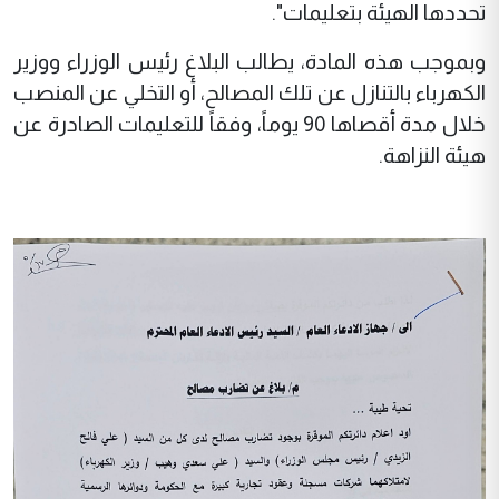
تحددها الهيئة بتعليمات".
وبموجب هذه المادة، يطالب البلاغ رئيس الوزراء ووزير
الكهرباء بالتنازل عن تلك المصالح، أو التخلي عن المنصب
خلال مدة أقصاها 90 يوماً، وفقاً للتعليمات الصادرة عن
هيئة النزاهة.