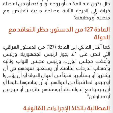
حال يكون فيه للمكلف أو زوجه أو أولاده أو من له صلة
قرابة إلى الدرجة الثانية مصلحة مادية تتعارض مع
منصبه أو وظيفته".
المادة 127 من الدستور: حظر التعاقد مع
الدولة
كما أشار المالكي إلى المادة (127) من الدستور العراقي،
التي تنص على: "لا يجوز لرئيس الجمهورية، ورئيس
وأعضاء مجلس الوزراء، ورئيس مجلس النواب ونائبه
وأصحاب الدرجات الخاصة، أن يستغلوا نفوذهم في أن
يشتروا أو يستأجروا شيئاً من أموال الدولة أو أن يؤجروا
أو يبيعوا لها شيئاً من أموالهم، أو أن يقاضوها عليها أو
أن يبرموا مع الدولة عقداً بوصفهم ملتزمين أو موردين
أو مقاولين".
المطالبة باتخاذ الإجراءات القانونية