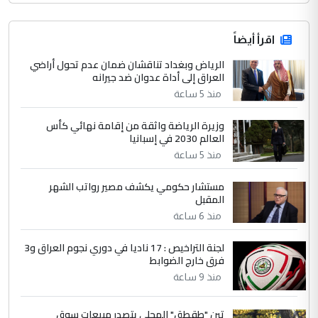
اقرأ أيضاً
الرياض وبغداد تناقشان ضمان عدم تحول أراضي
العراق إلى أداة عدوان ضد جيرانه
منذ 5 ساعة
وزيرة الرياضة واثقة من إقامة نهائي كأس
العالم 2030 في إسبانيا
منذ 5 ساعة
مستشار حكومي يكشف مصير رواتب الشهر
المقبل
منذ 6 ساعة
لجنة التراخيص : 17 ناديا في دوري نجوم العراق و3
فرق خارج الضوابط
منذ 9 ساعة
تين "طقطق" المحلي يتصدر مبيعات سوق