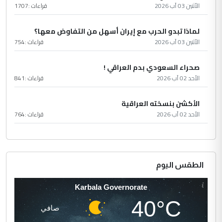
الأثنين 03 آب 2026
قراءات :
1707
لماذا تبدو الحرب مع إيران أسهل من التفاوض معها؟
الأثنين 03 آب 2026
قراءات :
754
صحراء السعودي بدم العراقي !
الأحد 02 آب 2026
قراءات :
841
الأكشن بنسخته العراقية
الأحد 02 آب 2026
قراءات :
764
الطقس اليوم
Karbala Governorate
40°C
صافي