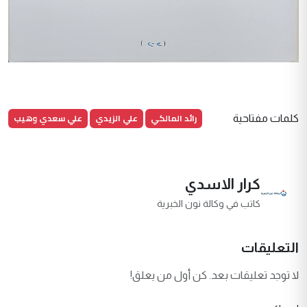
رائد المالكي
علي الزيدي
علي سعدي وهيب
كلمات مفتاحية
كرار الاسدي
كاتب في وكالة نون الخبرية
التعليقات
لا توجد تعليقات بعد. كن أول من يعلق!