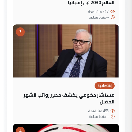
العالم 2030 في إسبانيا
547 مشاهدة
--
منذ 5 ساعة
3
إقتصادية
مستشار حكومي يكشف مصير رواتب الشهر
المقبل
453 مشاهدة
--
منذ 6 ساعة
4