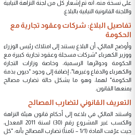
على نسخة منه، أنه تم إشعار كل من لجنة النزاهة النيابية
واللجنة القانونية النيابية بالبلاغ.
تفاصيل البلاغ: شركات وعقود تجارية مع
الحكومة
وأوضح المالكي، أن البلاغ يستند إلى امتلاك رئيس الوزراء
ووزير الكهرباء "شركات مسجلة وعقود تجارية كبيرة مع
الحكومة ودوائرها الرسمية، وخاصة وزارات التجارة
والكهرباء والدفاع وغيرها"، إضافة إلى وجود "ديون بذمة
الحكومة" لهما، وهو ما يشكل حالة تضارب مصالح
يمنعها القانون.
التعريف القانوني لتضارب المصالح
واستند المالكي في بلاغه إلى أحكام قانون هيئة النزاهة
والكسب غير المشروع رقم (30) لسنة 2011 المعدل،
حيث عرّفت المادة (1/1 – ثامناً) تضارب المصالح بأنه: "كل