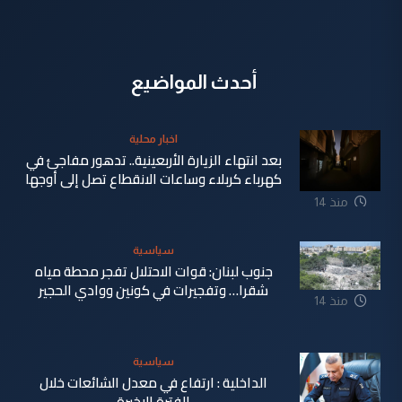
أحدث المواضيع
اخبار محلية
بعد انتهاء الزيارة الأربعينية.. تدهور مفاجئ في
كهرباء كربلاء وساعات الانقطاع تصل إلى أوجها
منذ 14
ساعة
سياسية
جنوب لبنان: قوات الاحتلال تفجر محطة مياه
شقرا… وتفجيرات في كونين ووادي الحجير
منذ 14
ساعة
سياسية
الداخلية : ارتفاع في معدل الشائعات خلال
الفترة الاخيرة