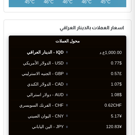
44°C
45°C
46°C
46°C
46°C
45°C
اسعار العملات بالدينار العراقي