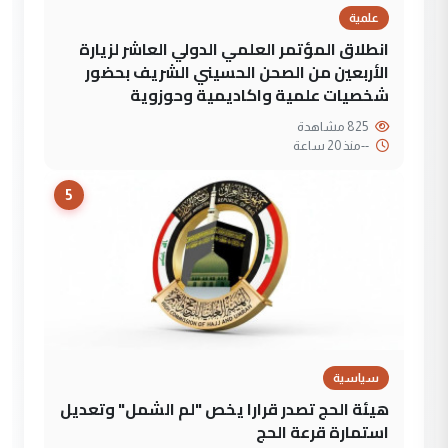
علمية
انطلاق المؤتمر العلمي الدولي العاشر لزيارة
الأربعين من الصحن الحسيني الشريف بحضور
شخصيات علمية واكاديمية وحوزوية
825 مشاهدة
--
منذ 20 ساعة
5
سياسية
هيئة الحج تصدر قرارا يخص "لم الشمل" وتعديل
استمارة قرعة الحج