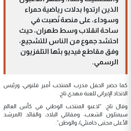
الذين ارتدوا بدلات رياضية حمراء
وسوداء، على منصة نُصبت في
ساحة انقلاب وسط طهران، حيث
احتشد جموع من الناس للتشجيع،
وفق مقاطع فيديو بثها التلفزيون
الرسمي.
كما حضر الحفل مدرب المنتخب أمير قلنويي، ورئيس
الاتحاد الإيراني للعبة مهدي تاج.
وقال تاج: “لاعبو المنتخب الوطني في كأس العالم
سيمثلون الشعب، ومقاتلي البلاد، والقائد (المرشد
الأعلى مجتبى خامنئي)، والوطن”.