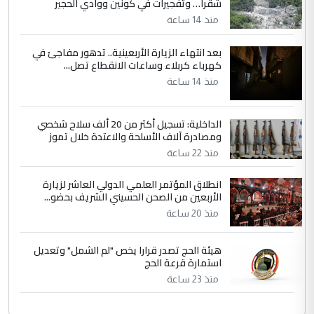
شقرا… وتفجيرات في كونين ووادي الحجير
منذ 14 ساعة
بعد انتهاء الزيارة الأربعينية.. تدهور مفاجئ في
كهرباء كربلاء وساعات الانقطاع تصل...
منذ 14 ساعة
الداخلية: تسجيل أكثر من 20 ألف سلاح شخصي
ومصادرة آلاف الأسلحة والاعتدة خلال تموز
منذ 22 ساعة
انطلاق المؤتمر العلمي الدولي العاشر لزيارة
الأربعين من الصحن الحسيني الشريف بحضو...
منذ 20 ساعة
هيئة الحج تصدر قرارا يخص "لم الشمل" وتعديل
استمارة قرعة الحج
منذ 23 ساعة