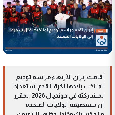
أقامت إيران الأربعاء مراسم توديع
لمنتخب بلادها لكرة القدم استعدادا
لمشاركته في مونديال 2026 المقرر
أن تستضيفه الولايات المتحدة
والمكسيك وكندا. وظهر اللاعبون