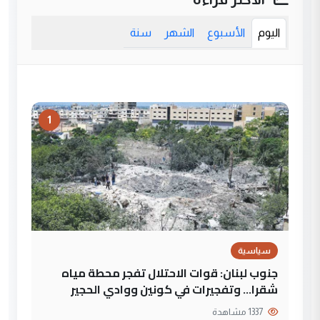
اليوم
الأسبوع
الشهر
سنة
1
سياسية
جنوب لبنان: قوات الاحتلال تفجر محطة مياه
شقرا… وتفجيرات في كونين ووادي الحجير
1337 مشاهدة