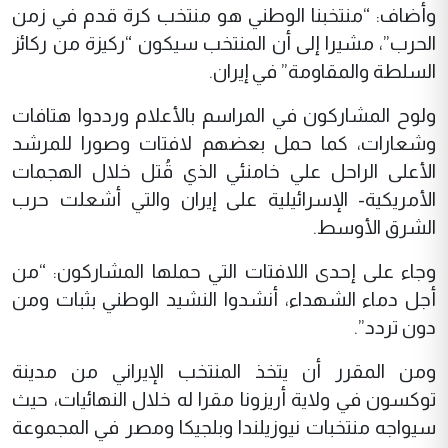
وأضاف: “منتخبنا الوطني هو منتخب كرة قدم في زمن
الحرب”، مشيرا إلى أن المنتخب سيكون “ركيزة من ركائز
السلطة والمقاومة” في إيران.
ولوح المشاركون في المراسم بالأعلام ورددوا هتافات
وشعارات، كما حمل بعضهم لافتات وصورا للمرشد
الأعلى الراحل علي خامنئي الذي قُتل خلال الهجمات
الأمريكية- الإسرائيلية على إيران والتي أشعلت حرب
الشرق الأوسط.
وجاء على إحدى اللافتات التي حملها المشاركون: “من
أجل دماء الشهداء، أنشدوا النشيد الوطني بثبات ومن
دون تردد”.
ومن المقرر أن يتخذ المنتخب الإيراني من مدينة
توكسون في ولاية أريزونا مقرا له خلال النهائيات، حيث
سيواجه منتخبات نيوزيلندا وبلجيكا ومصر في المجموعة