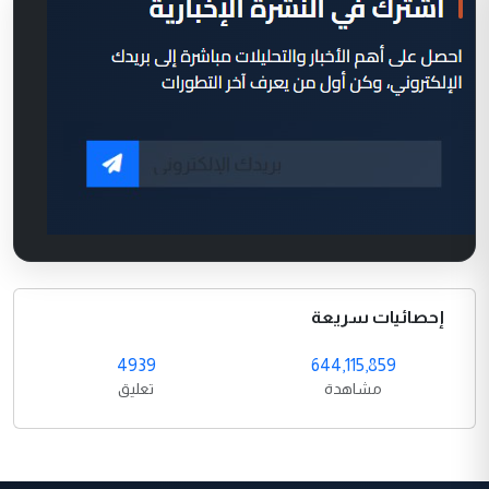
إحصائيات سريعة
4939
644,115,859
مشاهدة
تعليق