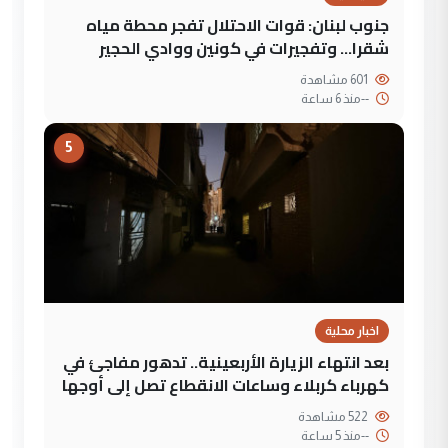
جنوب لبنان: قوات الاحتلال تفجر محطة مياه
شقرا… وتفجيرات في كونين ووادي الحجير
601 مشاهدة
--
منذ 6 ساعة
5
اخبار محلية
بعد انتهاء الزيارة الأربعينية.. تدهور مفاجئ في
كهرباء كربلاء وساعات الانقطاع تصل إلى أوجها
522 مشاهدة
--
منذ 5 ساعة