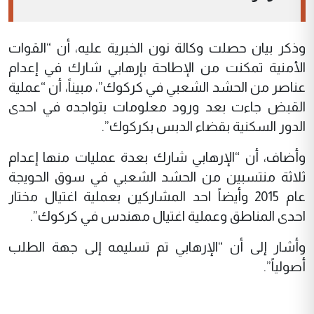
وذكر بيان حصلت وكالة نون الخبرية عليه، أن “القوات
الأمنية تمكنت من الإطاحة بإرهابي شارك في إعدام
عناصر من الحشد الشعبي في كركوك”، مبيناً، أن “عملية
القبض جاءت بعد ورود معلومات بتواجده في احدى
الدور السكنية بقضاء الدبس بكركوك”.
وأضاف، أن “الإرهابي شارك بعدة عمليات منها إعدام
ثلاثة منتسبين من الحشد الشعبي في سوق الحويجة
عام 2015 وأيضاً احد المشاركين بعملية اغتيال مختار
احدى المناطق وعملية اغتيال مهندس في كركوك”.
وأشار إلى أن “الإرهابي تم تسليمه إلى جهة الطلب
أصولياً”.