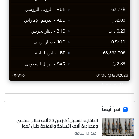
CurrencyRate
اقرأ أيضاً
الداخلية: تسجيل أكثر من 20 ألف سلاح شخصي
ومصادرة آلاف الأسلحة والاعتدة خلال تموز
منذ 13 ساعة