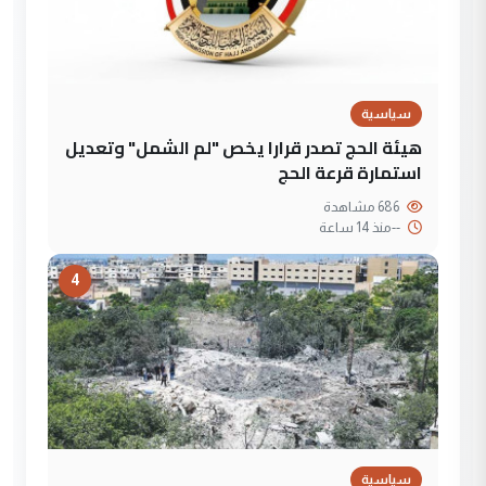
سياسية
هيئة الحج تصدر قرارا يخص "لم الشمل" وتعديل
استمارة قرعة الحج
686 مشاهدة
--
منذ 14 ساعة
4
سياسية