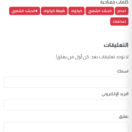
كلمات مفتاحية
اعدام
الحشد الشعبي
كركوك
شرطة كركوك
#الحشد الشعبي
اعدامات
التعليقات
لا توجد تعليقات بعد. كن أول من يعلق!
اسمك
البريد الإلكتروني
تعليق