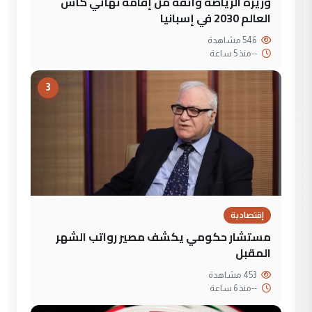
وزيرة الرياضة واثقة من إقامة نهائي كأس
العالم 2030 في إسبانيا
546 مشاهدة
--
منذ 5 ساعة
3
إقتصادية
مستشار حكومي يكشف مصير رواتب الشهر
المقبل
453 مشاهدة
--
منذ 6 ساعة