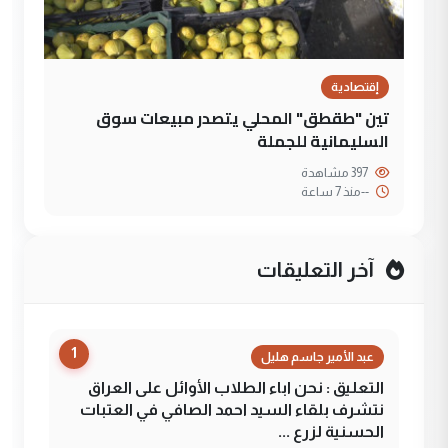
إقتصادية
تين "طقطق" المحلي يتصدر مبيعات سوق
السليمانية للجملة
397 مشاهدة
--
منذ 7 ساعة
آخر التعليقات
1
عبد الأمير جاسم هليل
التعليق : نحن اباء الطلاب الأوائل على العراق
نتشرف بلقاء السيد احمد الصافي في العتبات
الحسنية لزرع ...