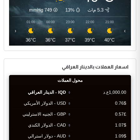
5.3 م\ث
13%
749
mmHg
02:00
01:00
00:00
23:00
22:00
21:00
‹
›
35°C
36°C
36°C
37°C
39°C
40°C
اسعار العملات بالدينار العراقي