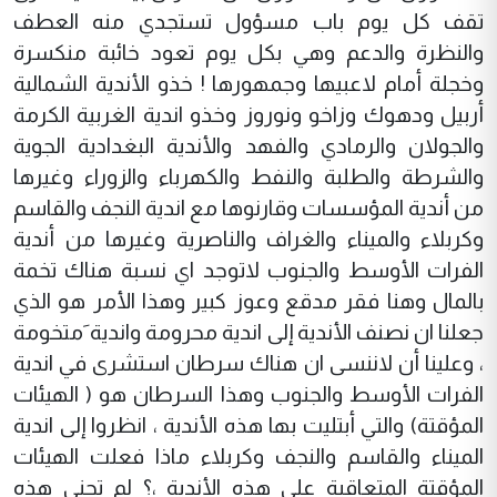
تقف كل يوم باب مسؤول تستجدي منه العطف
والنظرة والدعم وهي بكل يوم تعود خائبة منكسرة
وخجلة أمام لاعبيها وجمهورها ! خذو الأندية الشمالية
أربيل ودهوك وزاخو ونوروز وخذو اندية الغربية الكرمة
والجولان والرمادي والفهد والأندية البغدادية الجوية
والشرطة والطلبة والنفط والكهرباء والزوراء وغيرها
من أندية المؤسسات وقارنوها مع اندية النجف والقاسم
وكربلاء والميناء والغراف والناصرية وغيرها من أندية
الفرات الأوسط والجنوب لاتوجد اي نسبة هناك تخمة
بالمال وهنا فقر مدقع وعوز كبير وهذا الأمر هو الذي
جعلنا ان نصنف الأندية إلى اندية محرومة واندية َمتخومة
، وعلينا أن لاننسى ان هناك سرطان استشرى في اندية
الفرات الأوسط والجنوب وهذا السرطان هو ( الهيئات
المؤقتة) والتي أبتليت بها هذه الأندية ، انظروا إلى اندية
الميناء والقاسم والنجف وكربلاء ماذا فعلت الهيئات
المؤقتة المتعاقبة على هذه الأندية ،؟ لم تجني هذه