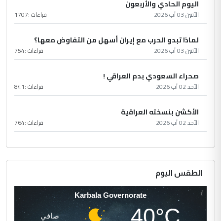
اليوم الحادي والأربعون
الأثنين 03 آب 2026
قراءات :
1707
لماذا تبدو الحرب مع إيران أسهل من التفاوض معها؟
الأثنين 03 آب 2026
قراءات :
754
صحراء السعودي بدم العراقي !
الأحد 02 آب 2026
قراءات :
841
الأكشن بنسخته العراقية
الأحد 02 آب 2026
قراءات :
764
الطقس اليوم
Karbala Governorate
40°C
صافي