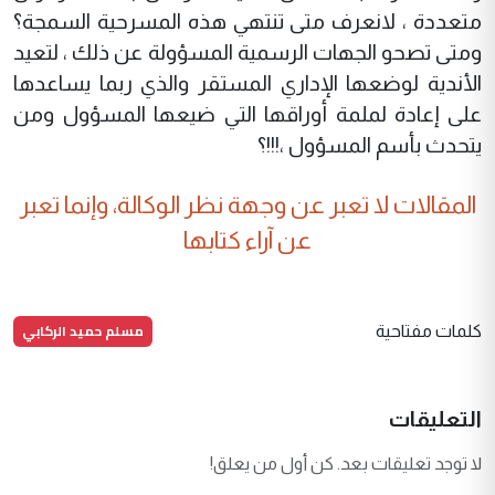
متعددة ، لانعرف متى تنتهي هذه المسرحية السمجة؟
ومتى تصحو الجهات الرسمية المسؤولة عن ذلك ، لتعيد
الأندية لوضعها الإداري المستقر والذي ربما يساعدها
على إعادة لملمة أوراقها التي ضيعها المسؤول ومن
يتحدث بأسم المسؤول ،!!!؟
المقالات لا تعبر عن وجهة نظر الوكالة، وإنما تعبر
عن آراء كتابها
مسلم حميد الركابي
كلمات مفتاحية
التعليقات
لا توجد تعليقات بعد. كن أول من يعلق!