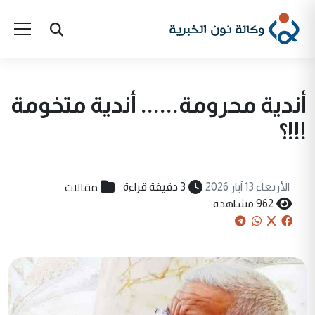
أندية محرومة...... أندية متخومة
!!!؟
مقالات
الأربعاء 13 آيار 2026
3 دقيقة قراءة
962 مشاهدة