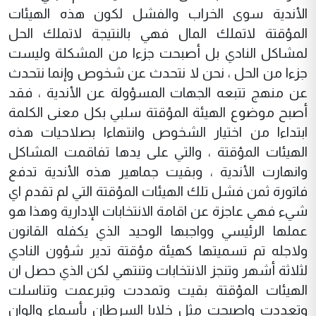
الأندية سوى الخراب والفشل لكون هذه الهيئات
المؤقتة لاتملك المال فهي بالنتيجة لاتملك الحل
لمشاكل النادي بل أصبحت جزءا من المشكلة وليست
جزءا من الحل ، نحن لا نتحدث عن شخوص وإنما نتحدث
عن منهج تتبعه الجهات المسؤولة عن الأندية ، فقد
أصبح موضوع الهيئة المؤقتة سلبي بكل معنى الكلمة
ابتداءا من اختيار الشخوص وانتهاءا بصلاحيات هذه
الهيئات المؤقتة ، والتي على يدها تفاقمت المشاكل
وانهارت الأندية ، وبقيت جماهير هذه الأندية تدفع
فاتورة ثمن فشل تلك الهيئات المؤقتة التي لم تقدم اي
شيء فهي عاجزة عن اقامة الانتخابات الإدارية وهذا هو
عملها الرئيسي وواجبها الوحيد الذي يكفله القانون
ولاجله تم تسميتها كهيئة مؤقتة تدير شؤون النادي
لثلاثة أشهر وتنجز الانتخابات وتنتهي لكن الذي حصل ان
الهيئات المؤقتة بقيت وتمددت وتبرعمت وتناسلت
وتعددت واصبحت مثل خلايا السرطان بأسماء والوان