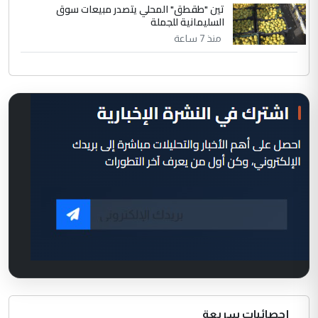
تين "طقطق" المحلي يتصدر مبيعات سوق
السليمانية للجملة
منذ 7 ساعة
إحصائيات سريعة