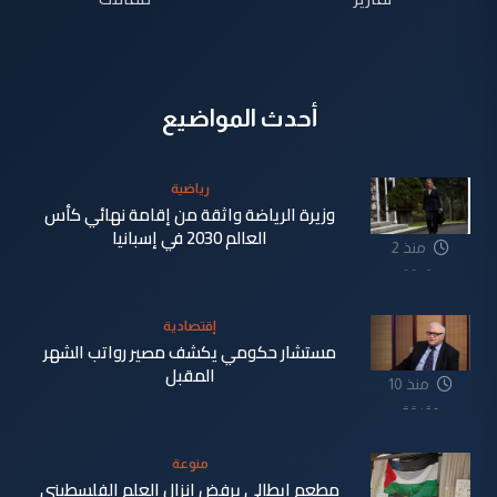
أحدث المواضيع
رياضية
وزيرة الرياضة واثقة من إقامة نهائي كأس
العالم 2030 في إسبانيا
منذ 2
دقيقة
إقتصادية
مستشار حكومي يكشف مصير رواتب الشهر
المقبل
منذ 10
دقيقة
منوعة
مطعم إيطالي يرفض إنزال العلم الفلسطيني