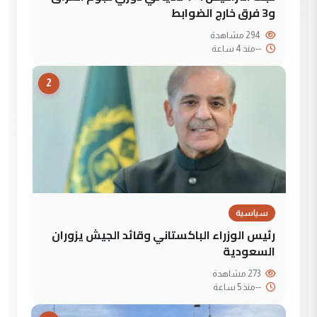
و3 فرق خارج الضوابط
294 مشاهدة
--
منذ 4 ساعة
2
سياسية
رئيس الوزراء الباكستاني وقائد الجيش يزوران
السعودية
273 مشاهدة
--
منذ 5 ساعة