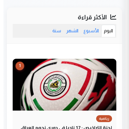
الأكثر قراءة
اليوم
الأسبوع
الشهر
سنة
1
رياضية
لجنة التراخيص : 17 ناديا في دوري نجوم العراق