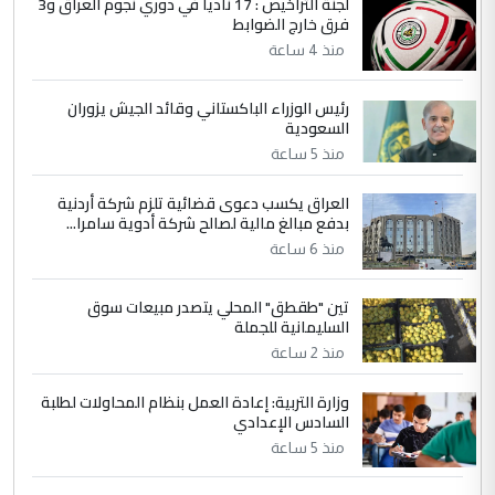
لجنة التراخيص : 17 ناديا في دوري نجوم العراق و3
فرق خارج الضوابط
منذ 4 ساعة
رئيس الوزراء الباكستاني وقائد الجيش يزوران
السعودية
منذ 5 ساعة
العراق يكسب دعوى قضائية تلزم شركة أردنية
بدفع مبالغ مالية لصالح شركة أدوية سامرا...
منذ 6 ساعة
تين "طقطق" المحلي يتصدر مبيعات سوق
السليمانية للجملة
منذ 2 ساعة
وزارة التربية: إعادة العمل بنظام المحاولات لطلبة
السادس الإعدادي
منذ 5 ساعة