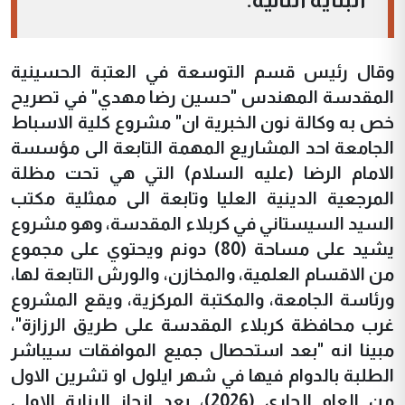
وقال رئيس قسم التوسعة في العتبة الحسينية
المقدسة المهندس "حسين رضا مهدي" في تصريح
خص به وكالة نون الخبرية ان" مشروع كلية الاسباط
الجامعة احد المشاريع المهمة التابعة الى مؤسسة
الامام الرضا (عليه السلام) التي هي تحت مظلة
المرجعية الدينية العليا وتابعة الى ممثلية مكتب
السيد السيستاني في كربلاء المقدسة، وهو مشروع
يشيد على مساحة (80) دونم ويحتوي على مجموع
من الاقسام العلمية، والمخازن، والورش التابعة لها،
ورئاسة الجامعة، والمكتبة المركزية، ويقع المشروع
غرب محافظة كربلاء المقدسة على طريق الرزازة"،
مبينا انه "بعد استحصال جميع الموافقات سيباشر
الطلبة بالدوام فيها في شهر ايلول او تشرين الاول
من العام الجاري (2026)، بعد انجاز البناية الاولى