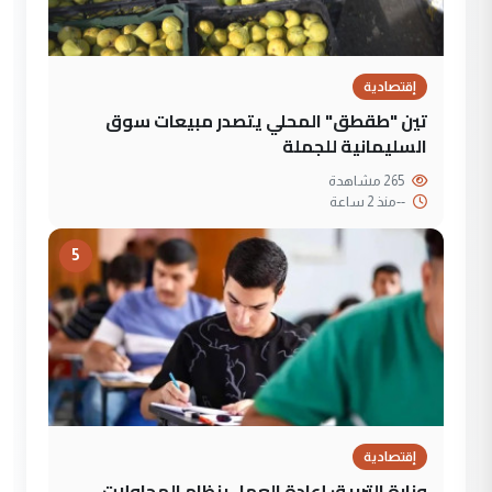
إقتصادية
تين "طقطق" المحلي يتصدر مبيعات سوق
السليمانية للجملة
265 مشاهدة
--
منذ 2 ساعة
5
إقتصادية
وزارة التربية: إعادة العمل بنظام المحاولات