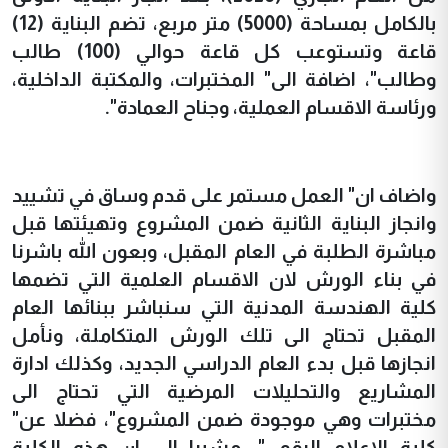
بالكامل بمساحة (5000) متر مربع، تضم البناية (12)
قاعة وتستوعب كل قاعة حوالي (100) طالب
وطالب"، اضافة الى" المختبرات، والمكتبة الداخلية،
ورئاسة الاقسام العملية، وجناح العمادة".
واضاف ان" العمل مستمر على قدم وساق في تشييد
وانجاز البناية الثانية ضمن المشروع وتهيئتها قبل
مباشرة الطلبة في العام المقبل، وبعون الله باشرنا
في بناء الورش لان الاقسام العلمية التي تضمها
كلية الهندسة المدنية التي سنباشر ببنائها العام
المقبل تحتاج الى تلك الورش المتكاملة، ونأمل
انجازها قبل بدء العام الدراسي الجديد، وكذلك ادارة
المشاريع والتحليلات المرضية التي تحتاج الى
مختبرات وهي موجودة ضمن المشروع"، فضلا عن"
كلية الاعلام الرقمي"، مشيرا الى ان هذه الكلية