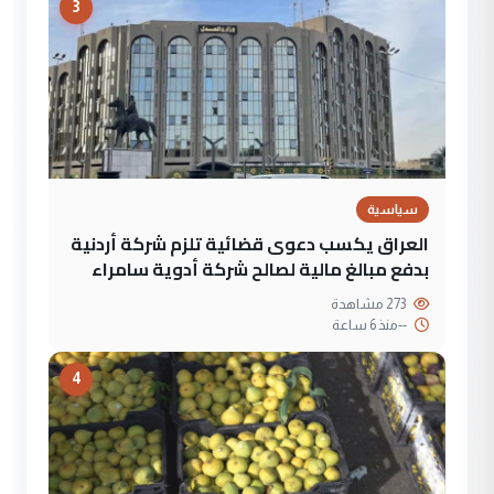
3
سياسية
العراق يكسب دعوى قضائية تلزم شركة أردنية
بدفع مبالغ مالية لصالح شركة أدوية سامراء
273 مشاهدة
--
منذ 6 ساعة
4