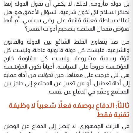
بل دولة مأزومة. لذلك، لا يكفي أن تقول الدولة إنها
تحتكر السلاح لكي تكون شرعية. السؤال الأعمق هو: هل
تملك سلطة فعليّة قائمة على رضى سياسي، أم أنها
تعوّض فقدان السلطة بتضخيم أدوات القسر؟
من هنا يتهاوى الخلط الشائع بين الدولة والقانون
والشرعية. فليست كل دولة قانونية عادلة، وليست كل
قوّة رسمية مشروعة، وليست كل مقاومة خارج
المؤسّسة خروجاً على السياسة. أحياناً تكون المؤسّسة
هي التي خرجت على معناها، حين تحوّلت من أداة حماية
إلى أداة تعطيل، أو من تعبير عن المجتمع إلى حاجز بين
المجتمع وحقّه في الدفاع عن نفسه.
ثالثاً: الدفاع بوصفه فعلاً شعبياً لا وظيفة
تقنية فقط
في التراث الجمهوري، لا يُنظر إلى الدفاع عن الوطن