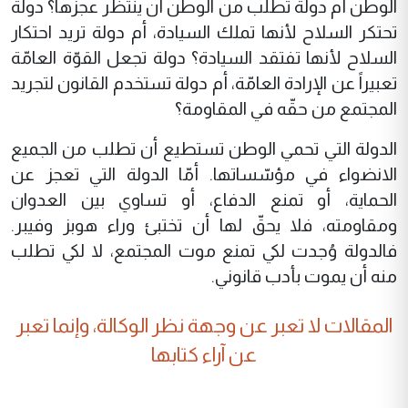
الوطن أم دولة تطلب من الوطن أن ينتظر عجزها؟ دولة
تحتكر السلاح لأنها تملك السيادة، أم دولة تريد احتكار
السلاح لأنها تفتقد السيادة؟ دولة تجعل القوّة العامّة
تعبيراً عن الإرادة العامّة، أم دولة تستخدم القانون لتجريد
المجتمع من حقّه في المقاومة؟
الدولة التي تحمي الوطن تستطيع أن تطلب من الجميع
الانضواء في مؤسّساتها. أمّا الدولة التي تعجز عن
الحماية، أو تمنع الدفاع، أو تساوي بين العدوان
ومقاومته، فلا يحقّ لها أن تختبئ وراء هوبز وفيبر.
فالدولة وُجدت لكي تمنع موت المجتمع، لا لكي تطلب
منه أن يموت بأدب قانوني.
المقالات لا تعبر عن وجهة نظر الوكالة، وإنما تعبر
عن آراء كتابها