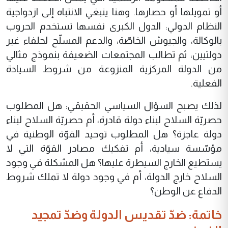
أو تمويلها أو حصارها. وهنا ينبغي الانتباه إلى ازدواجية
النظام الدولي: الدول الكبرى نفسها تستخدم الحروب
بالوكالة، والجيوش الخاصّة، والدعم المسلّح لحلفاء غير
دولتيين، ثم تطالب المجتمعات الضعيفة بنموذج مثالي
من الدولة المركزية المنزوعة من شروط السيادة
الفعلية.
لذلك يصبح السؤال السياسي الحقيقي: هل المطلوب
حصريّة السلاح لبناء دولة قادرة، أم حصريّة السلاح لبناء
دولة عاجزة؟ هل المطلوب توحيد القوّة الوطنية في
مؤسّسة سيادية، أم تفكيك مصادر القوّة التي لا
يستطيع الخارج السيطرة عليها؟ هل المشكلة في وجود
السلاح خارج الدولة، أم في وجود دولة لا تملك شروط
الدفاع عن الوطن؟
خاتمة: ضدّ تقديس الدولة وضدّ تمجيد