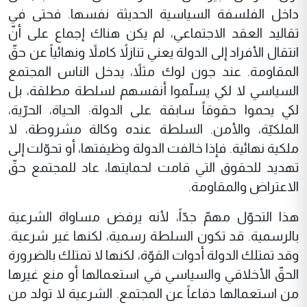
داخل الفلسفة السياسية الحديثة نفسها. فحتى في
تقاليد العقد الاجتماعي، لم يكن هناك إجماع على أنّ
انتقال الأفراد إلى الدولة يعني تنازلاً كاملاً ونهائياً عن حقّ
المقاومة. عند جون لوك مثلاً، يدخل الناس المجتمع
السياسي لا لكي يسلّموا أنفسهم لسلطة مطلقة، بل
لكي يحموا حقوقاً سابقة على الدولة: الحياة، الحرّية،
الملكيّة، والأمن. السلطة عنده وكالة مشروطة، لا
ملكية نهائية. فإذا خالفت الدولة وظيفتها، أو تحوّلت إلى
تهديد للحقوق التي قامت لحمايتها، عاد للمجتمع حقّ
الاعتراض والمقاومة.
هذا التحوّل مهمّ جدّاً، لأنه يرفض مساواة الشرعية
بالرسمية. قد تكون السلطة رسمية، لكنها غير شرعية.
وقد تمتلك الدولة أدوات القوّة، لكنها لا تمتلك بالضرورة
الحقّ الأخلاقي والسياسي في استعمالها أو منع غيرها
من استعمالها دفاعاً عن المجتمع. الشرعية لا تولد من