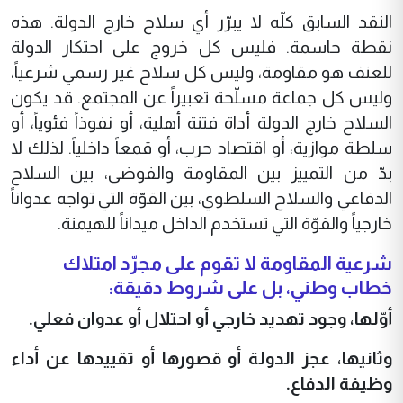
النقد السابق كلّه لا يبرّر أي سلاح خارج الدولة. هذه
نقطة حاسمة. فليس كل خروج على احتكار الدولة
للعنف هو مقاومة، وليس كل سلاح غير رسمي شرعياً،
وليس كل جماعة مسلّحة تعبيراً عن المجتمع. قد يكون
السلاح خارج الدولة أداة فتنة أهلية، أو نفوذاً فئوياً، أو
سلطة موازية، أو اقتصاد حرب، أو قمعاً داخلياً. لذلك لا
بدّ من التمييز بين المقاومة والفوضى، بين السلاح
الدفاعي والسلاح السلطوي، بين القوّة التي تواجه عدواناً
خارجياً والقوّة التي تستخدم الداخل ميداناً للهيمنة.
شرعية المقاومة لا تقوم على مجرّد امتلاك
خطاب وطني، بل على شروط دقيقة:
أوّلها، وجود تهديد خارجي أو احتلال أو عدوان فعلي.
وثانيها، عجز الدولة أو قصورها أو تقييدها عن أداء
وظيفة الدفاع.