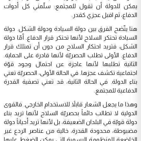
يمكن للدولة أن تقول للمجتمع: سلّمني كل أدوات
الدفاع، ثم اقبل عجزي كقدر.
هنا يتّضح الفرق بين دولة السيادة ودولة الشكل. دولة
السيادة تحتكر السلاح لأنها تحتكر قرار الدفاع. أمّا دولة
الشكل، فتريد احتكار السلاح من دون أن تمتلك قرار
الدفاع. الأولى تطلب الحصريّة لأنها قادرة على الحماية.
الثانية تطلبها لأنها عاجزة عن احتمال وجود قوّة
اجتماعية تكشف عجزها. في الحالة الأولى، الحصريّة تعني
بناء الدولة. في الحالة الثانية، قد تعني تصفية القدرة
الدفاعية للمجتمع.
وهذا ما يجعل الشعار قابلاً للاستخدام الخارجي. فالقوى
الدولية لا تطالب دائماً بحصريّة السلاح لأنها تريد بناء
دولة قويّة في البلدان الضعيفة، بل لأنها تريد أحياناً دولة
مضبوطة، محدودة القدرة، خالية من عناصر الردع غير
الخاضعة للمنظومة الرسمية التي يمكن الضغط عليها