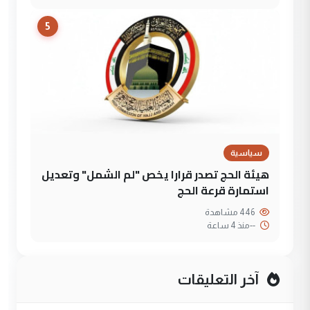
5
سياسية
هيئة الحج تصدر قرارا يخص "لم الشمل" وتعديل
استمارة قرعة الحج
446 مشاهدة
--
منذ 4 ساعة
آخر التعليقات