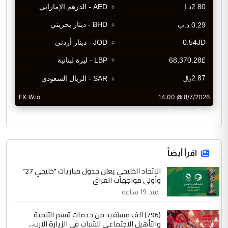
CurrencyRate
اقرأ أيضاً
الاتحاد الخليجي يعلن جدول مباريات "خليجي 27"
وأولى مواجهات العراق
منذ 19 ساعة
(796) الف مستفيد من خدمات قسم التنمية
والتأهيل الاجتماعي للشباب في الزيارة الارب...