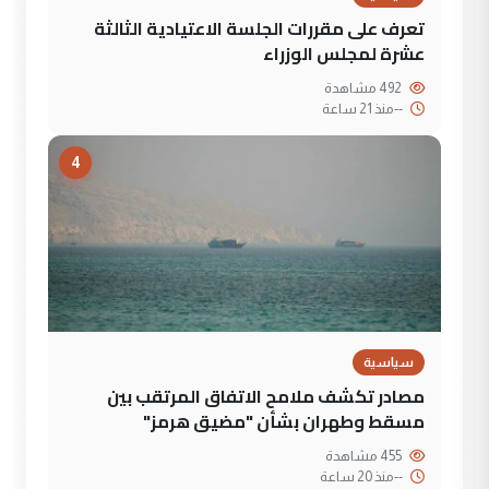
تعرف على مقررات الجلسة الاعتيادية الثالثة
عشرة لمجلس الوزراء
492 مشاهدة
--
منذ 21 ساعة
4
سياسية
مصادر تكشف ملامح الاتفاق المرتقب بين
مسقط وطهران بشأن "مضيق هرمز"
455 مشاهدة
--
منذ 20 ساعة