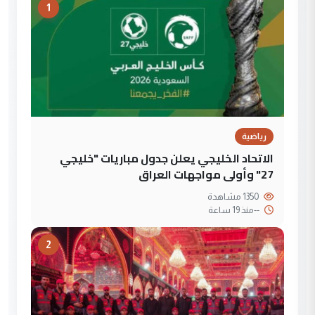
1
رياضية
الاتحاد الخليجي يعلن جدول مباريات "خليجي
27" وأولى مواجهات العراق
1350 مشاهدة
--
منذ 19 ساعة
2