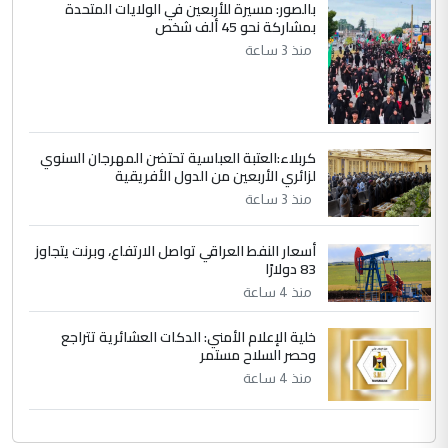
ابا فرات ...
بالصور: مسيرة للأربعين في الولايات المتحدة
بمشاركة نحو 45 ألف شخص
الجواهري يرد على صدام حسين سل
الموضوع :
منذ 3 ساعة
مضجعيك يابن الزنا (نص كامل)
كربلاء:العتبة العباسية تحتضن المهرجان السنوي
لزائري الأربعين من الدول الأفريقية
منذ 3 ساعة
أسعار النفط العراقي تواصل الارتفاع، وبرنت يتجاوز
83 دولارًا
منذ 4 ساعة
خلية الإعلام الأمني: الدكات العشائرية تتراجع
وحصر السلاح مستمر
منذ 4 ساعة