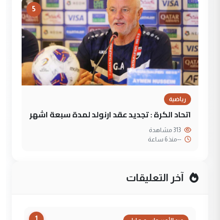
5
رياضية
اتحاد الكرة : تجديد عقد ارنولد لمدة سبعة اشهر
313 مشاهدة
--
منذ 6 ساعة
آخر التعليقات
1