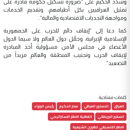
وشدَّد الحكيم على “ضرورة تشكيل حكومة قادرة على
تمثيل العراقيين بكل أطيافهم، وتقديم الخدمات
ومواجهة التحديات الاقتصادية والمالية“.
كما دعا إلى “إيقاف دائم للحرب على الجمهورية
الإسلامية الإيرانية، وحمَّل دولَ العالم ولا سيما الدول
الأعضاء في مجلس الأمن مسؤوليةَ أخذ المبادرة
لإيقاف الحرب وتجنيب المنطقة والعالم مزيداً من
التصعيد“.
كلمات مفتاحية
العراق
الدستور العراقي
عمار الحكيم
رئيس الوزراء
السفير البريطاني
اتفاقية الاطار الاستراتيجي
الاطار التنسيقي للقوى الشيعية