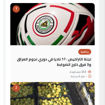
1
رياضية
لجنة التراخيص : 17 ناديا في دوري نجوم العراق
و3 فرق خارج الضوابط
344 مشاهدة
--
منذ 6 ساعة
2