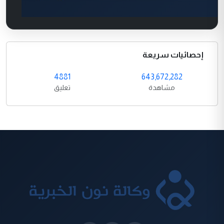
إحصائيات سريعة
4881
643,672,282
مشاهدة
تعليق