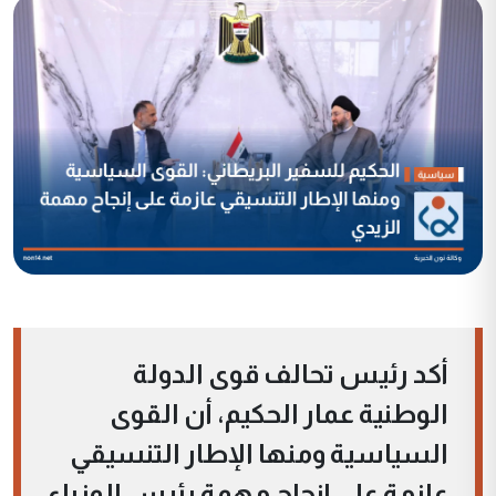
أكد رئيس تحالف قوى الدولة
الوطنية عمار الحكيم، أن القوى
السياسية ومنها الإطار التنسيقي
عازمة على إنجاح مهمة رئيس الوزراء