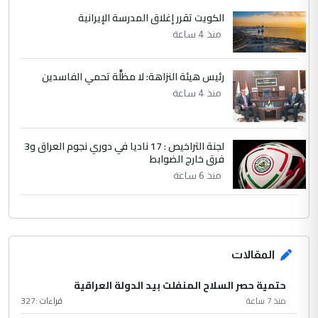
الكويت تقرر إغلاق المدرسة الإيرانية
منذ 4 ساعة
رئيس هيئة النزاهة: لا مظلَّة تحمي الفاسدين
منذ 4 ساعة
لجنة التراخيص : 17 ناديا في دوري نجوم العراق و3
فرق خارج الضوابط
منذ 6 ساعة
المقالات
حتمية حصر السلاح المنفلت بيد الدولة العراقية
منذ 7 ساعة
قراءات :
327