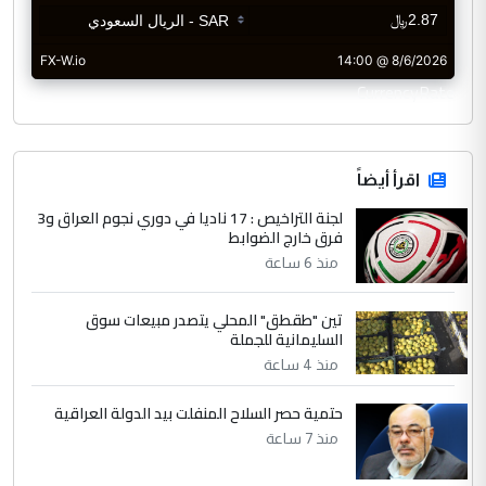
CurrencyRate
اقرأ أيضاً
لجنة التراخيص : 17 ناديا في دوري نجوم العراق و3
فرق خارج الضوابط
منذ 6 ساعة
تين "طقطق" المحلي يتصدر مبيعات سوق
السليمانية للجملة
منذ 4 ساعة
حتمية حصر السلاح المنفلت بيد الدولة العراقية
منذ 7 ساعة