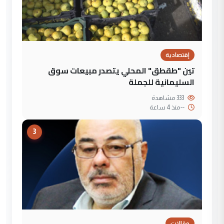
إقتصادية
تين "طقطق" المحلي يتصدر مبيعات سوق
السليمانية للجملة
333 مشاهدة
--
منذ 4 ساعة
3
مقالات