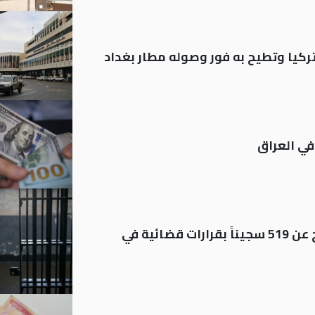
تركيا وتطيح به فور وصوله مطار بغداد
في العراق
بينهم مشمولون بالعفو.. الإفراج عن 519 سجيناً بقرارات قضائية في