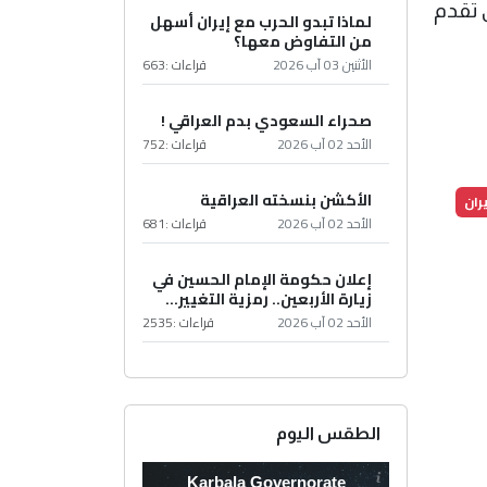
 تقدم
لماذا تبدو الحرب مع إيران أسهل
من التفاوض معها؟
الأثنين 03 آب 2026
قراءات :
663
صحراء السعودي بدم العراقي !
الأحد 02 آب 2026
قراءات :
752
الأكشن بنسخته العراقية
ران
الأحد 02 آب 2026
قراءات :
681
إعلان حكومة الإمام الحسين في
زيارة الأربعين.. رمزية التغيير...
الأحد 02 آب 2026
قراءات :
2535
الطقس اليوم
Karbala Governorate