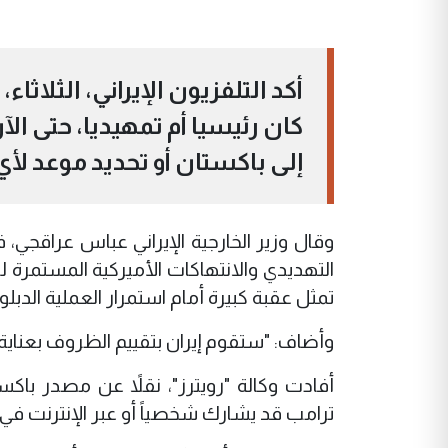
أكد التلفزيون الإيراني، الثلاثا
كان رئيسيا أم تمهيديا، حتى الآن
إلى باكستان أو تحديد موعد لأي
وقال وزير الخارجية الإيراني عباس عراقجي،
التهديدي والانتهاكات الأميركية المستمرة لو
تمثل عقبة كبيرة أمام استمرار العملية الدبلو
وأضاف: "ستقوم إيران بتقييم الظروف بعناية، 
أفادت وكالة "رويترز"، نقلاً عن مصدر باكست
ترامب قد يشارك شخصياً أو عبر الإنترنت في ح