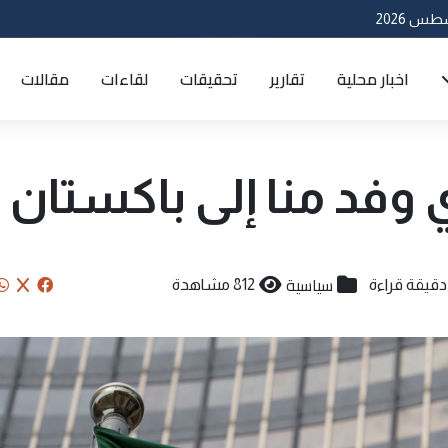
اخبار محلية
تقارير
تحقيقات
لقاءات
مقالات
 وفد منا إلى باكستان
سياسية
812 مشاهدة