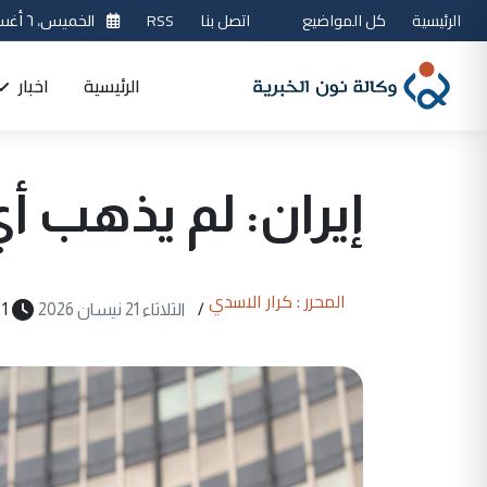
الرئيسية
كل المواضيع
اتصل بنا
RSS
الخميس، ٦ أغسطس 2026
الرئيسية
اخبار
إيران: لم يذهب أي
المحرر : كرار الاسدي
/
الثلاثاء 21 نيسان 2026
1 دقيقة قراءة