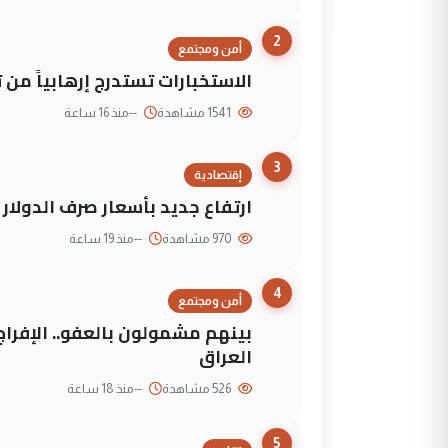
2
أمن ومجتمع
الاستخبارات تستدرج إرهابياً من 
1541 مشاهدة
--
منذ 16 ساعة
3
إقتصادية
ارتفاع جديد بأسعار صرف الدولار 
970 مشاهدة
--
منذ 19 ساعة
4
أمن ومجتمع
العراق
526 مشاهدة
--
منذ 18 ساعة
5