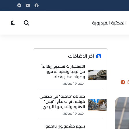
المكتبة الفيديوية
آخر الاضافات
الاستخبارات تستدرج إرهابياً
من تركيا وتطيح به فور
وصوله مطار بغداد
منذ 16 ساعة
مغالاة "فلكية" في مصفى
كربلاء.. نواب بدأوا "نبش"
العقود وتقديمها للزيدي
منذ 16 ساعة
بينهم مشمولون بالعفو..