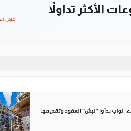
ت الأكثر تداولاً
عرض ال
.. نواب بدأوا "نبش" العقود وتقديمها