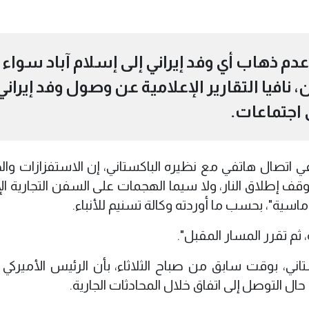
ء، عدم ذهاب أي وفد إيراني إلى إسلام آباد سواء
، نافيا التقارير الإعلامية عن وصول وفد إيراني
 اجتماعات.
 في اتصال هاتفي مع نظيره الباكستاني، إن الاستفزازات وا
قف إطلاق النار، ولا سيما الهجمات على السفن التجارية الإي
ماسية"، بحسب ما أوردته وكالة تسنيم للأنباء.
ثم تقرر المسار المقبل".
اني، بوقت سابق من صباح الثلاثاء، بأن الرئيس الأميركي د
ال التوصل إلى اتفاق خلال المحادثات الجارية.