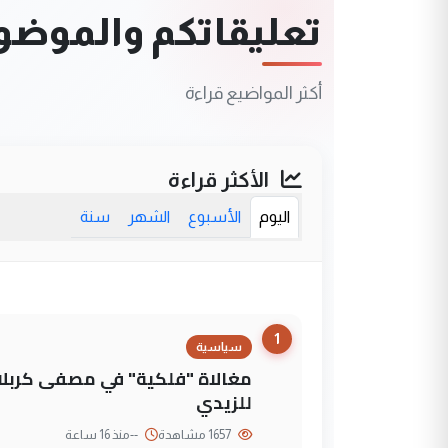
تعليقاتكم والموضوعا
أكثر المواضيع قراءة
الأكثر قراءة
اليوم
الأسبوع
الشهر
سنة
1
سياسية
مغالاة "فلكية" في مصفى كربلاء
للزيدي
1657 مشاهدة
--
منذ 16 ساعة