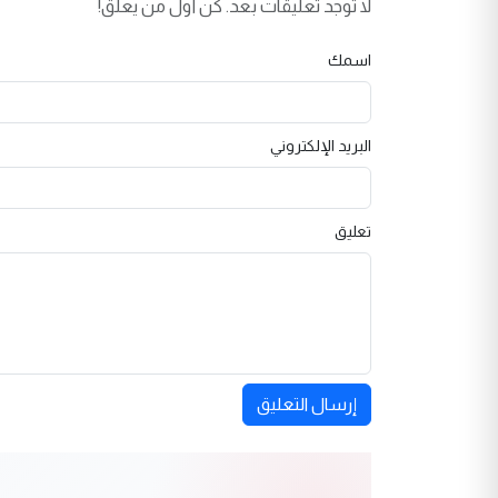
لا توجد تعليقات بعد. كن أول من يعلق!
اسمك
البريد الإلكتروني
تعليق
إرسال التعليق