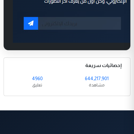
إحصائيات سريعة
4960
644,217,901
مشاهدة
تعليق