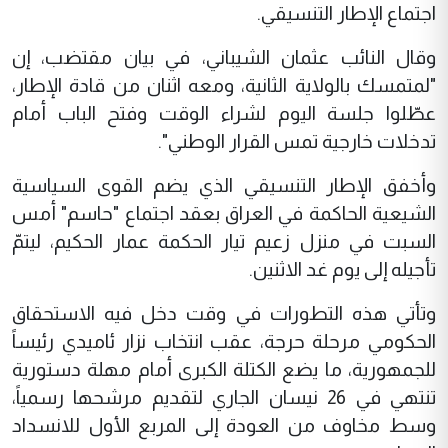
اجتماع الإطار التنسيقي.
وقال النائب عثمان الشيباني، في بيان مقتضب، إن
"لمتمسك بالولاية الثانية، ومعه اثنان من قادة الإطار،
عطّلوا جلسة اليوم لشراء الوقت وفتح الباب أمام
تدخلات خارجية تمس القرار الوطني".
وأخفق الإطار التنسيقي الذي يضم القوى السياسية
الشيعية الحاكمة في العراق بعقد اجتماع "حاسم" أمس
السبت في منزل زعيم تيار الحكمة عمار الحكيم، ليتمّ
تأجيله إلى يوم غد الاثنين.
وتأتي هذه التطورات في وقت دخل فيه الاستحقاق
الحكومي مرحلة حرجة، عقب انتخاب نزار ئاميدي رئيساً
للجمهورية، ما يضع الكتلة الكبرى أمام مهلة دستورية
تنتهي في 26 نيسان الجاري لتقديم مرشحها رسمياً،
وسط مخاوف من العودة إلى المربع الأول للانسداد