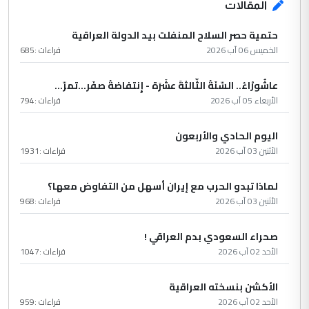
المقالات
حتمية حصر السلاح المنفلت بيد الدولة العراقية
الخميس 06 آب 2026
قراءات :
685
عاشُورْاءُ.. السّنَةُ الثّالثةَ عشَرَة - إِنتفاضةُ صفَر…تمرّ...
الأربعاء 05 آب 2026
قراءات :
794
اليوم الحادي والأربعون
الأثنين 03 آب 2026
قراءات :
1931
لماذا تبدو الحرب مع إيران أسهل من التفاوض معها؟
الأثنين 03 آب 2026
قراءات :
968
صحراء السعودي بدم العراقي !
الأحد 02 آب 2026
قراءات :
1047
الأكشن بنسخته العراقية
الأحد 02 آب 2026
قراءات :
959