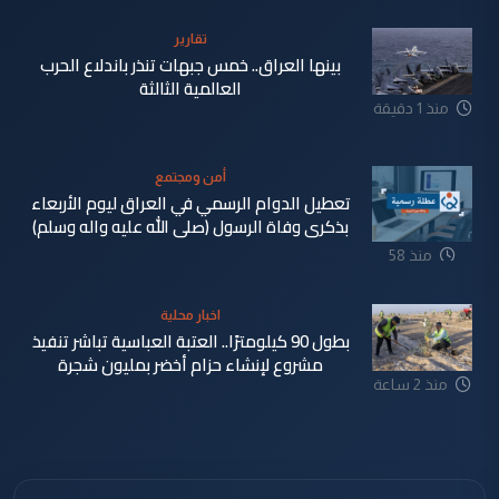
تقارير
بينها العراق.. خمس جبهات تنذر باندلاع الحرب
العالمية الثالثة
منذ 1 دقيقة
أمن ومجتمع
تعطيل الدوام الرسمي في العراق ليوم الأربعاء
بذكرى وفاة الرسول (صلى الله عليه واله وسلم)
منذ 58
دقيقة
اخبار محلية
بطول 90 كيلومترًا.. العتبة العباسية تباشر تنفيذ
مشروع لإنشاء حزام أخضر بمليون شجرة
منذ 2 ساعة