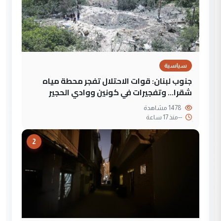
سياسية
جنوب لبنان: قوات الاحتلال تفجر محطة مياه
شقرا… وتفجيرات في كونين ووادي الحجير
1478 مشاهدة
--
منذ 17 ساعة
2