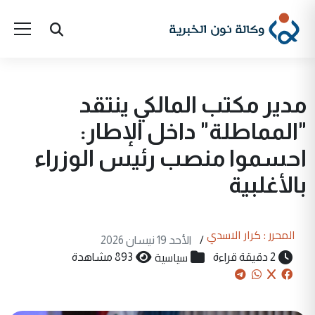
مدير مكتب المالكي ينتقد
"المماطلة" داخل الإطار:
احسموا منصب رئيس الوزراء
بالأغلبية
المحرر : كرار الاسدي
/
الأحد 19 نيسان 2026
سياسية
2 دقيقة قراءة
893 مشاهدة