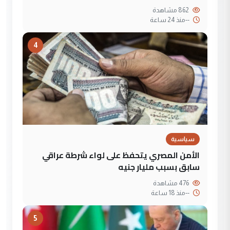
862 مشاهدة
--
منذ 24 ساعة
4
سياسية
الأمن المصري يتحفظ على لواء شرطة عراقي
سابق بسبب مليار جنيه
476 مشاهدة
--
منذ 18 ساعة
5