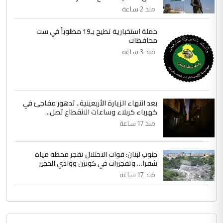
مضجعيك يابن الزنا (نص كامل)
منذ 2 ساعة
حملة استخبارية تطيح بـ19 مطلوباً في ست
محافظات
منذ 3 ساعة
بعد انتهاء الزيارة الأربعينية.. تدهور مفاجئ في
كهرباء كربلاء وساعات الانقطاع تصل...
منذ 17 ساعة
جنوب لبنان: قوات الاحتلال تفجر محطة مياه
شقرا… وتفجيرات في كونين ووادي الحجير
منذ 17 ساعة