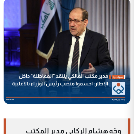
وجّه هشام الركابي مدير المكتب