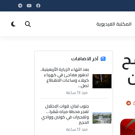
المكتبة الفيديوية
شح
آخر الاضافات
بعد انتهاء الزيارة الأربعينية..
ن
تدهور مفاجئ في كهرباء
كربلاء وساعات الانقطاع
تصل...
منذ 13 ساعة
جنوب لبنان: قوات الاحتلال
تفجر محطة مياه شقرا…
وتفجيرات في كونين ووادي
الحجير
منذ 13 ساعة