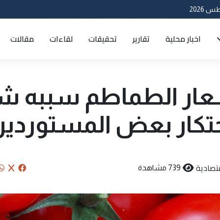
اخبار محلية
تقارير
تحقيقات
لقاءات
مقالات
 أسعار الطماطم سببه 
احتكار بعض المستوردي
تصادية
739 مشاهدة