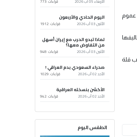
الأربعاء 05 آب 2026
قراءات :
773
 عموم
اليوم الحادي والأربعون
الأثنين 03 آب 2026
قراءات :
1912
اليفها
لماذا تبدو الحرب مع إيران أسهل
من التفاوض معها؟
الأثنين 03 آب 2026
قراءات :
948
بب قلة
صحراء السعودي بدم العراقي !
الأحد 02 آب 2026
قراءات :
1029
الأكشن بنسخته العراقية
الأحد 02 آب 2026
قراءات :
942
الطقس اليوم