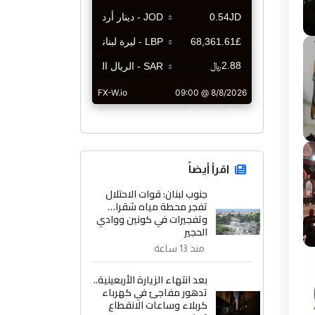
CurrencyRate
اقرأ أيضاً
جنوب لبنان: قوات الاحتلال
تفجر محطة مياه شقرا…
وتفجيرات في كونين ووادي
الحجير
منذ 13 ساعة
بعد انتهاء الزيارة الأربعينية..
تدهور مفاجئ في كهرباء
كربلاء وساعات الانقطاع