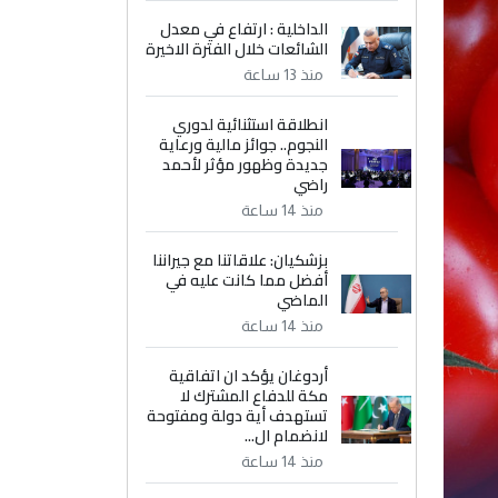
الداخلية : ارتفاع في معدل
الشائعات خلال الفترة الاخيرة
منذ 13 ساعة
انطلاقة استثنائية لدوري
النجوم.. جوائز مالية ورعاية
جديدة وظهور مؤثر لأحمد
راضي
منذ 14 ساعة
بزشكيان: علاقاتنا مع جيراننا
أفضل مما كانت عليه في
الماضي
منذ 14 ساعة
أردوغان يؤكد ان اتفاقية
مكة للدفاع المشترك لا
تستهدف أية دولة ومفتوحة
لانضمام ال...
منذ 14 ساعة