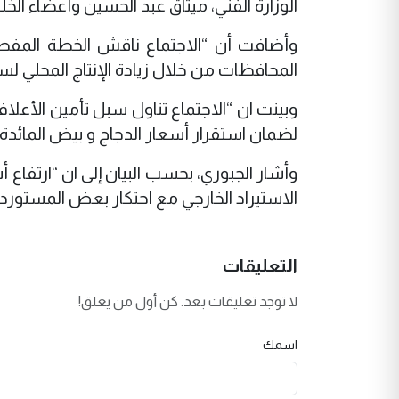
الوزارة الفني، ميثاق عبد الحسين وأعضاء الخل
وأضافت أن “الاجتماع ناقش الخطة المفصلة
المحافظات من خلال زيادة الإنتاج المحلي لسد
وبينت ان “الاجتماع تناول سبل تأمين الأعلاف
لضمان استقرار أسعار الدجاج و بيض المائدة 
وأشار الجبوري، بحسب البيان إلى ان “ارتفاع
الاستيراد الخارجي مع احتكار بعض المستورد
التعليقات
لا توجد تعليقات بعد. كن أول من يعلق!
اسمك