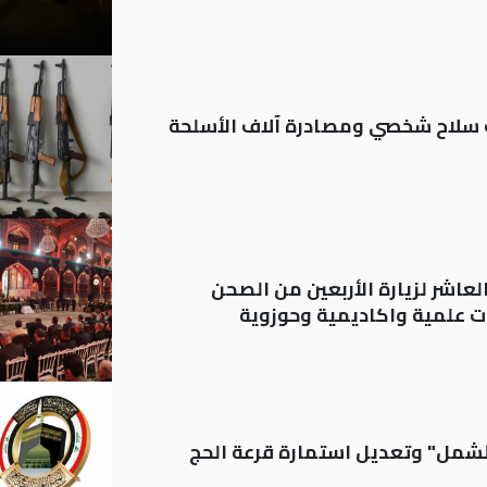
ة: تسجيل أكثر من 20 ألف سلاح شخصي ومصادرة آلاف الأسلحة
لعاشر لزيارة الأربعين من الصحن
 علمية واكاديمية وحوزوية
الشمل" وتعديل استمارة قرعة الحج