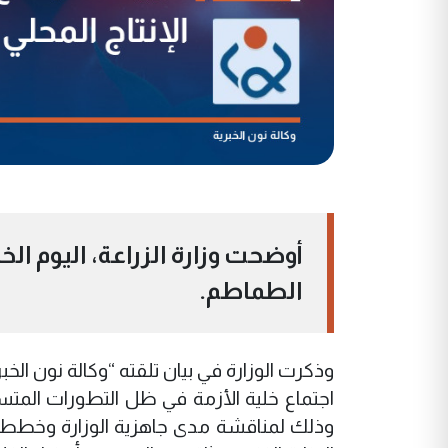
أوضحت وزارة الزراعة، اليوم ال
الطماطم.
وذكرت الوزارة في بيان تلقته “وكالة نون الخب
اجتماع خلية الأزمة في ظل التطورات المتس
وذلك لمناقشة مدى جاهزية الوزارة وخططها 