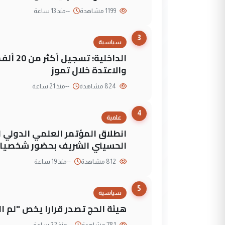
1199 مشاهدة
--
منذ 13 ساعة
3
سياسية
الداخلي
والاعتدة خلال تموز
824 مشاهدة
--
منذ 21 ساعة
4
علمية
انطلاق المؤتمر العلمي الدولي ا
الحسيني الشريف بحضور شخصيات
812 مشاهدة
--
منذ 19 ساعة
5
سياسية
هيئة الحج تصدر قرارا يخص "لم 
781 مشاهدة
--
منذ 22 ساعة