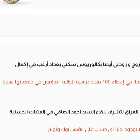
تزوج و زوجتي أيضا بكالوريوس سكني بغداد أرغب في إكمال
بة العراقيين في جامعاتها سنويا
لى العراق نتشرف بلقاء السيد احمد الصافي في العتبات الحسنية
ا يوجود لدينا اي حساب على الفيس بوك وتويتر