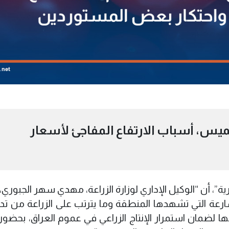
خميس، أسباب الارتفاع المفاجئ لأسعار
رية”، أن “الوكيل الإداري لوزارة الزراعة، مهدي سهر الجبوري
ارعة التي تشهدها المنطقة وما يترتب على الزراعة من تدا
لضمان استمرار الإنتاج الزراعي في عموم العراق، بحضور