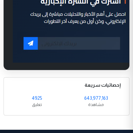
إحصائيات سريعة
4925
643,977,163
مشاهدة
تعليق