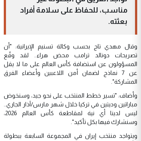
مناسب، للحفاظ على سلامة أفراد
بعثته.
وقال مهدي تاج بحسب وكالة تسنيم الإيرانية: "أن
تصريحات دونالد ترامب محض هراء.. لقد وقّع
المسؤولون عن استضافة كأس العالم على ما لا يقل
عن 7 نماذج لضمان أمن اللاعبين وأعضاء الفرق
المشاركة".
وأضاف: "تسير خطط المنتخب على نحو جيد، وسنخوض
مباراتين وديتين في تركيا خلال شهر مارس/آذار الجاري..
ليس لدينا أي نية لمقاطعة كأس العالم 2026،
وسنشارك فيها بكل تأكيد".
ويتواجد منتخب إيران في المجموعة السابعة ببطولة