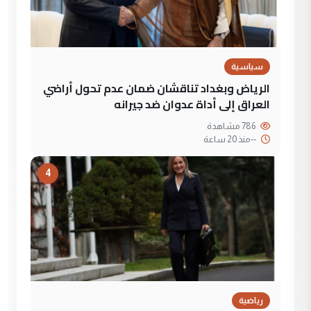
سياسية
الرياض وبغداد تناقشان ضمان عدم تحول أراضي
العراق إلى أداة عدوان ضد جيرانه
786 مشاهدة
--
منذ 20 ساعة
4
رياضية