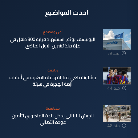
أحدث المواضيع
أمن ومجتمع
اليونيسف توثق استشهاد قرابة 300 طفل في
غزة منذ تشرين الاول الماضي
منذ 39
دقيقة
رياضية
برشلونة يلغي مباراة ودية بالمغرب في أعقاب
أزمة الهجرة في سبتة
منذ 44
دقيقة
سياسية
الجيش اللبناني يدخل بلدة المنصوري لتأمين
عودة الأهالي
منذ 48
دقيقة