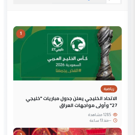
1
رياضية
الاتحاد الخليجي يعلن جدول مباريات "خليجي
27" وأولى مواجهات العراق
1285 مشاهدة
--
منذ 13 ساعة