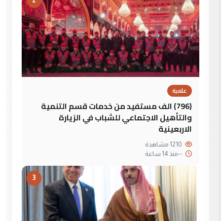
2
علمية
(796) الف مستفيد من خدمات قسم التنمية
والتأهيل الاجتماعي للشباب في الزيارة
الاربعينية
1210 مشاهدة
--
منذ 14 ساعة
3