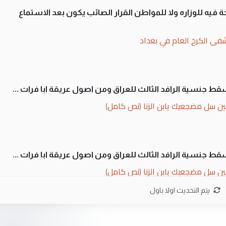
 فيه للوزاره ولا للمواطن القرار الصائب يكون بعد الاستماع
فى الكرخ العام في بغداد
سقط جنسية الرافد الثالث للعراق ومن اصول عريقة ابا فرات ...
ن سل مضجعيك يابن الزنا (نص كامل)
سقط جنسية الرافد الثالث للعراق ومن اصول عريقة ابا فرات ...
ن سل مضجعيك يابن الزنا (نص كامل)
يتم التحديث اولا باول
ان. كلام دقيق ومسؤول؛ فالاستثمار الحقيقي للإنسان وثروات