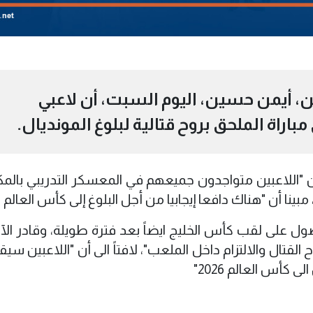
تن، أيمن حسين، اليوم السبت، أن لاعبي
راة الملحق بروح قتالية لبلوغ المونديال.
ن "اللاعبين متواجدون جميعهم في المعسكر التدريبي بال
ا أن "هناك دافعا إيجابيا من أجل البلوغ إلى كأس العالم 2026".
ل على لقب كأس الخليج ايضاً بعد فترة طويلة، وقادر الآ
 القتال والالتزام داخل الملعب"، لافتاً الى أن "اللاعبين س
كأس العالم 2026"