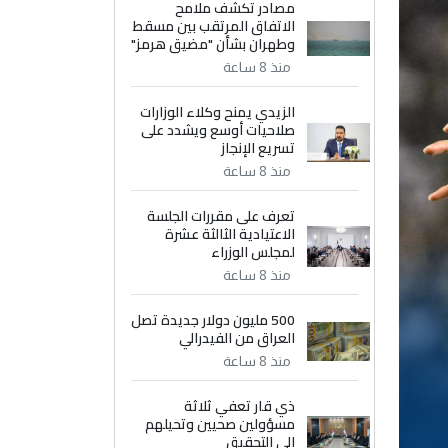
مصادر تكشف ملامح
الاتفاق المرتقب بين مسقط
وطهران بشأن "مضيق هرمز"
منذ 8 ساعة
الزيدي يمنح وكلاء الوزارات
صلاحيات أوسع ويشدد على
تسريع الإنجاز
منذ 8 ساعة
تعرف على مقررات الجلسة
الاعتيادية الثالثة عشرة
لمجلس الوزراء
منذ 8 ساعة
500 مليون دولار جديدة تصل
العراق من الفيدرالي
منذ 8 ساعة
ذي قار تعفي ثلاثة
مسؤولين صحيين وتحيلهم
إلى التحقيق