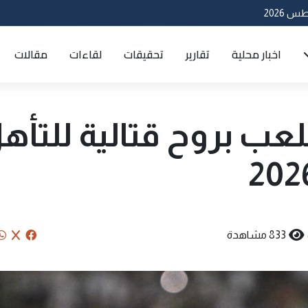
اخبار محلية
تقارير
تحقيقات
لقاءات
مقالات
ب بروح قتالية للتأه
833 مشاهدة