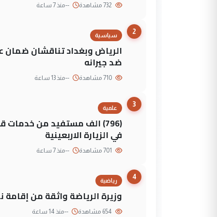
732 مشاهدة
--
منذ 7 ساعة
2
سياسية
الرياض وبغداد تناقشان ضمان عد
ضد جيرانه
710 مشاهدة
--
منذ 13 ساعة
3
علمية
(796) الف مستفيد من خدمات 
في الزيارة الاربعينية
701 مشاهدة
--
منذ 7 ساعة
4
رياضية
وزيرة الرياضة واثقة من إقامة نهائي كأس 
654 مشاهدة
--
منذ 14 ساعة