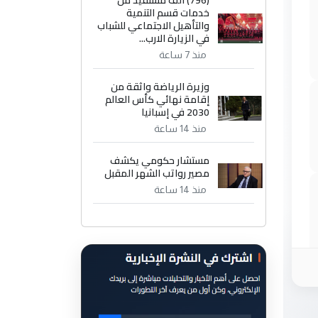
(796) الف مستفيد من
خدمات قسم التنمية
والتأهيل الاجتماعي للشباب
في الزيارة الارب...
منذ 7 ساعة
وزيرة الرياضة واثقة من
إقامة نهائي كأس العالم
2030 في إسبانيا
منذ 14 ساعة
مستشار حكومي يكشف
مصير رواتب الشهر المقبل
منذ 14 ساعة