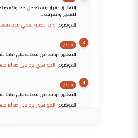
التعليق : قرار مستعجل جدا ولامصلحة
للمدير ومغرفة ...
وزير الصحة يعفي مدير مستش
الموضوع :
3
سردار
التعليق : واحد من عصابة علي ماما ي
الجواهري يرد على صدام حسي
الموضوع :
4
سردار
التعليق : واحد من عصابة علي ماما ي
الجواهري يرد على صدام حسي
الموضوع :
5
حيدر عاشور
التعليق : تحياتي لك استاذ حامدترك