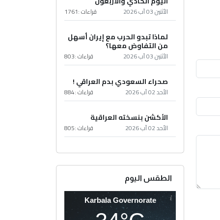
اليوم الحادي والأربعون
الأثنين 03 آب 2026
قراءات :
1761
لماذا تبدو الحرب مع إيران أسهل
من التفاوض معها؟
الأثنين 03 آب 2026
قراءات :
803
صحراء السعودي بدم العراقي !
الأحد 02 آب 2026
قراءات :
884
الأكشن بنسخته العراقية
الأحد 02 آب 2026
قراءات :
805
الطقس اليوم
Karbala Governorate