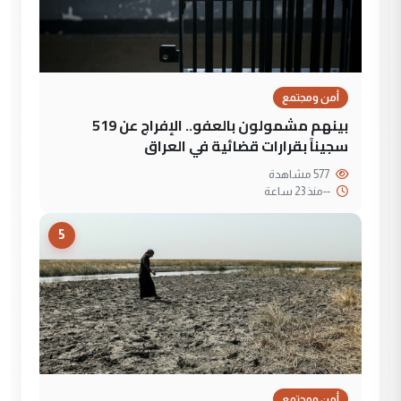
أمن ومجتمع
بينهم مشمولون بالعفو.. الإفراج عن 519
سجيناً بقرارات قضائية في العراق
577 مشاهدة
--
منذ 23 ساعة
5
أمن ومجتمع