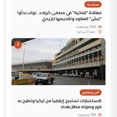
سياسية
مغالاة "فلكية" في مصفى كربلاء.. نواب بدأوا
"نبش" العقود وتقديمها للزيدي
2055 مشاهدة
--
منذ 21 ساعة
2
أمن ومجتمع
الاستخبارات تستدرج إرهابياً من تركيا وتطيح به
فور وصوله مطار بغداد
1931 مشاهدة