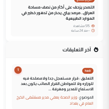
التصحر يزحف على أكثر من نصف مساحة
العراق.. مرصد بيئي يحذر من تدهور خطير في
الموارد الطبيعية
515 مشاهدة
--
منذ 24 ساعة
آخر التعليقات
1
hadi
التعليق : قرار مستعجل جدا ولامصلحة فيه
للوزاره ولا للمواطن القرار الصائب يكون بعد
الاستماع للمدير ومغرفة ...
وزير الصحة يعفي مدير مستشفى الكرخ
الموضوع :
العام في بغداد