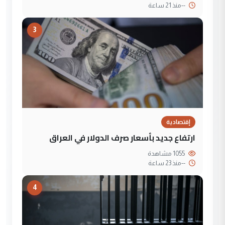
--
منذ 21 ساعة
3
إقتصادية
ارتفاع جديد بأسعار صرف الدولار في العراق
1055 مشاهدة
--
منذ 23 ساعة
4