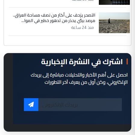
التصحر يزحف على أكثر من نصف مساحة العراق..
مرصد بيئي يحذر من تدهور خطير في الموا...
منذ 24 ساعة