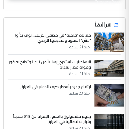
CurrencyRate
اقرأ أيضاً
مغالاة "فلكية" في مصفى كربلاء.. نواب بدأوا
"نبش" العقود وتقديمها للزيدي
منذ 21 ساعة
الاستخبارات تستدرج إرهابياً من تركيا وتطيح به فور
وصوله مطار بغداد
منذ 21 ساعة
ارتفاع جديد بأسعار صرف الدولار في العراق
منذ 23 ساعة
بينهم مشمولون بالعفو.. الإفراج عن 519 سجيناً
بقرارات قضائية في العراق
منذ 23 ساعة