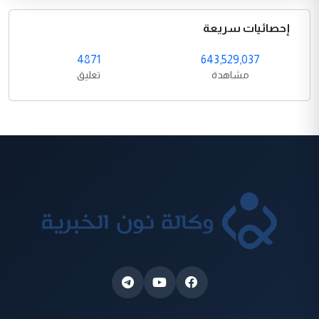
إحصائيات سريعة
4871
643,529,037
مشاهدة
تعليق