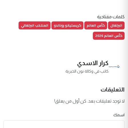
كلمات مفتاحية
البرتغال
كأس العالم
كريستيانو رونالدو
المنتخب البرتغالي
كأس العالم 2026
كرار الاسدي
كاتب في وكالة نون الخبرية
التعليقات
لا توجد تعليقات بعد. كن أول من يعلق!
اسمك