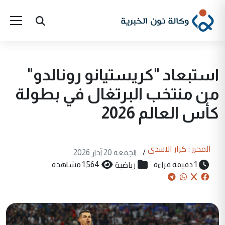
استبعاد "كريستيانو رونالدو"
من منتخب البرتغال في بطولة
كأس العالم 2026
المحرر : كرار الاسدي
/
الجمعة 20 آذار 2026
رياضية
1 دقيقة قراءة
1,564 مشاهدة