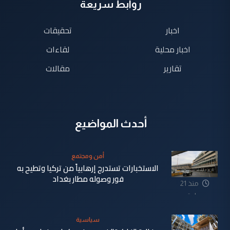
روابط سريعة
اخبار
تحقيقات
اخبار محلية
لقاءات
تقارير
مقالات
أحدث المواضيع
أمن ومجتمع
الاستخبارات تستدرج إرهابياً من تركيا وتطيح به
فور وصوله مطار بغداد
منذ 21
ساعة
سياسية