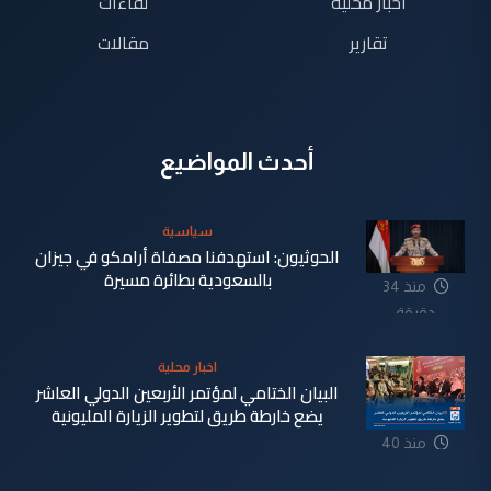
اخبار محلية
لقاءات
تقارير
مقالات
أحدث المواضيع
سياسية
الحوثيون: استهدفنا مصفاة أرامكو في جيزان
بالسعودية بطائرة مسيرة
منذ 34
دقيقة
اخبار محلية
البيان الختامي لمؤتمر الأربعين الدولي العاشر
يضع خارطة طريق لتطوير الزيارة المليونية
منذ 40
دقيقة