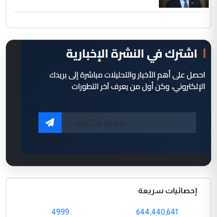
إحصائيات سريعة
4999
644,440,641