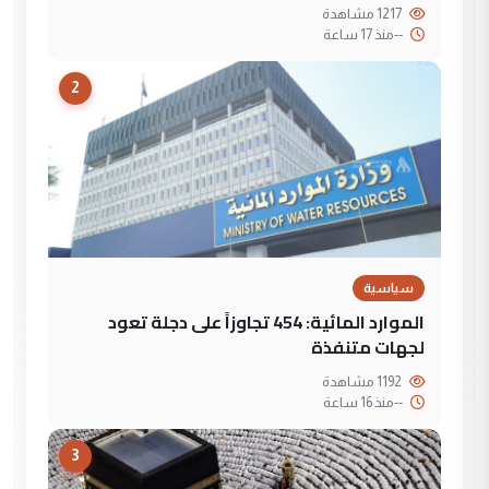
1217 مشاهدة
--
منذ 17 ساعة
2
سياسية
الموارد المائية: 454 تجاوزاً على دجلة تعود
لجهات متنفذة
1192 مشاهدة
--
منذ 16 ساعة
3