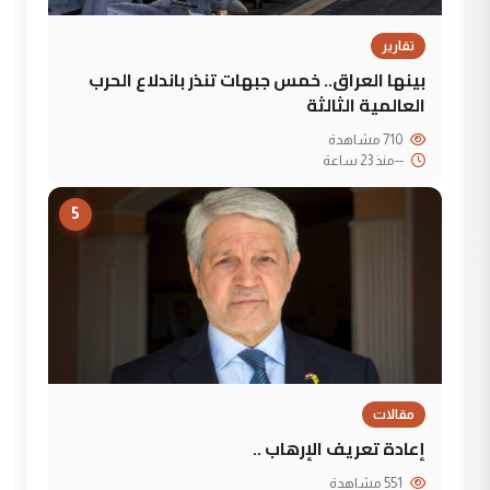
تقارير
بينها العراق.. خمس جبهات تنذر باندلاع الحرب
العالمية الثالثة
710 مشاهدة
--
منذ 23 ساعة
5
مقالات
إعادة تعريف الإرهاب ..
551 مشاهدة