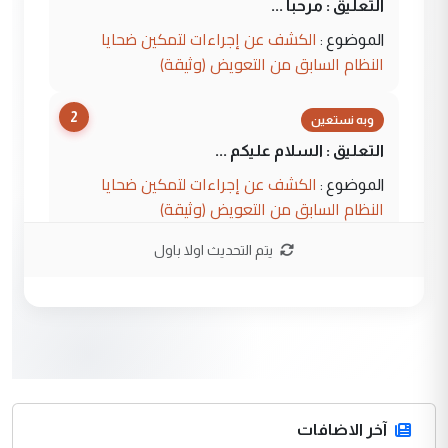
التعليق : مرحبا ...
الكشف عن إجراءات لتمكين ضحايا
الموضوع :
النظام السابق من التعويض (وثيقة)
2
وبه نستعين
التعليق : السلام عليكم ...
الكشف عن إجراءات لتمكين ضحايا
الموضوع :
النظام السابق من التعويض (وثيقة)
يتم التحديث اولا باول
3
محمد حسين عبد الكريم حسين
التعليق : هل أستطيع الحصول على هذه
المسرحيات ...
كربلاء :اصدار اربع مسرحيات للشاعر رضا
الموضوع :
الخفاجي
4
آخر الاضافات
صلاح مهدي حسن