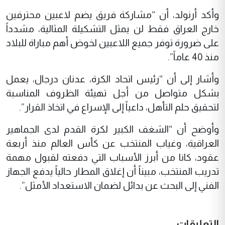
وأكد أرنولد، أن “مشاركة فريق يضم لاعبين محترفين
خارج العراق فقط لن يمثل التشكيلة المثالية، مشدداً
على ضرورة توفر جميع اللاعبين لخوض أهم مباراة للبلاد
منذ 40 عاماً”.
وأشار إلى أن “رئيس اتحاد الكرة، عدنان درجال، يعمل
بشكل متواصل من أجل تهيئة الظروف المناسبة
لتحقيق حلم التأهل، داعياً إلى الإسراع في اتخاذ القرار”.
وأوضح أن “الشغف الكبير لكرة القدم لدى الجماهير
العراقية، وغياب المنتخب عن كأس العالم منذ أربعة
عقود، كانا من أبرز الأسباب التي دفعته لقبول مهمة
تدريب المنتخب، مبيناً أن إغلاق المطار حالياً يدفع الجهاز
الفني إلى البحث عن بدائل لضمان الاستعداد الأمثل”.
التعليقات