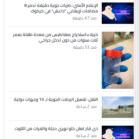
الإعلام الأمني: ضربات جوية دقيقة تدمر 8
التعليق : صلاح مهدي حسن ...
مضافات لإرهابي "داعش" في كركوك
هيئة الحج تصدر قرارا يخص "لم الشمل"
الموضوع :
منذ 47 دقيقة
وتعديل استمارة قرعة الحج
كربلاء:استخراج مغناطيس من معدة طفلة بعمر
ثلاث سنوات من دون تدخل جراحي
5
صلاح مهدي حسن
منذ 53 دقيقة
التعليق : صلاح مهدي حسن ...
هيئة الحج تصدر قرارا يخص "لم الشمل"
الموضوع :
وتعديل استمارة قرعة الحج
النقل: تفعيل الرحلات الجوية لـ 10 وجهات دولية
منذ 2 ساعة
ذي قار تعلن خلو نهري دجلة والفرات من التلوث
منذ 2 ساعة