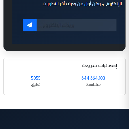
إحصائيات سريعة
5055
644,664,103
مشاهدة
تعليق