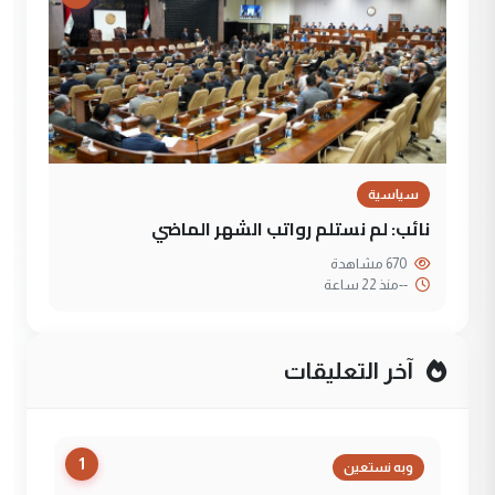
سياسية
نائب: لم نستلم رواتب الشهر الماضي
670 مشاهدة
--
منذ 22 ساعة
آخر التعليقات
1
وبه نستعين