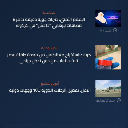
سياسية
الإعلام الأمني: ضربات جوية دقيقة تدمر 8
مضافات لإرهابي "داعش" في كركوك
منذ 47
دقيقة
اخبار محلية
كربلاء:استخراج مغناطيس من معدة طفلة بعمر
ثلاث سنوات من دون تدخل جراحي
أمن ومجتمع
النقل: تفعيل الرحلات الجوية لـ 10 وجهات دولية
منذ 53
منذ 2 ساعة
دقيقة