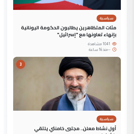
سياسية
مئات المتظاهرين يطالبون الحكومة اليونانية
بإنهاء تعاونها مع "إسرائيل"
1041 مشاهدة
--
منذ 16 ساعة
3
سياسية
أول نشاط معلن.. مجتبى خامنئي يلتقي