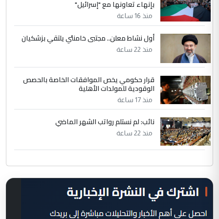
بإنهاء تعاونها مع "إسرائيل"
منذ 16 ساعة
أول نشاط معلن.. مجتبى خامنئي يلتقي بزشكيان
منذ 22 ساعة
قرار حكومي يخص الموافقات الخاصة بالحصص
الوقودية للمولدات الأهلية
منذ 17 ساعة
نائب: لم نستلم رواتب الشهر الماضي
منذ 22 ساعة