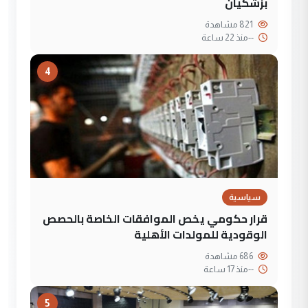
بزشكيان
821 مشاهدة
--
منذ 22 ساعة
4
سياسية
قرار حكومي يخص الموافقات الخاصة بالحصص
الوقودية للمولدات الأهلية
686 مشاهدة
--
منذ 17 ساعة
5