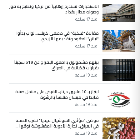
الجواهري يرد على صدام حسين سل
الاستخبارات تستدرج إرهابياً من تركيا وتطيح به فور
الموضوع :
وصوله مطار بغداد
مضجعيك يابن الزنا (نص كامل)
منذ 17 ساعة
4
حيدر عاشور
مغالاة "فلكية" في مصفى كربلاء.. نواب بدأوا
"نبش" العقود وتقديمها للزيدي
التعليق : تحياتي لك استاذ حامدتركان. كلام
منذ 17 ساعة
دقيق ومسؤول؛ فالاستثمار الحقيقي للإنسان
وثروات البلد يعتمد على الكفاءة ...
بينهم مشمولون بالعفو.. الإفراج عن 519 سجيناً
بين الإهمال واغتصاب الأرض.. بلاد
الموضوع :
بقرارات قضائية في العراق
الرافدين تعاني الجفاف والتصحر!!
منذ 19 ساعة
5
علي
ابتزاز بـ 10 ملايين دينار.. القبض على منتحل صفة
ضابط في ميسان متلبساً بالرشوة
التعليق : هذه الزيارة تنفع لبنان، دون الشعب
منذ 19 ساعة
العراقي، الذي احترق بحر الصيف، في حين
حكومة الزيدي ...
فوضى "مؤثري السوشيال ميديا" تضرب الصحة
نواف سلام في بغداد.. "الفيول" مقابل
الموضوع :
في العراق.. تجارة الأدوية المغشوشة توقع ا...
تصدير النفط العراقي
منذ 19 ساعة