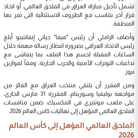
تشمل تأجيل مباراة العراق في الملحق العالمي، أو اتخاذ
قرار آخر يتناسب مع الظروف الاستثنائية التى تمر بها
المنطقة.
وأضاف الزاملي أن رئيس "فيفا" جياني إنفانتينو أبلغ
رئيس الاتحاد العراقي بضرورة انتظار رسالة مهمة خلال
الساعات المقبلة لحسم هذا الملف، بما يتماشى مع
تداعيات التوترات الأمنية والحرب الجارية، وفقاً لموازين
نيوز.
ومن المقرر أن يلتقي منتخب العراق مع الفائز من
مواجهة بوليفيا وسورينام، المقررة 31 مارس الجاري،
على ملعب مونتيري في المكسيك، ضمن منافسات
الملحق العالمي المؤهل إلى نهائيات كاس العالم 2026
الملحق العالمي المؤهل إلى كأس العالم
2026