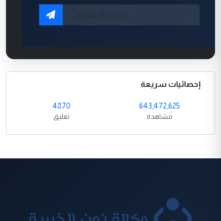
إحصائيات سريعة
4870
643,472,625
مشاهدة
تعليق