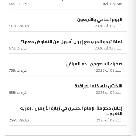
منذ 20 ساعة
قراءات :
445
اليوم الحادي والأربعون
الأثنين 03 آب 2026
قراءات :
1626
لماذا تبدو الحرب مع إيران أسهل من التفاوض معها؟
الأثنين 03 آب 2026
قراءات :
673
صحراء السعودي بدم العراقي !
الأحد 02 آب 2026
قراءات :
759
الأكشن بنسخته العراقية
الأحد 02 آب 2026
قراءات :
688
إعلان حكومة الإمام الحسين في زيارة الأربعين.. رمزية
التغيير...
الأحد 02 آب 2026
قراءات :
2545