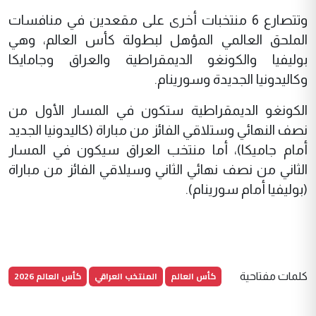
وتتصارع 6 منتخبات أخرى على مقعدين في منافسات
الملحق العالمي المؤهل لبطولة كأس العالم، وهي
بوليفيا والكونغو الديمقراطية والعراق وجامايكا
وكاليدونيا الجديدة وسورينام.
الكونغو الديمقراطية ستكون في المسار الأول من
نصف النهائي وستلاقي الفائز من مباراة (كاليدونيا الجديد
أمام جاميكا)، أما منتخب العراق سيكون في المسار
الثاني من نصف نهائي الثاني وسيلاقي الفائز من مباراة
(بوليفيا أمام سورينام).
كأس العالم
المنتخب العراقي
كأس العالم 2026
كلمات مفتاحية