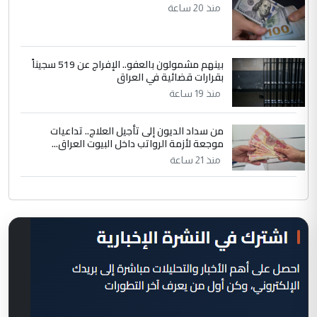
منذ 20 ساعة
بينهم مشمولون بالعفو.. الإفراج عن 519 سجيناً
بقرارات قضائية في العراق
منذ 19 ساعة
من سداد الديون إلى تأجيل العلاج.. تداعيات
موجعة لأزمة الرواتب داخل البيوت العراق...
منذ 21 ساعة